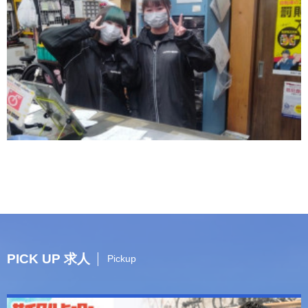
PICK UP 求人
Pickup