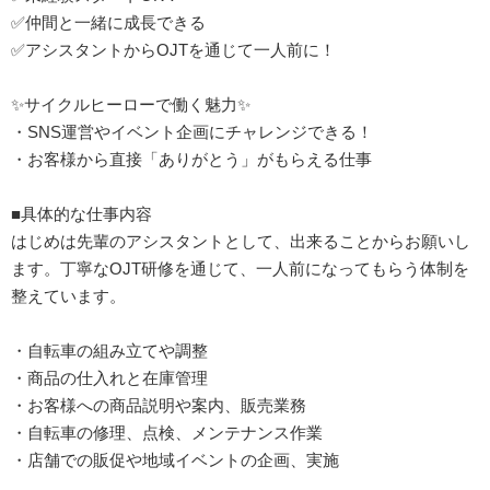
✅仲間と一緒に成長できる
✅アシスタントからOJTを通じて一人前に！
✨サイクルヒーローで働く魅力✨
・SNS運営やイベント企画にチャレンジできる！
・お客様から直接「ありがとう」がもらえる仕事
■具体的な仕事内容
はじめは先輩のアシスタントとして、出来ることからお願いし
ます。丁寧なOJT研修を通じて、一人前になってもらう体制を
整えています。
・自転車の組み立てや調整
・商品の仕入れと在庫管理
・お客様への商品説明や案内、販売業務
・自転車の修理、点検、メンテナンス作業
・店舗での販促や地域イベントの企画、実施