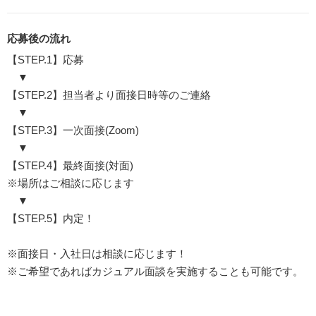
応募後の流れ
【STEP.1】応募
▼
【STEP.2】担当者より面接日時等のご連絡
▼
【STEP.3】一次面接(Zoom)
▼
【STEP.4】最終面接(対面)
※場所はご相談に応じます
▼
【STEP.5】内定！
※面接日・入社日は相談に応じます！
※ご希望であればカジュアル面談を実施することも可能です。