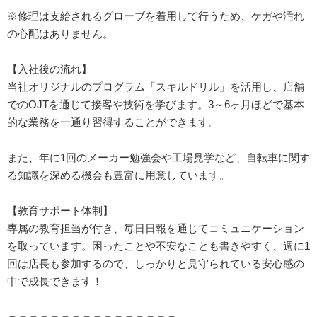
※修理は支給されるグローブを着用して行うため、ケガや汚れ
の心配はありません。
【入社後の流れ】
当社オリジナルのプログラム「スキルドリル」を活用し、店舗
でのOJTを通じて接客や技術を学びます。3～6ヶ月ほどで基本
的な業務を一通り習得することができます。
また、年に1回のメーカー勉強会や工場見学など、自転車に関す
る知識を深める機会も豊富に用意しています。
【教育サポート体制】
専属の教育担当が付き、毎日日報を通じてコミュニケーション
を取っています。困ったことや不安なことも書きやすく、週に1
回は店長も参加するので、しっかりと見守られている安心感の
中で成長できます！
＝＝＝＝＝＝＝＝＝＝＝＝＝＝＝＝