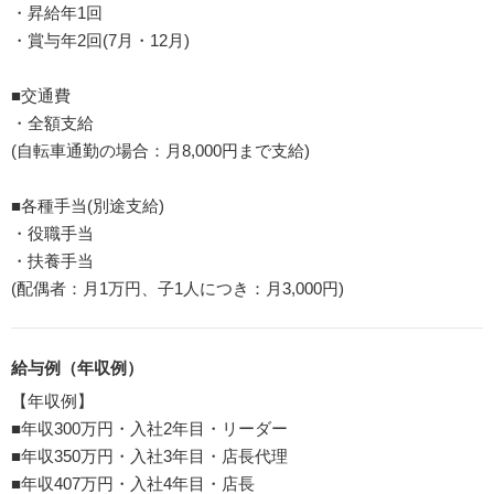
・昇給年1回
・賞与年2回(7月・12月)
■交通費
・全額支給
(自転車通勤の場合：月8,000円まで支給)
■各種手当(別途支給)
・役職手当
・扶養手当
(配偶者：月1万円、子1人につき：月3,000円)
給与例（年収例）
【年収例】
■年収300万円・入社2年目・リーダー
■年収350万円・入社3年目・店長代理
■年収407万円・入社4年目・店長