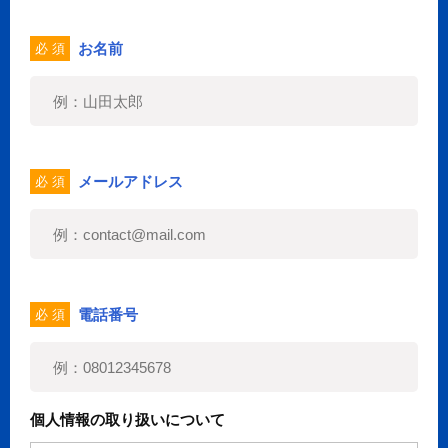
お名前
必 須
メールアドレス
必 須
電話番号
必 須
個人情報の取り扱いについて