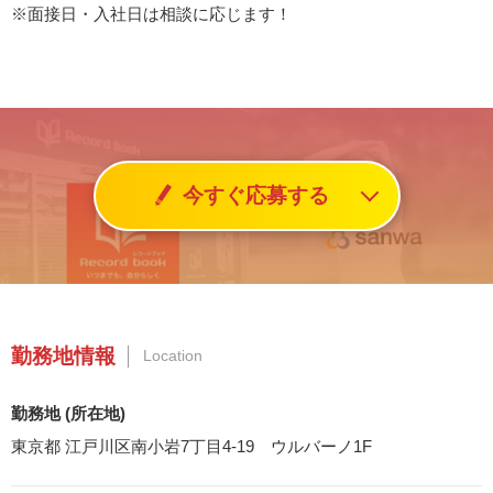
※面接日・入社日は相談に応じます！
今すぐ応募する
勤務地情報
Location
勤務地 (所在地)
東京都 江戸川区南小岩7丁目4-19 ウルバーノ1F