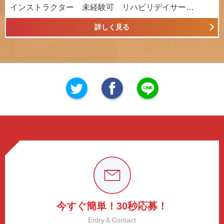
インストラクター 未経験可 リハビリデイサー…
詳しく見る
今すぐ簡単！30秒応募！
Entry＆Contact