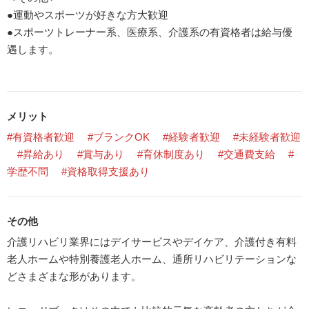
●運動やスポーツが好きな方大歓迎
●スポーツトレーナー系、医療系、介護系の有資格者は給与優
遇します。
メリット
#有資格者歓迎
#ブランクOK
#経験者歓迎
#未経験者歓迎
#昇給あり
#賞与あり
#育休制度あり
#交通費支給
#
学歴不問
#資格取得支援あり
その他
介護リハビリ業界にはデイサービスやデイケア、介護付き有料
老人ホームや特別養護老人ホーム、通所リハビリテーションな
どさまざまな形があります。