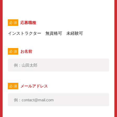
応募職種
必 須
インストラクター 無資格可 未経験可
お名前
必 須
メールアドレス
必 須