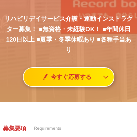
リハビリデイサービス介護・運動インストラク
ター募集！
■無資格・未経験OK！
■年間休日
120日以上
■夏季・冬季休暇あり
■各種手当あ
り
今すぐ応募する
募集要項
Requirements