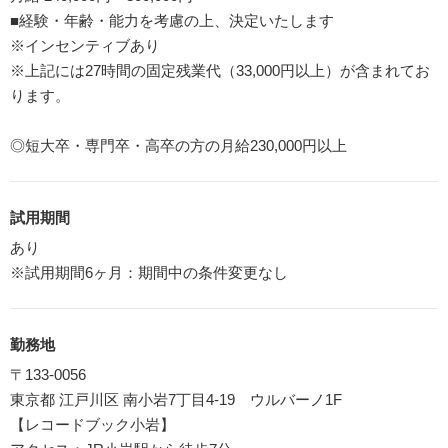
■経験・年齢・能力を考慮の上、決定いたします
※インセンティブあり
※上記には27時間の固定残業代（33,000円以上）が含まれてお
ります。
◎短大卒・専門卒・高卒の方の月給230,000円以上
試用期間
あり
※試用期間6ヶ月：期間中の条件変更なし
勤務地
〒133-0056
東京都 江戸川区 南小岩7丁目4-19 ウルバーノ1F
【レコードブック小岩】