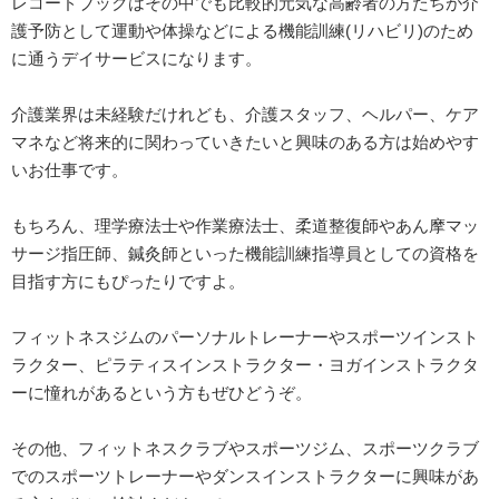
レコードブックはその中でも比較的元気な高齢者の方たちが介
護予防として運動や体操などによる機能訓練(リハビリ)のため
に通うデイサービスになります。
介護業界は未経験だけれども、介護スタッフ、ヘルパー、ケア
マネなど将来的に関わっていきたいと興味のある方は始めやす
いお仕事です。
もちろん、理学療法士や作業療法士、柔道整復師やあん摩マッ
サージ指圧師、鍼灸師といった機能訓練指導員としての資格を
目指す方にもぴったりですよ。
フィットネスジムのパーソナルトレーナーやスポーツインスト
ラクター、ピラティスインストラクター・ヨガインストラクタ
ーに憧れがあるという方もぜひどうぞ。
その他、フィットネスクラブやスポーツジム、スポーツクラブ
でのスポーツトレーナーやダンスインストラクターに興味があ