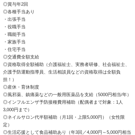
◎賞与年2回
◎各種手当あり
・出張手当
・役職手当
・職能手当
・家族手当
・住宅手当
◎交通費全額支給
◎資格取得全額補助（介護福祉士、実務者研修、社会福祉士、
介護予防運動指導員、生活相談員などの資格取得は全額負
担！）
◎産休・育休制度
◎風邪薬、鎮痛薬などの一般用医薬品を支給（5000円相当/年）
◎インフルエンザ予防接種費用補助（配偶者まで対象：1人
3,000円まで）
◎ネイルサロン代半額補助（月1回・上限5,000円）（女性限
定）
◎生活応援として食品補助あり（年3回／4,000円～5,000円相当