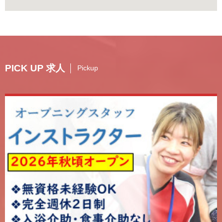
PICK UP 求人
Pickup