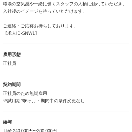
職場の空気感や一緒に働くスタッフの人柄に触れていただき、
入社後のイメージを持っていただけます。
ご連絡・ご応募お待ちしております。
【求人ID-SNW1】
雇用形態
正社員
契約期間
正社員のため無期雇用
※試用期間6ヶ月：期間中の条件変更なし
給与
月給 240,000円〜300,000円