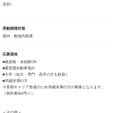
支給）
受動喫煙対策
屋内・敷地内禁煙
応募資格
■無資格・未経験OK
■要普通自動車免許
■大卒（短大・専門・高卒の方も歓迎）
■35歳未満の方
※長期キャリア形成のため35歳未満の方の募集となります。
（例外事由3号イ）
＜その他＞