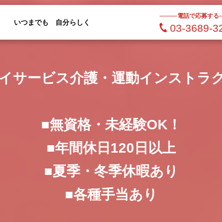
電話で応募する
いつまでも 自分らしく
03-3689-3
イサービス介護・運動インストラ
■無資格・未経験OK！
■年間休日120日以上
■夏季・冬季休暇あり
■各種手当あり