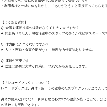
・未経験でも、会社の資格取得支援を使って成長できます
・利用者様と一緒に体を動かし、「ありがとう」と直接言ってもらえ
【よくある質問】
Q. 介護や運動指導の経験がなくても大丈夫ですか？
A. 問題ありません。現在活躍中のスタッフの多くが未経験スタートで
Q. 体力的にきつくないですか？
A. 入浴・夜勤・食事介助がなく、無理な力仕事はありません。
Q. 運転が不安です…
A. 送迎は最初は先輩が同乗し、慣れてからお任せします。
【「レコードブック」について】
レコードブックは、身体・脳・心の健康のためプログラムが全て入っ
身体の健康だけでなく、身体と脳と心の3つの健康が揃うことで、は
の延伸」を実現できます。