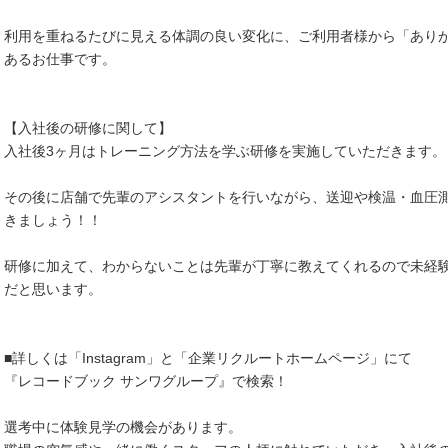
利用を重ねるたびに見える体調の良い変化に、ご利用者様から「あり
あるお仕事です。
【入社後の研修に関して】
入社後3ヶ月はトレーニング方法を学ぶ研修を実施していただきます。
その後に店舗で先輩のアシスタントを行いながら、送迎や検温・血圧
きましょう！！
研修に加えて、わからないことは先輩が丁寧に教えてくれるので未経
だと思います。
■詳しくは「Instagram」と「企業リクルートホームページ」にて
『レコードブック サンワグループ』で検索！
選考中に体験見学の機会があります。