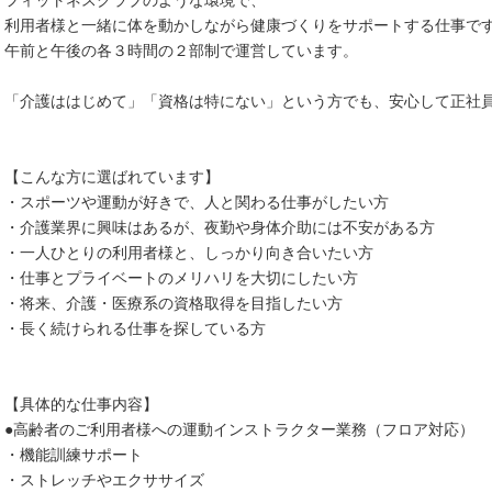
フィットネスクラブのような環境で、
利用者様と一緒に体を動かしながら健康づくりをサポートする仕事で
午前と午後の各３時間の２部制で運営しています。
「介護ははじめて」「資格は特にない」という方でも、安心して正社
【こんな方に選ばれています】
・スポーツや運動が好きで、人と関わる仕事がしたい方
・介護業界に興味はあるが、夜勤や身体介助には不安がある方
・一人ひとりの利用者様と、しっかり向き合いたい方
・仕事とプライベートのメリハリを大切にしたい方
・将来、介護・医療系の資格取得を目指したい方
・長く続けられる仕事を探している方
【具体的な仕事内容】
●高齢者のご利用者様への運動インストラクター業務（フロア対応）
・機能訓練サポート
・ストレッチやエクササイズ