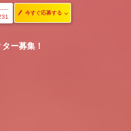
今すぐ応募する
231
クター募集！