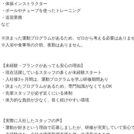
・体操インストラクター
・ボールやチューブを使ったトレーニング
・送迎業務
など
※決まった運動プログラムがあるため、ゼロから考える必要はありま
※入浴や食事等の介助、夜勤はありません。
【未経験・ブランクがあっても安心の理由】
・現在活躍しているスタッフの多くが未経験スタート
・入社後3ヶ月間は、運動プログラムを学ぶ研修期間あり
・決まったプログラムがあるため、専門知識がなくてもOK
・先輩スタッフが必ず近くにいる体制
・体力的な負担が少なく、長く続けやすい環境
【実際に入社したスタッフの声】
・運動が好きという理由で応募しましたが、研修が充実していて安心