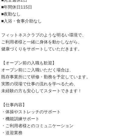
■完全週休2日
■年間休日115日
■夜勤なし
■入浴・食事介助なし
フィットネスクラブのような明るい環境で、
ご利用者様と一緒に身体を動かしながら、
健康づくりをサポートしていただきます。
【オープン前の入職も歓迎】
オープン前にご入職いただく場合は、
既存事業所にて研修・勤務を予定しています。
実際の現場で仕事の流れを学べるため、
未経験の方も安心してスタートできます！
【仕事内容】
・体操やストレッチのサポート
・機能訓練サポート
・ご利用者様とのコミュニケーション
・送迎業務