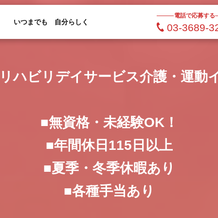
電話で応募する
いつまでも 自分らしく
03-3689-3
ンのリハビリデイサービス介護・運動
■無資格・未経験OK！
■年間休日115日以上
■夏季・冬季休暇あり
■各種手当あり