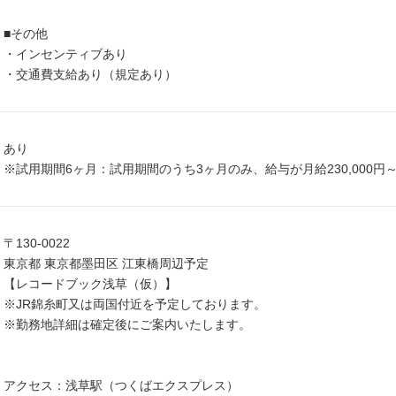
■その他
・インセンティブあり
・交通費支給あり（規定あり）
あり
※試用期間6ヶ月：試用期間のうち3ヶ月のみ、給与が月給230,000円
〒130-0022
東京都 東京都墨田区 江東橋周辺予定
【レコードブック浅草（仮）】
※JR錦糸町又は両国付近を予定しております。
※勤務地詳細は確定後にご案内いたします。
アクセス：浅草駅（つくばエクスプレス）