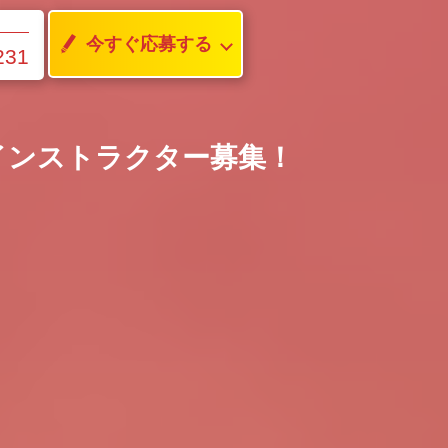
今すぐ応募する
231
インストラクター募集！