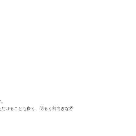
。
す。
ただけることも多く、明るく前向きな雰