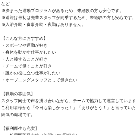
など
※決まった運動プログラムがあるため、未経験の方も安心です。
※送迎は最初は先輩スタッフが同乗するため、未経験の方も安心です
※入浴介助・食事介助・夜勤はありません。
【こんな方におすすめ】
・スポーツや運動が好き
・身体を動かす仕事がしたい
・人と接することが好き
・チームで働くことが好き
・誰かの役に立つ仕事がしたい
・オープニングスタッフとして働きたい
【職場の雰囲気】
スタッフ同士で声を掛け合いながら、チームで協力して運営していま
ご利用者様から「今日も楽しかった！」「ありがとう！」と言ってい
囲気の職場です。
【福利厚生も充実】