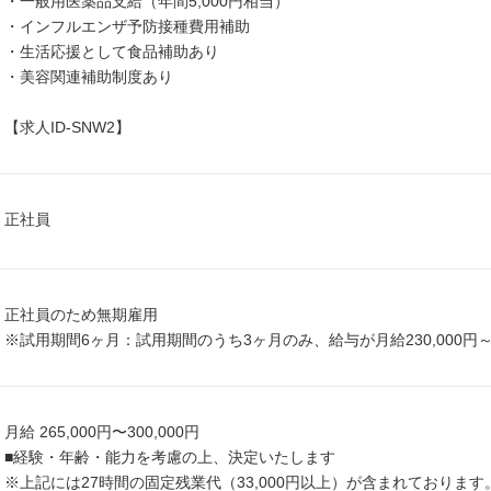
・一般用医薬品支給（年間5,000円相当）
・インフルエンザ予防接種費用補助
・生活応援として食品補助あり
・美容関連補助制度あり
【求人ID-SNW2】
正社員
正社員のため無期雇用
※試用期間6ヶ月：試用期間のうち3ヶ月のみ、給与が月給230,000円
月給 265,000円〜300,000円
■経験・年齢・能力を考慮の上、決定いたします
※上記には27時間の固定残業代（33,000円以上）が含まれております