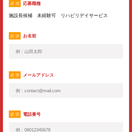
応募職種
必 須
施設長候補 未経験可 リハビリデイサービス
お名前
必 須
メールアドレス
必 須
電話番号
必 須