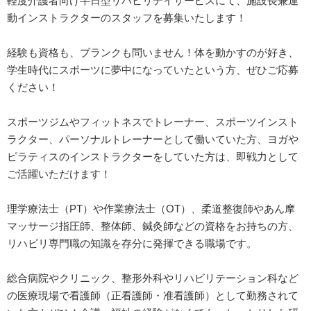
軽度介護者向け半日型リハビリデイサービスにて、施設長兼運
動インストラクターのスタッフを募集いたします！
経験も資格も、ブランクも問いません！体を動かすのが好き、
学生時代にスポーツに夢中になっていたという方、ぜひご応募
ください！
スポーツジムやフィットネスでトレーナー、スポーツインスト
ラクター、パーソナルトレーナーとして働いていた方、ヨガや
ピラティスのインストラクターをしていた方は、即戦力として
ご活躍いただけます！
理学療法士（PT）や作業療法士（OT）、柔道整復師やあん摩
マッサージ指圧師、整体師、鍼灸師などの資格をお持ちの方、
リハビリ専門職の知識を存分に発揮できる職場です。
総合病院やクリニック、整形外科やリハビリテーション科など
の医療現場で看護師（正看護師・准看護師）として勤務されて