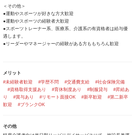
＜その他＞
●運動やスポーツが好きな方大歓迎
●運動やスポーツの経験者大歓迎
●スポーツトレーナー系、医療系、介護系の有資格者は給与優
遇します。
●リーダーやマネージャーの経験がある方ももちろん歓迎
メリット
#未経験者歓迎
#学歴不問
#交通費支給
#社会保険完備
#資格取得支援あり
#育休制度あり
#制服貸与
#昇給あ
り
#賞与あり
#リモート面接OK
#新卒歓迎
#第二新卒
歓迎
#ブランクOK
その他