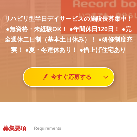
リハビリ型半日デイサービスの施設長募集中！
●無資格・未経験OK！
●年間休日120日！
●完
全週休二日制（基本土日休み）！
●研修制度充
実！
●夏・冬連休あり！
●借上げ住宅あり
今すぐ応募する
募集要項
Requirements