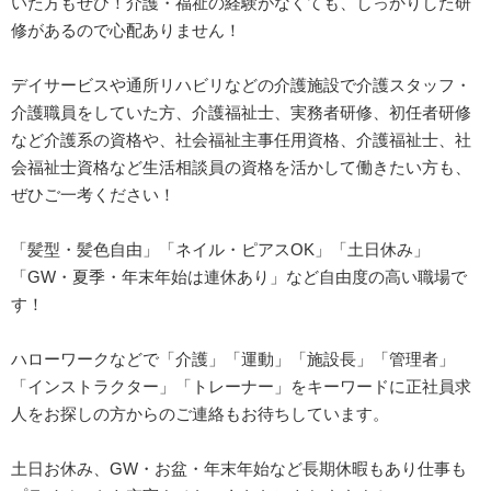
いた方もぜひ！介護・福祉の経験がなくても、しっかりした研
修があるので心配ありません！
デイサービスや通所リハビリなどの介護施設で介護スタッフ・
介護職員をしていた方、介護福祉士、実務者研修、初任者研修
など介護系の資格や、社会福祉主事任用資格、介護福祉士、社
会福祉士資格など生活相談員の資格を活かして働きたい方も、
ぜひご一考ください！
「髪型・髪色自由」「ネイル・ピアスOK」「土日休み」
「GW・夏季・年末年始は連休あり」など自由度の高い職場で
す！
ハローワークなどで「介護」「運動」「施設長」「管理者」
「インストラクター」「トレーナー」をキーワードに正社員求
人をお探しの方からのご連絡もお待ちしています。
土日お休み、GW・お盆・年末年始など長期休暇もあり仕事も