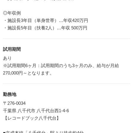
◎年収例
・施設長3年目（単身世帯）…年収420万円
・施設長5年目（扶養2人）…年収 500万円
試用期間
あり
※試用期間6ヶ月：試用期間のうち3ヶ月のみ、給与が月給
270,000円～となります。
勤務地
〒276-0034
千葉県 八千代市 八千代台西1-4-6
【レコードブック八千代台】
■京成本線「八千代台」駅より徒歩約4分