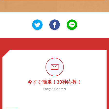
今すぐ簡単！30秒応募！
Entry＆Contact