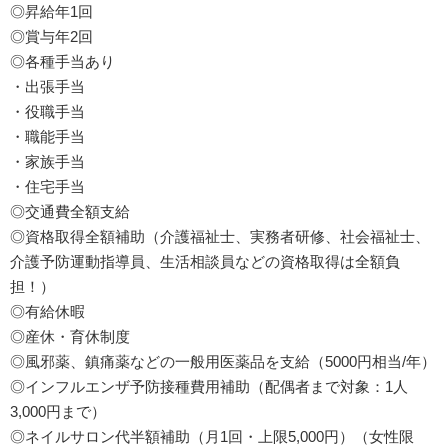
◎昇給年1回
◎賞与年2回
◎各種手当あり
・出張手当
・役職手当
・職能手当
・家族手当
・住宅手当
◎交通費全額支給
◎資格取得全額補助（介護福祉士、実務者研修、社会福祉士、
介護予防運動指導員、生活相談員などの資格取得は全額負
担！）
◎有給休暇
◎産休・育休制度
◎風邪薬、鎮痛薬などの一般用医薬品を支給（5000円相当/年）
◎インフルエンザ予防接種費用補助（配偶者まで対象：1人
3,000円まで）
◎ネイルサロン代半額補助（月1回・上限5,000円）（女性限