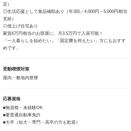
定）
◎生活応援として食品補助あり（年3回／4,000円～5,000円相当
支給）
◎借上げ住宅あり
家賃6万円相当のお部屋に、月3.5万円で入居可能！
「一人暮らしを始めたい」「固定費を抑えたい」方にもおすす
めです。
受動喫煙対策
屋内・敷地内禁煙
応募資格
■無資格・未経験OK
■要普通自動車免許
■大卒（短大・専門・高卒の方も歓迎）