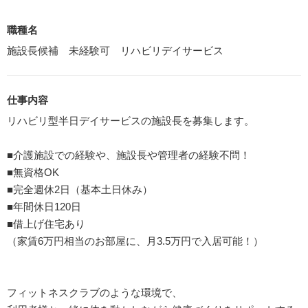
職種名
施設長候補 未経験可 リハビリデイサービス
仕事内容
リハビリ型半日デイサービスの施設長を募集します。
■介護施設での経験や、施設長や管理者の経験不問！
■無資格OK
■完全週休2日（基本土日休み）
■年間休日120日
■借上げ住宅あり
（家賃6万円相当のお部屋に、月3.5万円で入居可能！）
フィットネスクラブのような環境で、