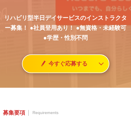
リハビリ型半日デイサービスのインストラクタ
ー募集！
●社員登用あり！
●無資格・未経験可
●学歴・性別不問
今すぐ応募する
募集要項
Requirements