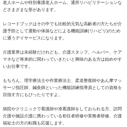
老人ホームや特別養護老人ホーム、通所リハビリテーションな
どさまざまな形があります。
レコードブックはその中でも比較的元気な高齢者の方たちが介
護予防として運動や体操などによる機能訓練(リハビリ)のため
に通うデイサービスになります。
介護業界は未経験だけれども、介護スタッフ、ヘルパー、ケア
マネなど将来的に関わっていきたいと興味のある方は始めやす
いお仕事です。
もちろん、理学療法士や作業療法士、柔道整復師やあん摩マッ
サージ指圧師、鍼灸師といった機能訓練指導員としての資格を
目指す方にもぴったりですよ。
病院やクリニックで看護師や准看護師をしておられる方、訪問
介護や施設介護に携わっている初任者研修や実務者研修、介護
福祉士の方の転職も応援します。