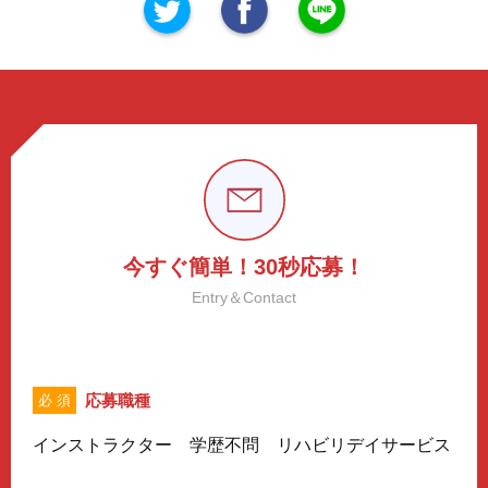
今すぐ簡単！30秒応募！
Entry＆Contact
応募職種
必 須
インストラクター 学歴不問 リハビリデイサービス