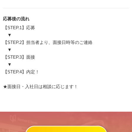
応募後の流れ
【STEP.1】応募
▼
【STEP.2】担当者より、面接日時等のご連絡
▼
【STEP.3】面接
▼
【STEP.4】内定！
★面接日・入社日は相談に応じます！