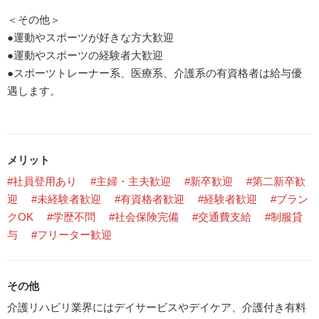
＜その他＞
●運動やスポーツが好きな方大歓迎
●運動やスポーツの経験者大歓迎
●スポーツトレーナー系、医療系、介護系の有資格者は給与優
遇します。
メリット
#社員登用あり
#主婦・主夫歓迎
#新卒歓迎
#第二新卒歓
迎
#未経験者歓迎
#有資格者歓迎
#経験者歓迎
#ブラン
クOK
#学歴不問
#社会保険完備
#交通費支給
#制服貸
与
#フリーター歓迎
その他
介護リハビリ業界にはデイサービスやデイケア、介護付き有料