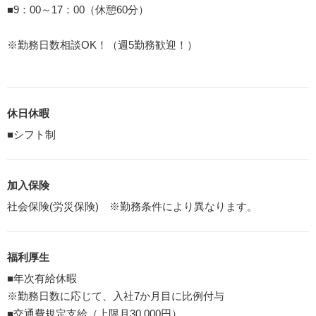
■9：00～17：00（休憩60分）
※勤務日数相談OK！（週5勤務歓迎！）
休日休暇
■シフト制
加入保険
社会保険(労災保険) ※勤務条件により異なります。
福利厚生
■年次有給休暇
※勤務日数に応じて、入社7か月目に比例付与
■交通費規定支給（上限月30,000円）