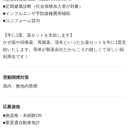
■定期健康診断（社会保険加入者が対象）
■インフルエンザ予防接種費用補助
■ユニフォーム貸与
【年に1度、薬セットを支給します】
かぜ薬や頭痛薬、胃腸薬、湿布といったお薬セットを年に1度支
給いたします。母体が製薬会社だからこその嬉しくて珍しい福
利厚生です！
受動喫煙対策
屋内・敷地内禁煙
応募資格
■無資格・未経験OK
■要普通自動車免許