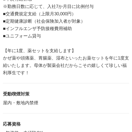
※勤務日数に応じて、入社7か月目に比例付与
■交通費規定支給（上限月30,000円）
■定期健康診断（社会保険加入者が対象）
■インフルエンザ予防接種費用補助
■ユニフォーム貸与
【年に1度、薬セットを支給します】
かぜ薬や頭痛薬、胃腸薬、湿布といったお薬セットを年に1度支
給いたします。母体が製薬会社だからこその嬉しくて珍しい福
利厚生です！
受動喫煙対策
屋内・敷地内禁煙
応募資格