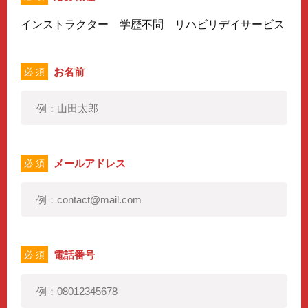
インストラクター 学歴不問 リハビリデイサービス
お名前
必 須
メールアドレス
必 須
電話番号
必 須