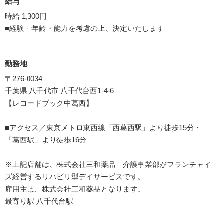
給与
時給 1,300円
■経験・年齢・能力を考慮の上、決定いたします
勤務地
〒276-0034
千葉県 八千代市 八千代台西1-4-6
【レコードブック中葛西】
■アクセス／東京メトロ東西線「西葛西駅」より徒歩15分・
「葛西駅」より徒歩16分
※上記店舗は、株式会社三和薬品 介護事業部がフランチャイ
ズ経営するリハビリ型デイサービスです。
雇用主は、株式会社三和薬品となります。
最寄り駅 八千代台駅