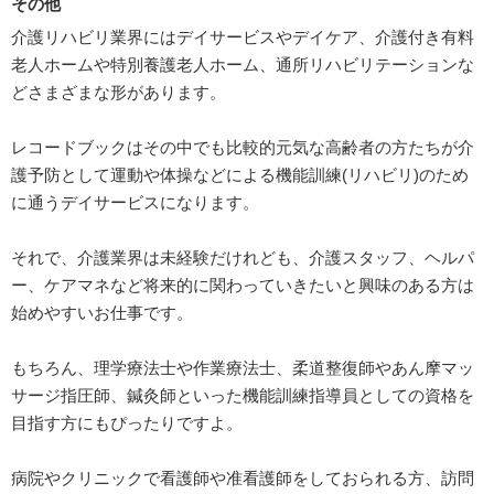
その他
介護リハビリ業界にはデイサービスやデイケア、介護付き有料
老人ホームや特別養護老人ホーム、通所リハビリテーションな
どさまざまな形があります。
レコードブックはその中でも比較的元気な高齢者の方たちが介
護予防として運動や体操などによる機能訓練(リハビリ)のため
に通うデイサービスになります。
それで、介護業界は未経験だけれども、介護スタッフ、ヘルパ
ー、ケアマネなど将来的に関わっていきたいと興味のある方は
始めやすいお仕事です。
もちろん、理学療法士や作業療法士、柔道整復師やあん摩マッ
サージ指圧師、鍼灸師といった機能訓練指導員としての資格を
目指す方にもぴったりですよ。
病院やクリニックで看護師や准看護師をしておられる方、訪問