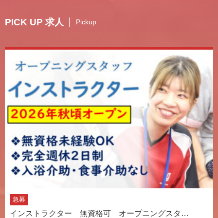
PICK UP 求人
Pickup
急募
インストラクター 無資格可 オープニングスタ…