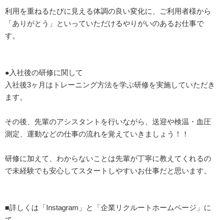
利用を重ねるたびに見える体調の良い変化に、ご利用者様から
「ありがとう」といっていただけるやりがいのあるお仕事で
す。
●入社後の研修に関して
入社後3ヶ月はトレーニング方法を学ぶ研修を実施していただき
ます。
その後、先輩のアシスタントを行いながら、送迎や検温・血圧
測定、運動などの仕事の流れを覚えていきましょう！！
研修に加えて、わからないことは先輩が丁寧に教えてくれるの
で未経験でも安心してスタートしやすいお仕事だと思います。
■詳しくは「Instagram」と「企業リクルートホームページ」に
て