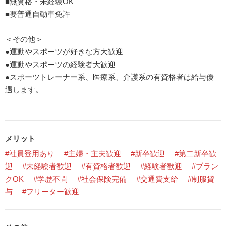
■無資格・未経験OK
■要普通自動車免許
＜その他＞
●運動やスポーツが好きな方大歓迎
●運動やスポーツの経験者大歓迎
●スポーツトレーナー系、医療系、介護系の有資格者は給与優
遇します。
メリット
#社員登用あり
#主婦・主夫歓迎
#新卒歓迎
#第二新卒歓
迎
#未経験者歓迎
#有資格者歓迎
#経験者歓迎
#ブラン
クOK
#学歴不問
#社会保険完備
#交通費支給
#制服貸
与
#フリーター歓迎