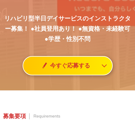
リハビリ型半日デイサービスのインストラクタ
ー募集！
●社員登用あり！
●無資格・未経験可
●学歴・性別不問
今すぐ応募する
募集要項
Requirements