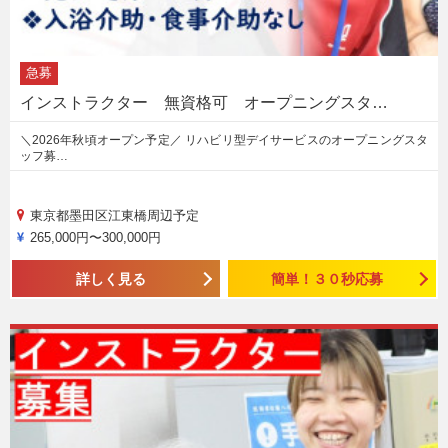
急募
インストラクター 無資格可 オープニングスタ…
＼2026年秋頃オープン予定／ リハビリ型デイサービスのオープニングスタ
ッフ募…
東京都墨田区江東橋周辺予定
265,000円〜300,000円
詳しく見る
簡単！３０秒応募