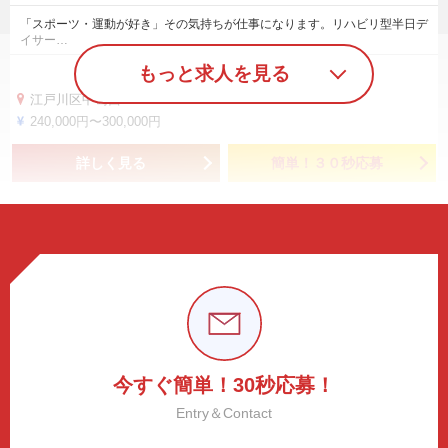
「スポーツ・運動が好き」その気持ちが仕事になります。リハビリ型半日デ
イサー…
もっと求人を見る
江戸川区中葛西6-11-11
240,000円〜300,000円
詳しく見る
簡単！３０秒応募
今すぐ簡単！30秒応募！
Entry＆Contact