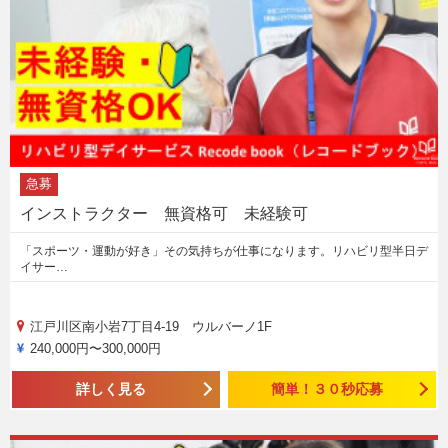
急募
インストラクター 無資格可 未経験可
「スポーツ・運動が好き」その気持ちが仕事になります。リハビリ型半日デ
イサー…
江戸川区南小岩7丁目4-19 ウルバーノ1F
240,000円〜300,000円
詳しく見る
簡単！３０秒応募