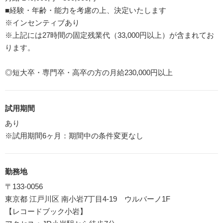
■経験・年齢・能力を考慮の上、決定いたします
※インセンティブあり
※上記には27時間の固定残業代（33,000円以上）が含まれてお
ります。
◎短大卒・専門卒・高卒の方の月給230,000円以上
試用期間
あり
※試用期間6ヶ月：期間中の条件変更なし
勤務地
〒133-0056
東京都 江戸川区 南小岩7丁目4-19 ウルバーノ1F
【レコードブック小岩】