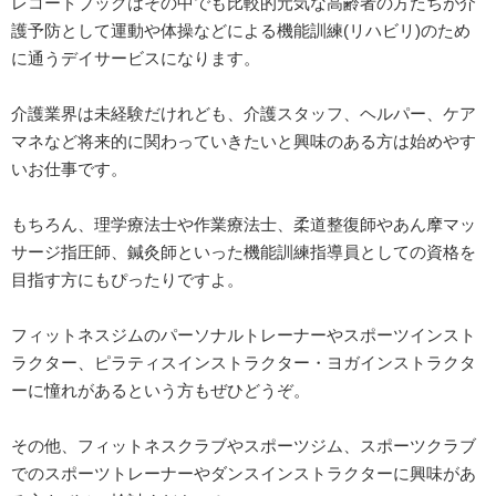
レコードブックはその中でも比較的元気な高齢者の方たちが介
護予防として運動や体操などによる機能訓練(リハビリ)のため
に通うデイサービスになります。
介護業界は未経験だけれども、介護スタッフ、ヘルパー、ケア
マネなど将来的に関わっていきたいと興味のある方は始めやす
いお仕事です。
もちろん、理学療法士や作業療法士、柔道整復師やあん摩マッ
サージ指圧師、鍼灸師といった機能訓練指導員としての資格を
目指す方にもぴったりですよ。
フィットネスジムのパーソナルトレーナーやスポーツインスト
ラクター、ピラティスインストラクター・ヨガインストラクタ
ーに憧れがあるという方もぜひどうぞ。
その他、フィットネスクラブやスポーツジム、スポーツクラブ
でのスポーツトレーナーやダンスインストラクターに興味があ