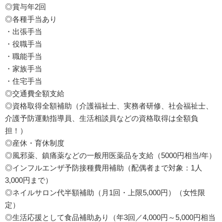
◎賞与年2回
◎各種手当あり
・出張手当
・役職手当
・職能手当
・家族手当
・住宅手当
◎交通費全額支給
◎資格取得全額補助（介護福祉士、実務者研修、社会福祉士、
介護予防運動指導員、生活相談員などの資格取得は全額負
担！）
◎産休・育休制度
◎風邪薬、鎮痛薬などの一般用医薬品を支給（5000円相当/年）
◎インフルエンザ予防接種費用補助（配偶者まで対象：1人
3,000円まで）
◎ネイルサロン代半額補助（月1回・上限5,000円）（女性限
定）
◎生活応援として食品補助あり（年3回／4,000円～5,000円相当