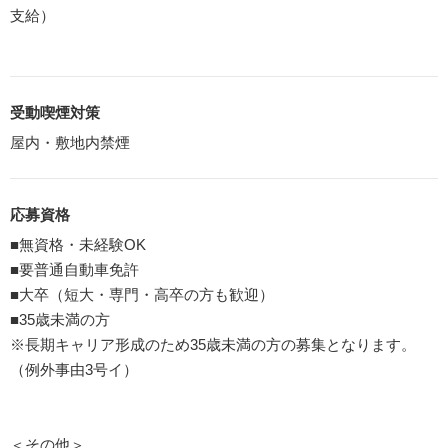
支給）
受動喫煙対策
屋内・敷地内禁煙
応募資格
■無資格・未経験OK
■要普通自動車免許
■大卒（短大・専門・高卒の方も歓迎）
■35歳未満の方
※長期キャリア形成のため35歳未満の方の募集となります。
（例外事由3号イ）
＜その他＞