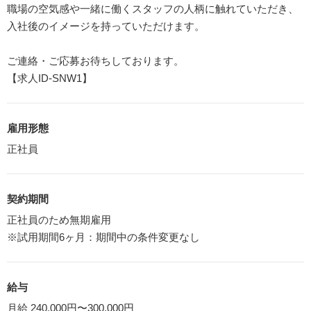
職場の空気感や一緒に働くスタッフの人柄に触れていただき、
入社後のイメージを持っていただけます。
ご連絡・ご応募お待ちしております。
【求人ID-SNW1】
雇用形態
正社員
契約期間
正社員のため無期雇用
※試用期間6ヶ月：期間中の条件変更なし
給与
月給 240,000円〜300,000円