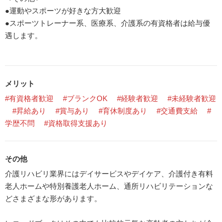
●運動やスポーツが好きな方大歓迎
●スポーツトレーナー系、医療系、介護系の有資格者は給与優
遇します。
メリット
#有資格者歓迎
#ブランクOK
#経験者歓迎
#未経験者歓迎
#昇給あり
#賞与あり
#育休制度あり
#交通費支給
#
学歴不問
#資格取得支援あり
その他
介護リハビリ業界にはデイサービスやデイケア、介護付き有料
老人ホームや特別養護老人ホーム、通所リハビリテーションな
どさまざまな形があります。