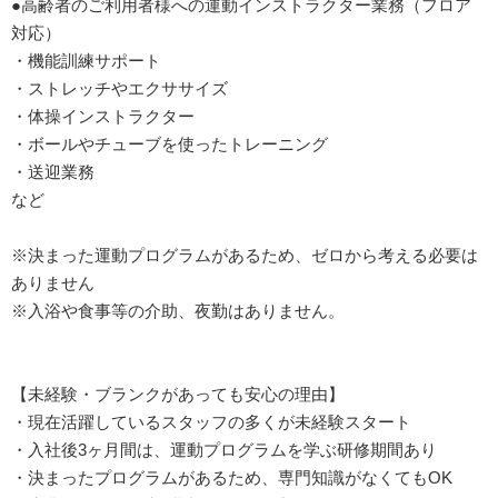
●高齢者のご利用者様への運動インストラクター業務（フロア
対応）
・機能訓練サポート
・ストレッチやエクササイズ
・体操インストラクター
・ボールやチューブを使ったトレーニング
・送迎業務
など
※決まった運動プログラムがあるため、ゼロから考える必要は
ありません
※入浴や食事等の介助、夜勤はありません。
【未経験・ブランクがあっても安心の理由】
・現在活躍しているスタッフの多くが未経験スタート
・入社後3ヶ月間は、運動プログラムを学ぶ研修期間あり
・決まったプログラムがあるため、専門知識がなくてもOK