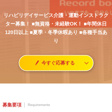
リハビリデイサービス介護・運動インストラク
ター募集！
■無資格・未経験OK！
■年間休日
120日以上
■夏季・冬季休暇あり
■各種手当あ
り
今すぐ応募する
募集要項
Requirements