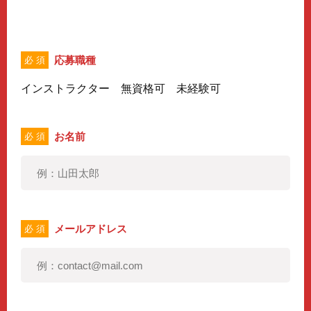
応募職種
必 須
インストラクター 無資格可 未経験可
お名前
必 須
メールアドレス
必 須