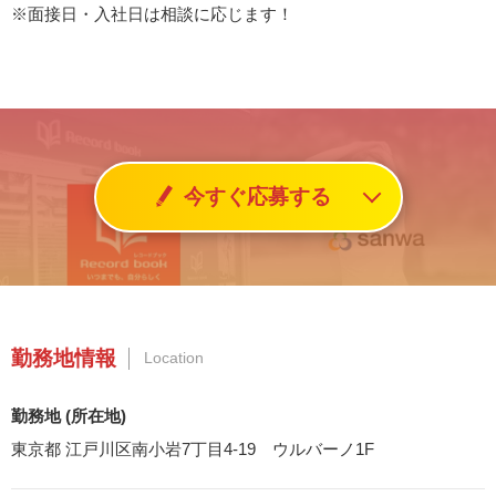
※面接日・入社日は相談に応じます！
今すぐ応募する
勤務地情報
Location
勤務地 (所在地)
東京都 江戸川区南小岩7丁目4-19 ウルバーノ1F