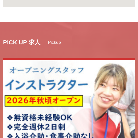
PICK UP 求人
Pickup