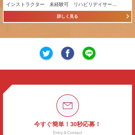
インストラクター 未経験可 リハビリデイサー…
詳しく見る
今すぐ簡単！30秒応募！
Entry＆Contact