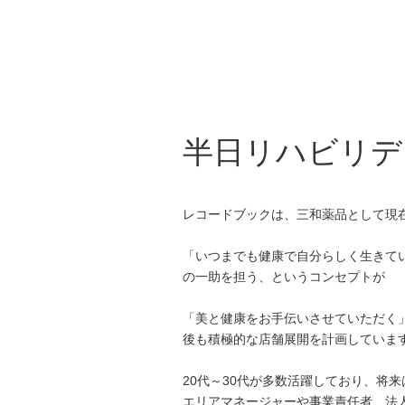
半日リハビリデ
レコードブックは、三和薬品として現
「いつまでも健康で自分らしく生きて
の一助を担う、というコンセプトが
「美と健康をお手伝いさせていただく
後も積極的な店舗展開を計画していま
20代～30代が多数活躍しており、将
エリアマネージャーや事業責任者、法