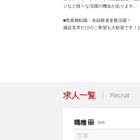
ジなど様々な活躍の機会があります。
■異業種転職・未経験者多数活躍！
施設見学だけのご希望も大歓迎です！
求人一覧
Recruit
職種
職種