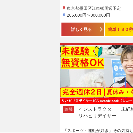
東京都墨田区江東橋周辺予定
265,000円〜300,000円
詳しく見る
簡単！３０秒
インストラクター 未
急募
リハビリデイサー…
「スポーツ・運動が好き」その気持