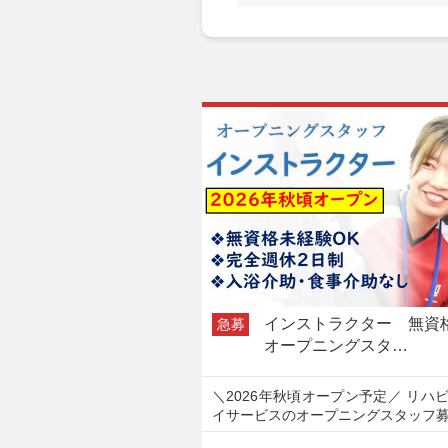
インストラクター 無
急募
オープニングスタ…
＼2026年秋頃オープン予定／ リハ
イサービスのオープニングスタッフ