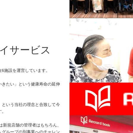
イサービス
在6施設を運営しています。
いきたい」という健康寿命の延伸
」という当社の理念と合致して今
す。
来は新規店舗の管理者はもちろん、
人グループの別事業へのチャレン