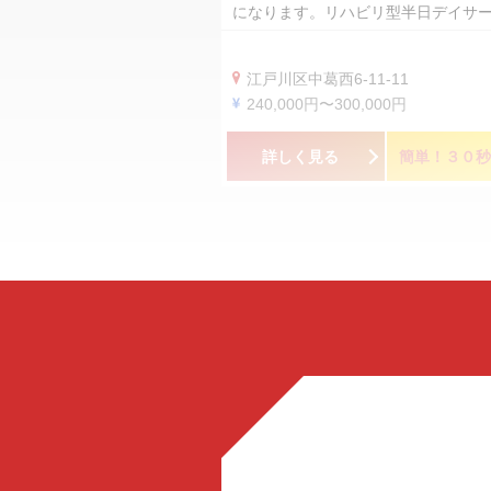
になります。リハビリ型半日デイサ
江戸川区中葛西6-11-11
240,000円〜300,000円
詳しく見る
簡単！３０秒