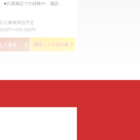
。■介護施設での経験や、施設…
区江東橋周辺予定
,910円〜500,000円
しく見る
簡単！３０秒応募