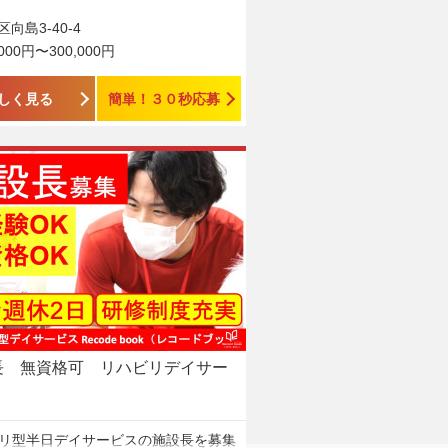
向島3-40-4
,000円〜300,000円
しく見る
簡単！３０秒応募
長 無資格可 リハビリデイサー
リ型半日デイサービスの施設長を募集