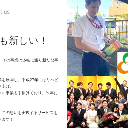
も新しい！
、その事業は多岐に渡り新たな事
。
を展開し、平成27年にはリハビ
立上げ、
タル事業も手掛けており、昨年に
』この想いを実現するサービスを
きます！