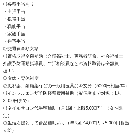
◎各種手当あり
・出張手当
・役職手当
・職能手当
・家族手当
・住宅手当
◎交通費全額支給
◎資格取得全額補助（介護福祉士、実務者研修、社会福祉士、
介護予防運動指導員、生活相談員などの資格取得は全額負
担！）
◎産休・育休制度
◎風邪薬、鎮痛薬などの一般用医薬品を支給（5000円相当/年）
◎インフルエンザ予防接種費用補助（配偶者まで対象：1人
3,000円まで）
◎ネイルサロン代半額補助（月1回・上限5,000円）（女性限
定）
◎生活応援として食品補助あり（年3回／4,000円～5,000円相当
支給）