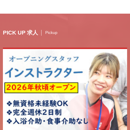
PICK UP 求人
Pickup