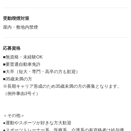
受動喫煙対策
屋内・敷地内禁煙
応募資格
■無資格・未経験OK
■要普通自動車免許
■大卒（短大・専門・高卒の方も歓迎）
■35歳未満の方
※長期キャリア形成のため35歳未満の方の募集となります。
（例外事由3号イ）
＜その他＞
●運動やスポーツが好きな方大歓迎
●スポーツトレーナー系、医療系、介護系の有資格者は給与優