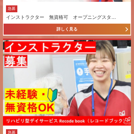
急募
インストラクター 無資格可 オープニングスタ…
詳しく見る
急募