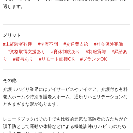
遇します。
メリット
#未経験者歓迎
#学歴不問
#交通費支給
#社会保険完備
#資格取得支援あり
#育休制度あり
#制服貸与
#昇給あ
り
#賞与あり
#リモート面接OK
#ブランクOK
その他
介護リハビリ業界にはデイサービスやデイケア、介護付き有料
老人ホームや特別養護老人ホーム、通所リハビリテーションな
どさまざまな形があります。
レコードブックはその中でも比較的元気な高齢者の方たちが介
護予防として運動や体操などによる機能訓練(リハビリ)のため