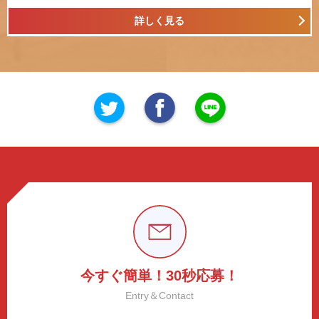
詳しく見る
今すぐ簡単！30秒応募！
Entry＆Contact