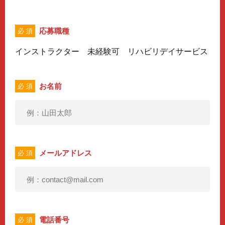
応募職種
必 須
インストラクター 未経験可 リハビリデイサービス
お名前
必 須
メールアドレス
必 須
電話番号
必 須