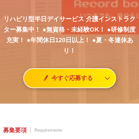
リハビリ型半日デイサービス
介護インストラク
ター募集中！
●無資格・未経験OK！
●研修制度
充実！
●年間休日120日以上！
●夏・冬連休あ
り！
今すぐ応募する
募集要項
Requirements