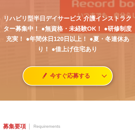
リハビリ型半日デイサービス
介護インストラク
ター募集中！
●無資格・未経験OK！
●研修制度
充実！
●年間休日120日以上！
●夏・冬連休あ
り！
●借上げ住宅あり
今すぐ応募する
募集要項
Requirements