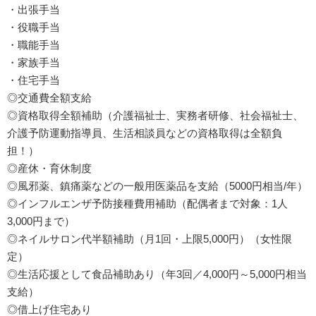
・出張手当
・役職手当
・職能手当
・家族手当
・住宅手当
◎交通費全額支給
◎資格取得全額補助（介護福祉士、実務者研修、社会福祉士、
介護予防運動指導員、生活相談員などの資格取得は全額負
担！）
◎産休・育休制度
◎風邪薬、鎮痛薬などの一般用医薬品を支給（5000円相当/年）
◎インフルエンザ予防接種費用補助（配偶者まで対象：1人
3,000円まで）
◎ネイルサロン代半額補助（月1回・上限5,000円）（女性限
定）
◎生活応援として食品補助あり（年3回／4,000円～5,000円相当
支給）
◎借上げ住宅あり