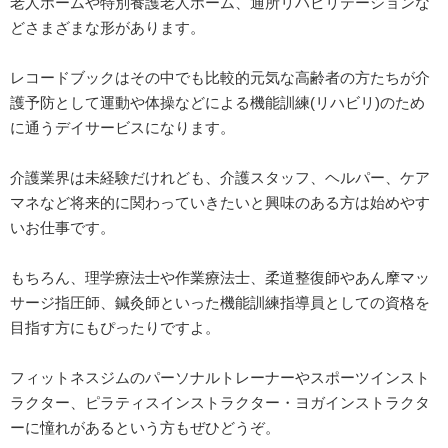
老人ホームや特別養護老人ホーム、通所リハビリテーションな
どさまざまな形があります。
レコードブックはその中でも比較的元気な高齢者の方たちが介
護予防として運動や体操などによる機能訓練(リハビリ)のため
に通うデイサービスになります。
介護業界は未経験だけれども、介護スタッフ、ヘルパー、ケア
マネなど将来的に関わっていきたいと興味のある方は始めやす
いお仕事です。
もちろん、理学療法士や作業療法士、柔道整復師やあん摩マッ
サージ指圧師、鍼灸師といった機能訓練指導員としての資格を
目指す方にもぴったりですよ。
フィットネスジムのパーソナルトレーナーやスポーツインスト
ラクター、ピラティスインストラクター・ヨガインストラクタ
ーに憧れがあるという方もぜひどうぞ。