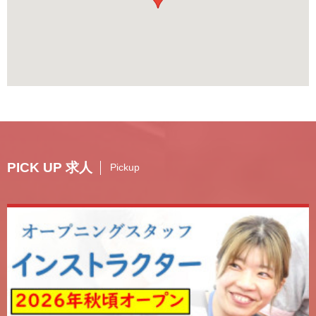
PICK UP 求人
Pickup