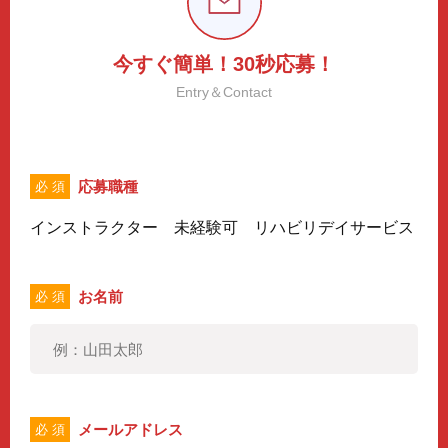
今すぐ簡単！30秒応募！
Entry＆Contact
応募職種
必 須
インストラクター 未経験可 リハビリデイサービス
お名前
必 須
メールアドレス
必 須