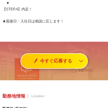
▼
【STEP.4】内定！
★面接日・入社日は相談に応じます！
今すぐ応募する
勤務地情報
Location