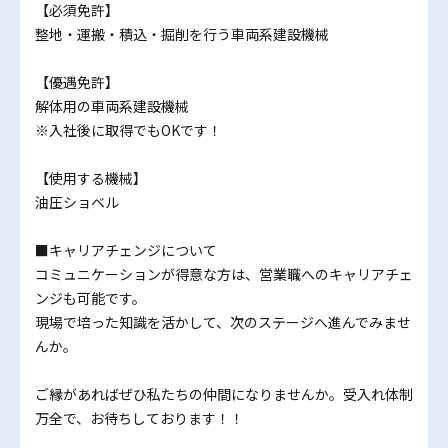
【必須免許】
整地・運搬・積込・掘削を行う車両系建設機械
【優遇免許】
解体用の車両系建設機械
※入社後に取得でもOKです！
【使用する機械】
油圧ショベル
■キャリアチェンジについて
コミュニケーションが得意な方は、営業職へのキャリアチェ
ンジも可能です。
現場で培った知識を活かして、次のステージへ進んでみませ
んか。
ご縁があればぜひ私たちの仲間になりませんか。受入れ体制
万全で、お待ちしております！！