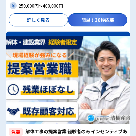
250,000円〜400,000円
詳しく見る
簡単！30秒応募
解体工事の提案営業 経験者のみ インセンティブあ
急募