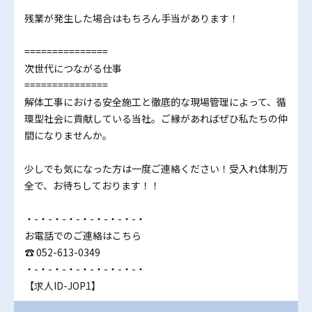
残業が発生した場合はもちろん手当があります！
===============
次世代につながる仕事
===============
解体工事における安全施工と徹底的な現場管理によって、循
環型社会に貢献している当社。ご縁があればぜひ私たちの仲
間になりませんか。
少しでも気になった方は一度ご連絡ください！受入れ体制万
全で、お待ちしております！！
・-・-・-・-・-・-・-・-・
お電話でのご連絡はこちら
☎ 052-613-0349
・-・-・-・-・-・-・-・-・
【求人ID-JOP1】