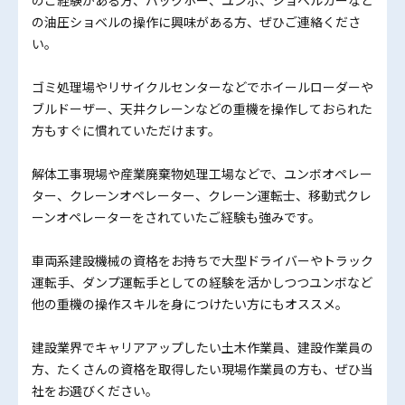
の油圧ショベルの操作に興味がある方、ぜひご連絡くださ
い。
ゴミ処理場やリサイクルセンターなどでホイールローダーや
ブルドーザー、天井クレーンなどの重機を操作しておられた
方もすぐに慣れていただけます。
解体工事現場や産業廃棄物処理工場などで、ユンボオペレー
ター、クレーンオペレーター、クレーン運転士、移動式クレ
ーンオペレーターをされていたご経験も強みです。
車両系建設機械の資格をお持ちで大型ドライバーやトラック
運転手、ダンプ運転手としての経験を活かしつつユンボなど
他の重機の操作スキルを身につけたい方にもオススメ。
建設業界でキャリアアップしたい土木作業員、建設作業員の
方、たくさんの資格を取得したい現場作業員の方も、ぜひ当
社をお選びください。