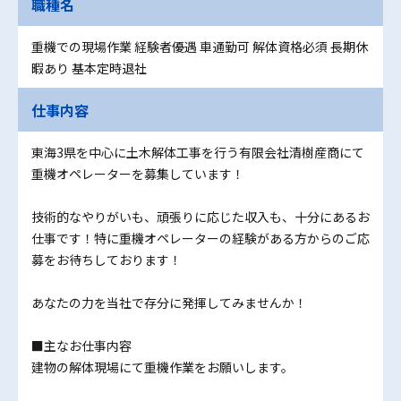
職種名
重機での現場作業 経験者優遇 車通勤可 解体資格必須 長期休
暇あり 基本定時退社
仕事内容
東海3県を中心に土木解体工事を行う有限会社清樹産商にて
重機オペレーターを募集しています！
技術的なやりがいも、頑張りに応じた収入も、十分にあるお
仕事です！特に重機オペレーターの経験がある方からのご応
募をお待ちしております！
あなたの力を当社で存分に発揮してみませんか！
■主なお仕事内容
建物の解体現場にて重機作業をお願いします。