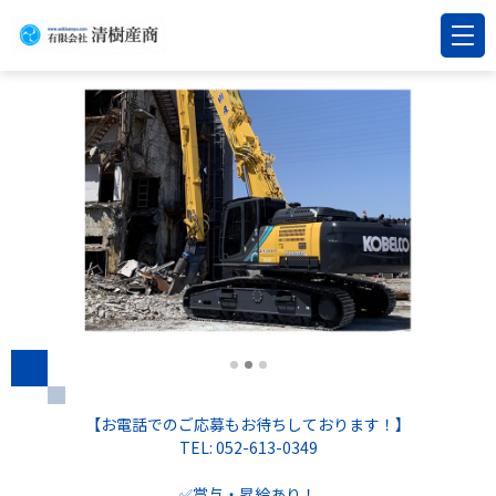
【お電話でのご応募もお待ちしております！】
TEL: 052-613-0349
✅賞与・昇給あり！