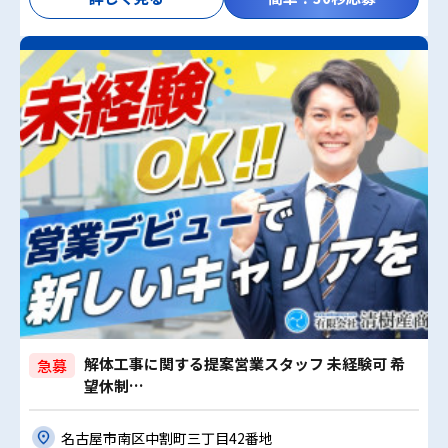
解体工事に関する提案営業スタッフ 未経験可 希
急募
望休制…
名古屋市南区中割町三丁目42番地