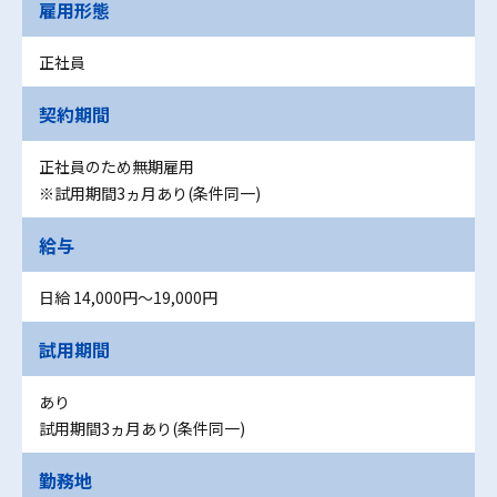
雇用形態
正社員
契約期間
正社員のため無期雇用
※試用期間3ヵ月あり(条件同一)
給与
日給 14,000円〜19,000円
試用期間
あり
試用期間3ヵ月あり(条件同一)
勤務地