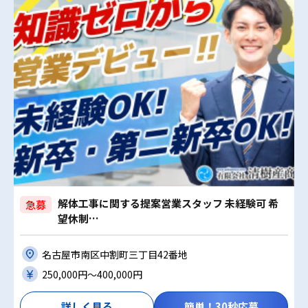
解体工事に関する提案営業スタッフ 未経験可 希
急募
望休制…
名古屋市南区中割町三丁目42番地
250,000円〜400,000円
詳しく見る
簡単！30秒応募