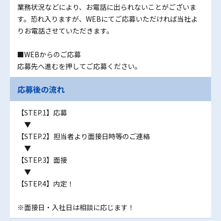
業務状況などにより、お電話に出られないことがございま
す。恐れ入りますが、WEBにてご応募いただければ当社よ
りお電話させていただきます。
■WEBからのご応募
応募先へ進むを押してご応募ください。
応募後の流れ
【STEP.1】応募
▼
【STEP.2】担当者より面接日時等のご連絡
▼
【STEP.3】面接
▼
【STEP.4】内定！
※面接日・入社日は相談に応じます！