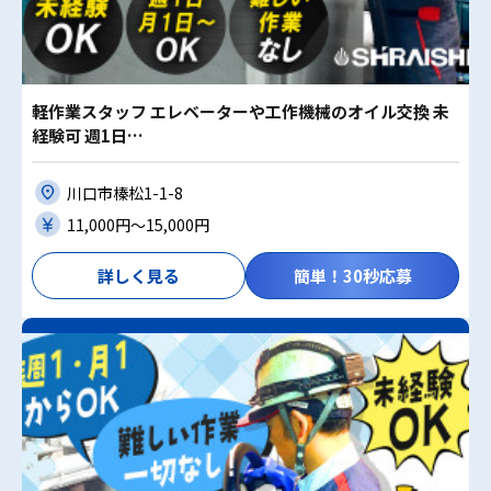
軽作業スタッフ エレベーターや工作機械のオイル交換 未
経験可 週1日…
川口市榛松1-1-8
11,000円〜15,000円
詳しく見る
簡単！30秒応募