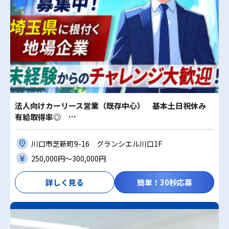
法人向けカーリース営業（既存中心） 基本土日祝休み
有給取得率◎ …
川口市芝新町9-16 グランシエル川口1F
250,000円〜300,000円
詳しく見る
簡単！30秒応募