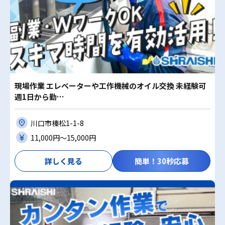
現場作業 エレベーターや工作機械のオイル交換 未経験可
週1日から勤…
川口市榛松1-1-8
11,000円〜15,000円
詳しく見る
簡単！30秒応募