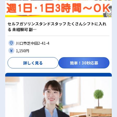
セルフガソリンスタンドスタッフ たくさんシフトに入れ
る 未経験可 副…
川口市芝中田2-41-4
1,150円
詳しく見る
簡単！30秒応募