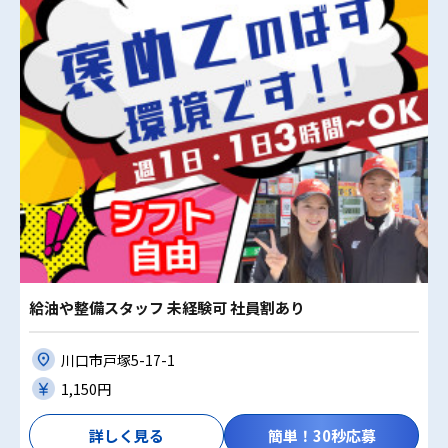
給油や整備スタッフ 未経験可 社員割あり
川口市戸塚5-17-1
1,150円
詳しく見る
簡単！30秒応募