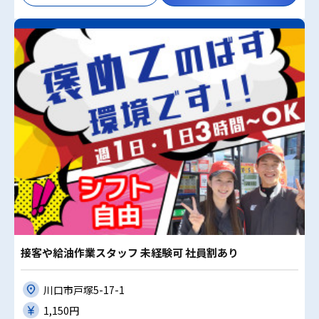
接客や給油作業スタッフ 未経験可 社員割あり
川口市戸塚5-17-1
1,150円