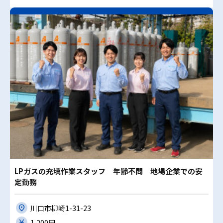
LPガスの充填作業スタッフ 年齢不問 地場企業での安
定勤務
川口市柳崎1-31-23
1,200円