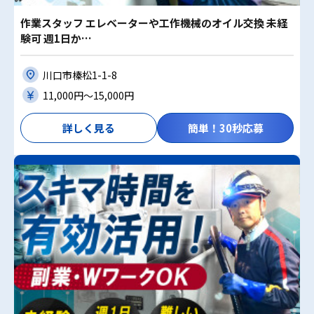
作業スタッフ エレベーターや工作機械のオイル交換 未経
験可 週1日か…
川口市榛松1-1-8
11,000円〜15,000円
詳しく見る
簡単！30秒応募