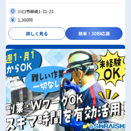
川口市柳崎1-31-23
1,300円
詳しく見る
簡単！30秒応募