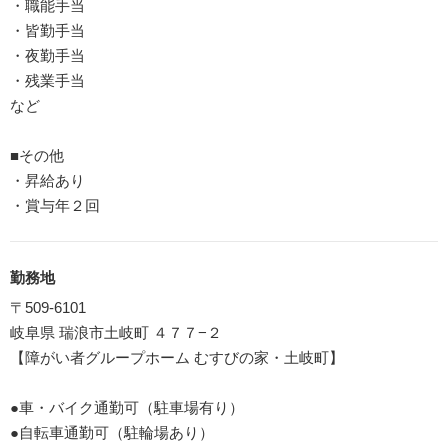
・職能手当
・皆勤手当
・夜勤手当
・残業手当
など
■その他
・昇給あり
・賞与年２回
勤務地
〒509-6101
岐阜県 瑞浪市土岐町 ４７７−２
【障がい者グループホーム むすびの家・土岐町】
●車・バイク通勤可（駐車場有り）
●自転車通勤可（駐輪場あり）