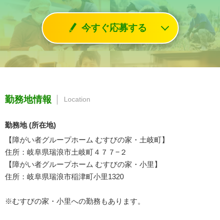
今すぐ応募する
勤務地情報
Location
勤務地 (所在地)
【障がい者グループホーム むすびの家・土岐町】
住所：岐阜県瑞浪市土岐町４７７−２
【障がい者グループホーム むすびの家・小里】
住所：岐阜県瑞浪市稲津町小里1320
※むすびの家・小里への勤務もあります。