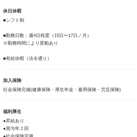
休日休暇
■シフト制
■勤務日数：週4日程度（15日〜17日／月）
※勤務時間により変動あり
■有給休暇（法令通り）
加入保険
社会保険完備(健康保険・厚生年金・雇用保険・労災保険)
福利厚生
●昇給あり
●賞与年２回
●社会保険完備