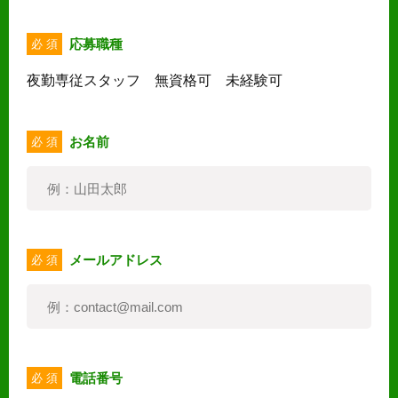
応募職種
必 須
夜勤専従スタッフ 無資格可 未経験可
お名前
必 須
メールアドレス
必 須
電話番号
必 須