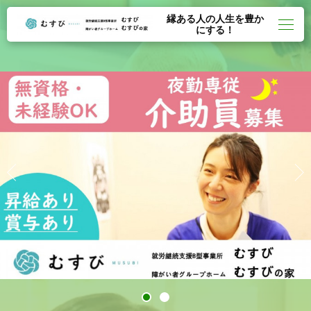
縁ある人の人生を豊か
にする！