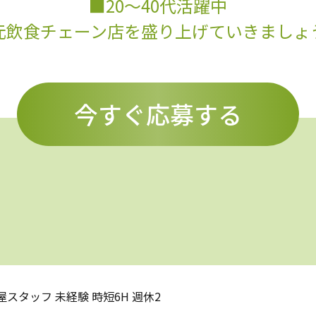
■20～40代活躍中
元飲食チェーン店を盛り上げていきましょ
今すぐ応募する
スタッフ 未経験 時短6H 週休2