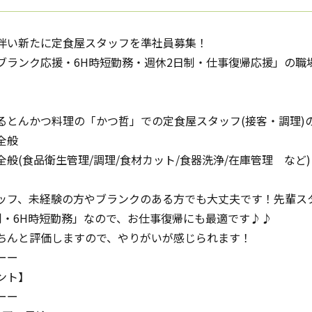
伴い新たに定食屋スタッフを準社員募集！
ブランク応援・6H時短勤務・週休2日制・仕事復帰応援」の職
】
るとんかつ料理の「かつ哲」での定食屋スタッフ(接客・調理)
全般
全般(食品衛生管理/調理/食材カット/食器洗浄/在庫管理 など)
ッフ、未経験の方やブランクのある方でも大丈夫です！先輩ス
制・6H時短勤務」なので、お仕事復帰にも最適です♪♪
ちんと評価しますので、やりがいが感じられます！
ーー
ント】
ーー