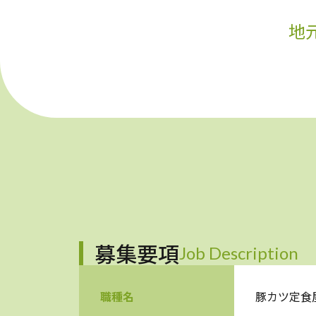
地
募集要項
Job Description
職種名
豚カツ定食屋