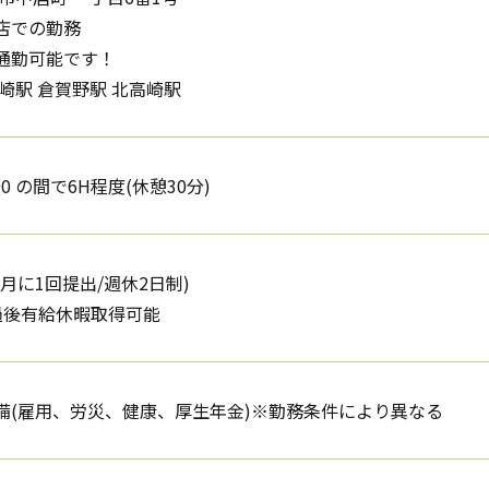
店での勤務
通勤可能です！
崎駅 倉賀野駅 北高崎駅
:00 の間で6H程度(休憩30分)
月に1回提出/週休2日制)
過後有給休暇取得可能
備(雇用、労災、健康、厚生年金)※勤務条件により異なる