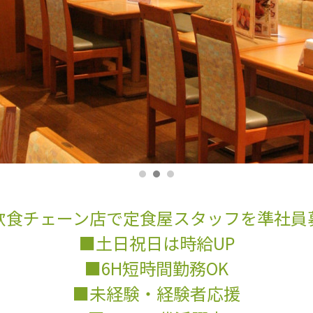
飲食チェーン店で定食屋スタッフを準社員
■土日祝日は時給UP
■6H短時間勤務OK
■未経験・経験者応援