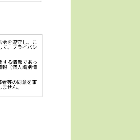
法令を遵守し、こ
して、プライバシ
関する情報であっ
情報（個人識別情
募者等の同意を事
しません。
止を求められた時
保護に関する法