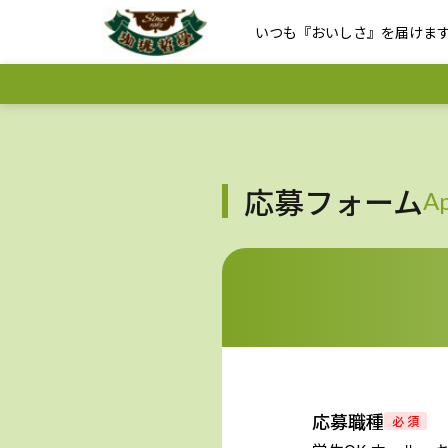
いつも『おいしさ』を届けま
応募フォーム
Ap
応募職種
必 須