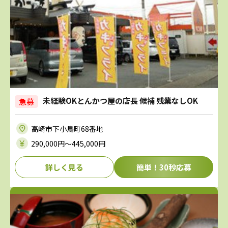
未経験OKとんかつ屋の店長 候補 残業なしOK
急募
高崎市下小鳥町68番地
290,000円〜445,000円
詳しく見る
簡単！30秒応募