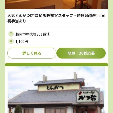
人気とんかつ店 飲食 調理接客スタッフ・時短6h勤務 土日
祝手当あり
藤岡市中大塚201番地
1,100円
詳しく見る
簡単！30秒応募