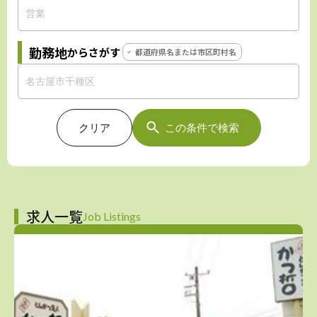
勤務地
からさがす
都道府県名または市区町村名
クリア
この条件で検索
求人一覧
Job Listings