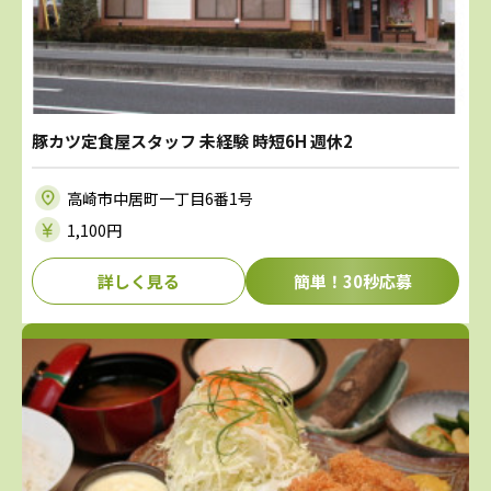
豚カツ定食屋スタッフ 未経験 時短6H 週休2
高崎市中居町一丁目6番1号
1,100円
詳しく見る
簡単！30秒応募