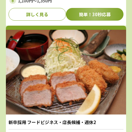
1,100円〜1,350円
詳しく見る
簡単！30秒応募
新卒採用 フードビジネス・店長候補・週休2