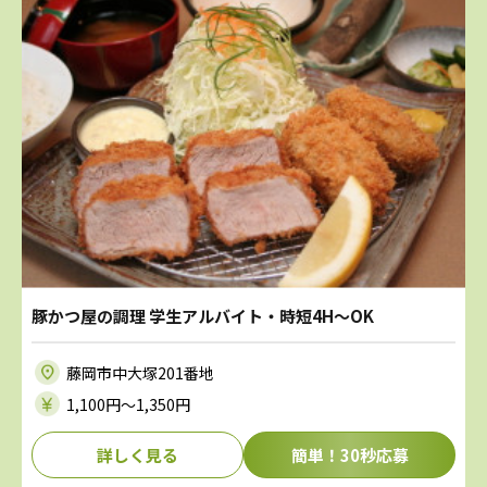
豚かつ屋の調理 学生アルバイト・時短4H～OK
藤岡市中大塚201番地
1,100円〜1,350円
詳しく見る
簡単！30秒応募