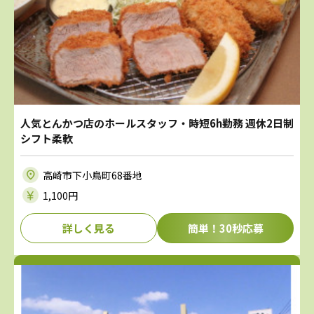
人気とんかつ店のホールスタッフ・時短6h勤務 週休2日制
シフト柔軟
高崎市下小鳥町68番地
1,100円
詳しく見る
簡単！30秒応募