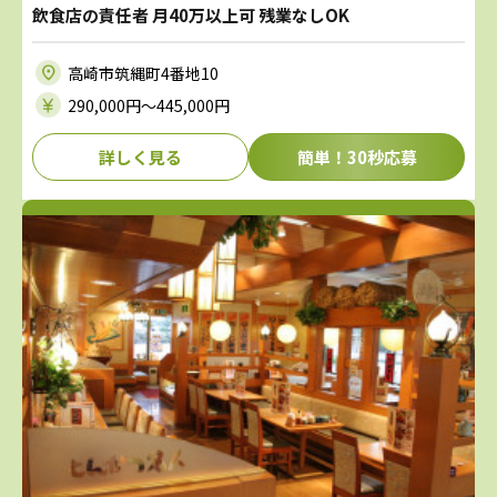
飲食店の責任者 月40万以上可 残業なしOK
高崎市筑縄町4番地10
290,000円〜445,000円
詳しく見る
簡単！30秒応募