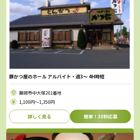
豚かつ屋のホール アルバイト・週3～ 4H時短
藤岡市中大塚201番地
1,100円〜1,350円
詳しく見る
簡単！30秒応募