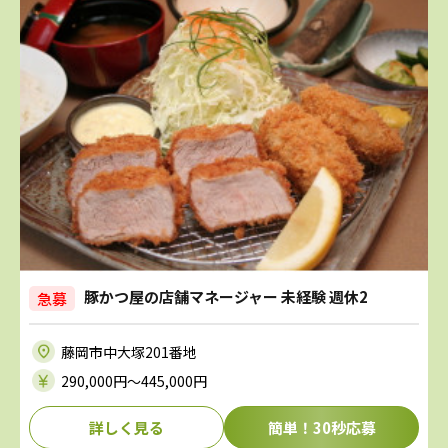
豚かつ屋の店舗マネージャー 未経験 週休2
急募
藤岡市中大塚201番地
290,000円〜445,000円
詳しく見る
簡単！30秒応募