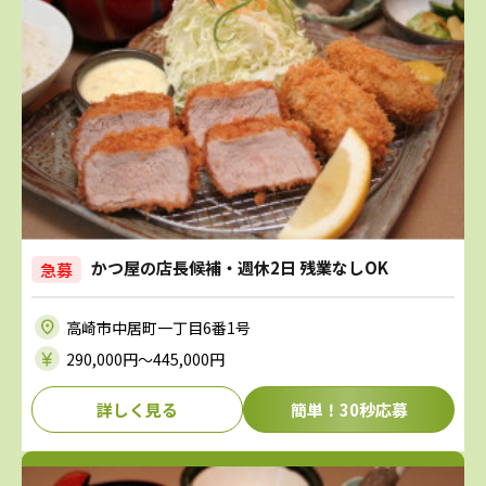
かつ屋の店長候補・週休2日 残業なしOK
急募
高崎市中居町一丁目6番1号
290,000円〜445,000円
詳しく見る
簡単！30秒応募