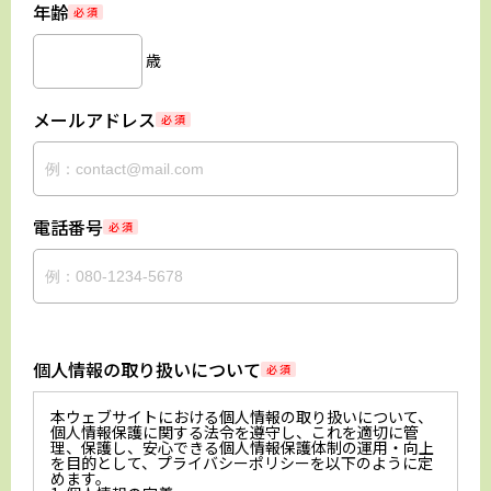
年齢
必 須
歳
メールアドレス
必 須
電話番号
必 須
個人情報の取り扱いについて
必 須
本ウェブサイトにおける個人情報の取り扱いについて、
個人情報保護に関する法令を遵守し、これを適切に管
理、保護し、安心できる個人情報保護体制の運用・向上
を目的として、プライバシーポリシーを以下のように定
めます。