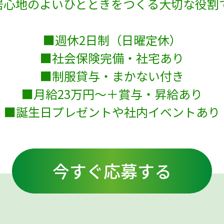
居心地のよいひとときをつくる大切な役割
■週休2日制（日曜定休）
■社会保険完備・社宅あり
■制服貸与・まかない付き
■月給23万円～＋賞与・昇給あり
■誕生日プレゼントや社内イベントあり
今すぐ応募する