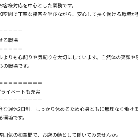
お客様対応を中心とした業務です。
和空間で丁寧な接客を学びながら、安心して長く働ける環境が
＝＝＝＝＝
せる職場
＝＝＝＝＝
ルよりも心配りや気配りを大切にしています。自然体の笑顔や
心の職場です。
＝＝＝＝＝＝＝＝＝
プライベートも充実
＝＝＝＝＝＝＝＝＝
含む週休2日制。しっかり休めるため心身ともに無理なく働け
る環境です。
雰囲気の和空間で、お店の顔として働いてみませんか。