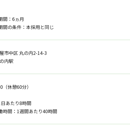
期間：6ヵ月
期間の条件：本採用と同じ
屋市中区 丸の内2-14-3
丸の内駅
3:00（休憩60分）
1日あたり8時間
働時間：1週間あたり40時間