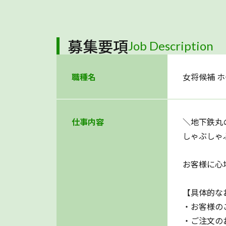
募集要項
Job Description
職種名
女将候補 ホ
仕事内容
＼地下鉄丸
しゃぶしゃ
お客様に心
【具体的な
・お客様の
・ご注文の