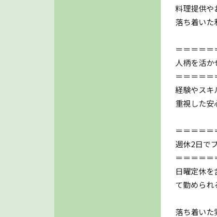
料理提供や
落ち着いた
＝＝＝＝＝
人柄を活か
＝＝＝＝＝
経験やスキ
重視した安
＝＝＝＝＝
週休2日で
＝＝＝＝＝
日曜定休を
て勤められ
落ち着いた