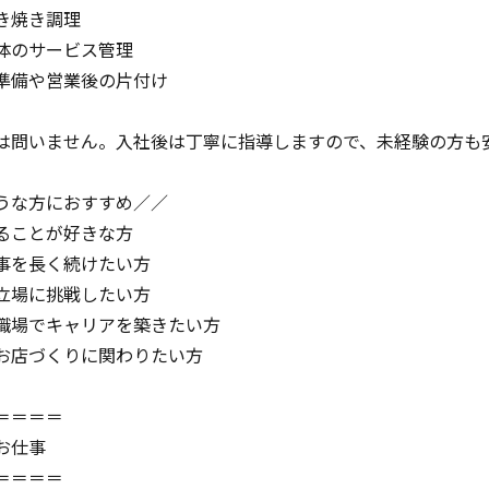
き焼き調理
体のサービス管理
準備や営業後の片付け
は問いません。入社後は丁寧に指導しますので、未経験の方も
うな方におすすめ／／
ることが好きな方
事を長く続けたい方
立場に挑戦したい方
職場でキャリアを築きたい方
お店づくりに関わりたい方
＝＝＝＝
お仕事
＝＝＝＝