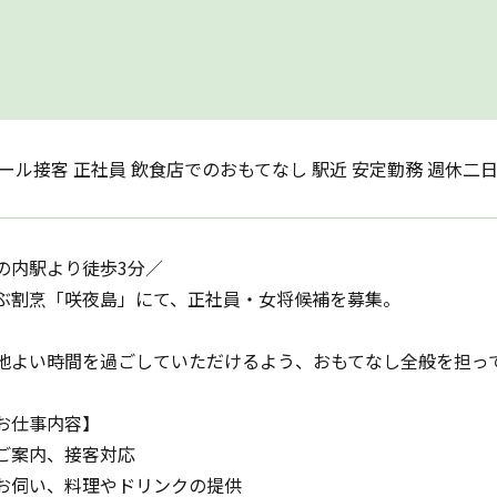
ール接客 正社員 飲食店でのおもてなし 駅近 安定勤務 週休二日
の内駅より徒歩3分／
ぶ割烹「咲夜島」にて、正社員・女将候補を募集。
地よい時間を過ごしていただけるよう、おもてなし全般を担っ
お仕事内容】
ご案内、接客対応
お伺い、料理やドリンクの提供