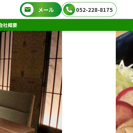
メール
052-228-8175
会社概要