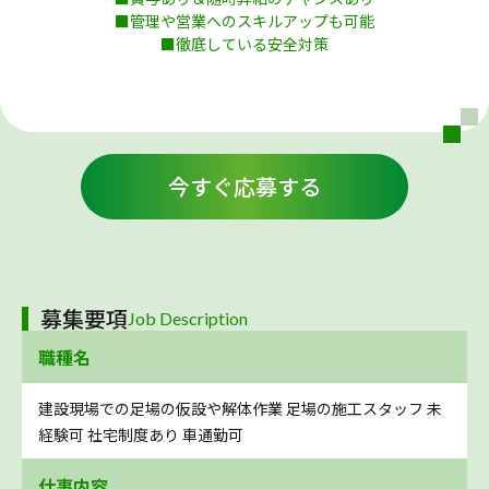
■管理や営業へのスキルアップも可能
■徹底している安全対策
今すぐ応募する
募集要項
Job Description
職種名
建設現場での足場の仮設や解体作業 足場の施工スタッフ 未
経験可 社宅制度あり 車通勤可
仕事内容