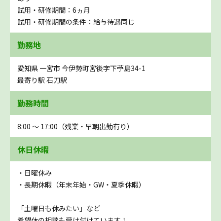
試用・研修期間：6ヵ月
試用・研修期間の条件：給与待遇同じ
勤務地
愛知県 一宮市 今伊勢町宮後字下苧島34-1
最寄り駅 石刀駅
勤務時間
8:00 ～ 17:00（残業・早朝出勤有り）
休日休暇
・日曜休み
・長期休暇（年末年始・GW・夏季休暇）
「土曜日も休みたい」など
希望休の相談も受け付けています！