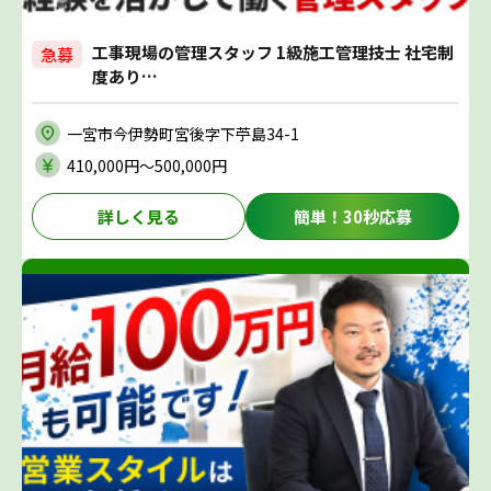
工事現場の管理スタッフ 1級施工管理技士 社宅制
急募
度あり…
一宮市今伊勢町宮後字下苧島34-1
410,000円〜500,000円
詳しく見る
簡単！30秒応募