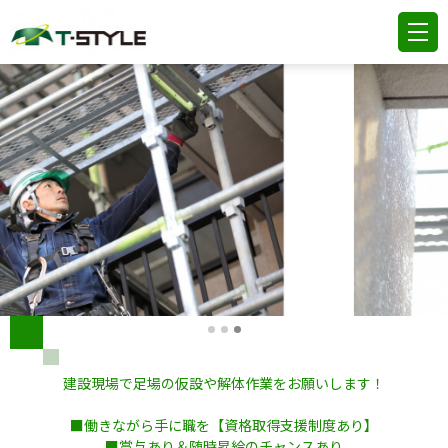
建設現場で足場の仮設や解体作業をお願いします！
■働きながら手に職を【資格取得支援制度あり】
■賞与あり＆随時昇給のチャンスあり