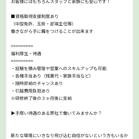
お客様にはもちろんスタッフと家族にも安心です！
■資格取得支援制度あり
（中型免許、玉掛・足場主任等）
働きながら手に職をつけることが出来ます
=========
福利厚生・待遇
=========
・経験を積み管理や営業へのスキルアップも可能
・各種手当あり（残業代・家族手当など）
・随時昇給のチャンスあり
・引越費用負担あり
※研修終了後の３ヶ月後に支給
▶手厚い待遇のある弊社で働いてみませんか？
新たな環境にいきなり飛び込む自信がないという方もいるか