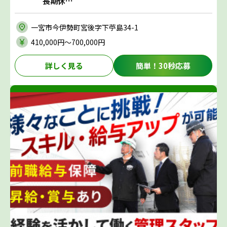
長期休…
一宮市今伊勢町宮後字下苧島34-1
410,000円〜700,000円
詳しく見る
簡単！30秒応募