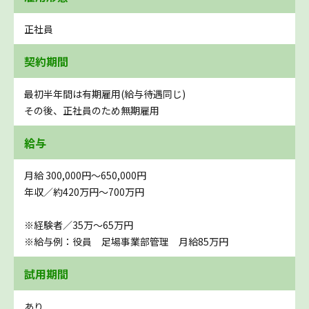
正社員
契約期間
最初半年間は有期雇用(給与待遇同じ)
その後、正社員のため無期雇用
給与
月給 300,000円〜650,000円
年収／約420万円～700万円
※経験者／35万～65万円
※給与例：役員 足場事業部管理 月給85万円
試用期間
あり