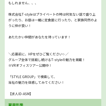
もしれません、、、
株式会社T-styleはプライベートの時は何気ない話で盛り上
がったり、お昼は一緒に定食屋に行ったり、と家族同然のよ
うに仲が良い！
あたたかい仲間があなたを待っています！
＼応募前に、HPをぜひご覧ください✨／
グループ全体で挑戦し続けるT-styleの魅力を掲載！
※VRオフィスツアー公開中！
「STYLE GROUP」で検索して、
当社の魅力を体感してみてください！
【求人ID-ASM】
雇用形態