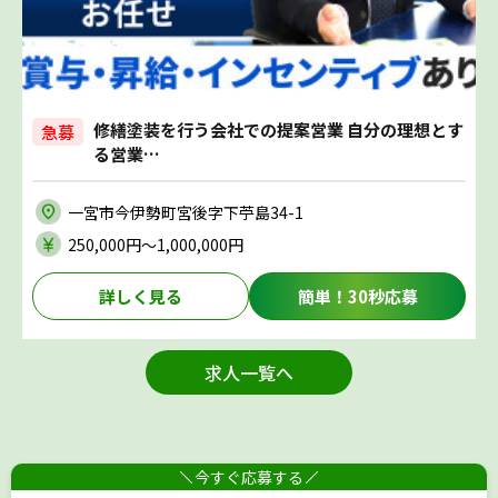
修繕塗装を行う会社での提案営業 自分の理想とす
急募
る営業…
一宮市今伊勢町宮後字下苧島34-1
250,000円〜1,000,000円
詳しく見る
簡単！30秒応募
求人一覧へ
今すぐ応募する