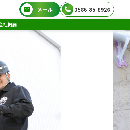
メール
0586-85-8926
会社概要