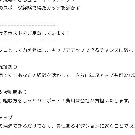
のスポーツ経験で得たガッツを活かす
===================
けるポストをご用意しています！
===================
プロとして力を発揮し、キャリアアップできるチャンスに溢れ
保証あり
用です！あなたの経験を活かして、さらに年収アップも可能な
支援制度あり
り組む方をしっかりサポート！費用は会社が負担いたします。
アップ
て活躍できるだけでなく、責任あるポジションに就くことで収