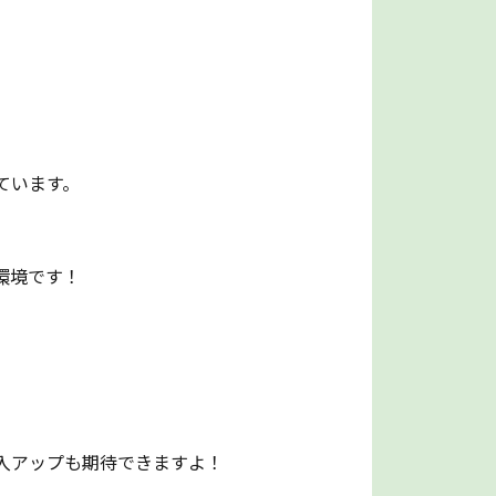
ています。
環境です！
入アップも期待できますよ！