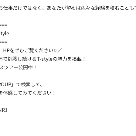
お仕事だけではなく、あなたが望めば色々な経験を積むことも
===
yle
===
、HPをぜひご覧ください✨／
で挑戦し続けるT-styleの魅力を掲載！
ィスツアー公開中！
 GROUP」で検索して、
を体感してみてください！
NR】