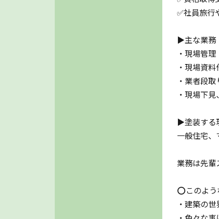
✅社員旅行
▶主な業務
・現場管理
・現場資料
・業者段取
・現場下見
▶塗装する
一般住宅、
業務は先輩
⭕このよう
・建築の世
・色々な事