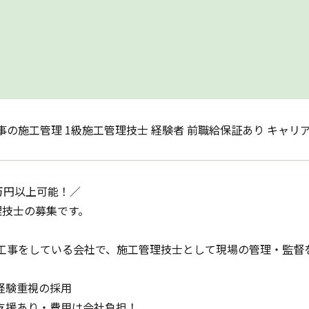
事の施工管理 1級施工管理技士 経験者 前職給保証あり キャリ
0万円以上可能！／
理技士の募集です。
工事をしている会社で、施工管理技士として現場の管理・監督
経験重視の採用
支援あり・費用は会社負担！