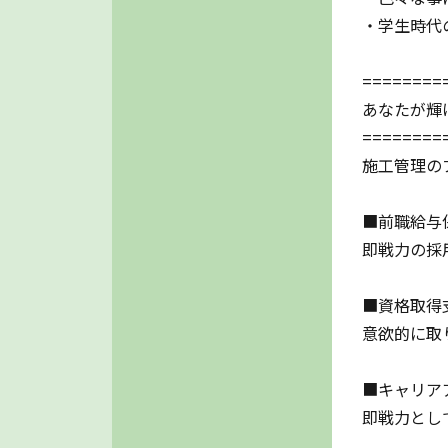
・学生時代
========
あなたが輝
========
施工管理の
■前職給与
即戦力の採
■資格取得
意欲的に取
■キャリア
即戦力とし