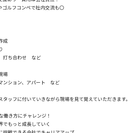
やゴルフコンペで社内交流も〇
作成
り
、打ち合わせ など
現場
マンション、アパート など
スタッフに付いていきながら現場を見て覚えていただきます。
な働き方にチャレンジ！
界でもっと成長していく
に挑戦できる会社でキャリアアップ