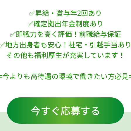
✅昇給・賞与年2回あり
✅確定拠出年金制度あり
✅即戦力を高く評価！前職給与保証
✅地方出身者も安心！社宅・引越手当あ
その他も福利厚生が充実しています！
==今よりも高待遇の環境で働きたい方必見=
今すぐ応募する