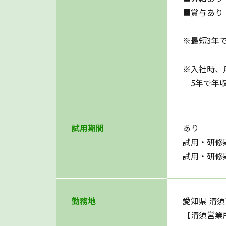
■賞与あり
※最短3年
※入社時、
5年で年収1
試用期間
あり
試用・研修
試用・研修
勤務地
愛知県 清
【清須営業