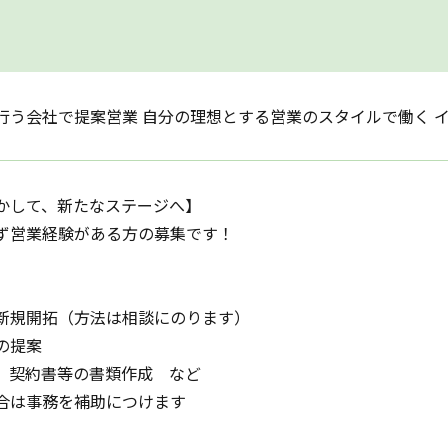
行う会社で提案営業 自分の理想とする営業のスタイルで働く 
かして、新たなステージへ】
ず営業経験がある方の募集です！
】
新規開拓（方法は相談にのります）
の提案
、契約書等の書類作成 など
合は事務を補助につけます