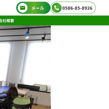
メール
0586-85-8926
会社概要