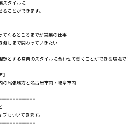
業スタイルに
せることができます。
ってくるところまでが営業の仕事
き渡しまで関わっていきたい
理想とする営業のスタイルに合わせて働くことができる環境で
ア】
内の尾張地方と名古屋市内・岐阜市内
=============
と
ィブもついてきます。
=============