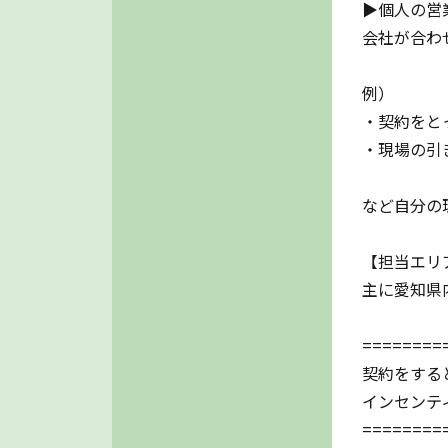
▶個人の営
会社が合わ
例）
・契約をと
・現場の引
など自分の
【担当エリ
主に愛知県
========
契約をする
インセンテ
========