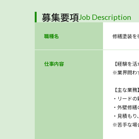
募集要項
Job Description
職種名
修繕塗装を
仕事内容
【経験を活
※業界問わ
【主な業務
・リードの
・外壁修繕
・見積もり
※苦手な場