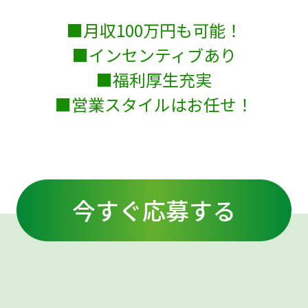
■月収100万円も可能！
■インセンティブあり
■福利厚生充実
■営業スタイルはお任せ！
今すぐ応募する