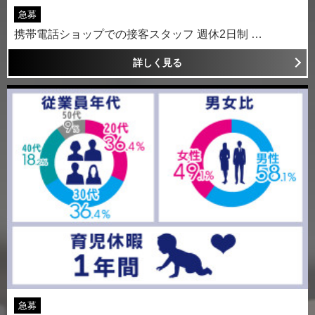
急募
携帯電話ショップでの接客スタッフ 週休2日制 …
詳しく見る
急募