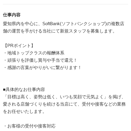
仕事内容
愛知県内を中心に、SoftBank(ソフトバンクショップ)の複数店
舗の運営を手がける当社にて新規スタッフを募集します。
【PRポイント】
・地域トップクラスの報酬体系
・頑張りを評価し賞与や手当で還元！
・感謝の言葉がやりがいに繋がります！
■具体的なお仕事内容
「目標は高く、姿勢は低く、いつも笑顔で元気よく」を掲げ、
愛される店舗づくりを続ける当店にて、受付や接客などの業務
をお任せいたします。
・お客様の受付や接客対応