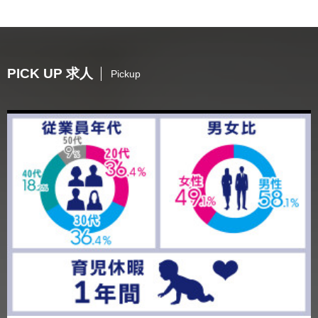
PICK UP 求人
Pickup