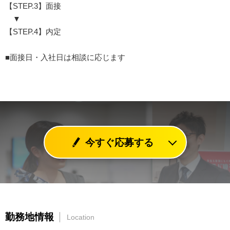
【STEP.3】面接
▼
【STEP.4】内定
■面接日・入社日は相談に応じます
今すぐ応募する
勤務地情報
Location