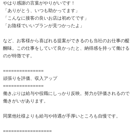
やはり感謝の言葉がやりがいです！
「ありがとう、いつも助かってます」
「こんなに接客の良いお店は初めてです」
「お陰様でいいプランが見つかったよ」
など、お客様から喜ばれる提案ができるのも当社のお仕事の醍
醐味。この仕事をしていて良かったと、納得感を持って働ける
のが特徴です。
===============
頑張りを評価、収入アップ
===============
働きぶりは給与や役職にしっかり反映。努力が評価されるので
働きがいがあります。
同業他社様よりも給与や待遇が手厚いところも自慢です。
==================