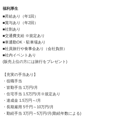
福利厚生
■昇給あり（年1回）
■賞与あり（年2回）
■社割あり
■交通費支給 ※規定あり
■車通勤OK・駐車場あり
■社員旅行や食事会あり（会社負担）
■社内イベントあり
(販売上位の方には旅行をプレゼント)
【充実の手当あり】
・役職手当
・皆勤手当 1万円/月
・住宅手当 1.5万円/月※規定あり
・達成金 1.5万円～/月
・長期雇用 5千円～10万円/月
・勤続手当 3万円～5万円/月(勤続年数による)