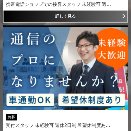
携帯電話ショップでの接客スタッフ 未経験可 週…
詳しく見る
急募
受付スタッフ 未経験可 週休2日制 希望休制度あ…