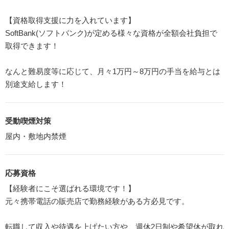
【資格取得支援に力を入れています】
SoftBank(ソフトバンク)が定める様々な資格が全額会社負担で
取得できます！
なんと難易度等に応じて、月々1万円～8万円の手当を給与とは
別途支給します！
受動喫煙対策
屋内・敷地内禁煙
応募資格
【経験者にこそ選ばれる環境です！】
元々携帯電話の販売店で勤務経験がある方必見です。
転職して収入や待遇を上げたい方や、週休2日制や希望休が取れ