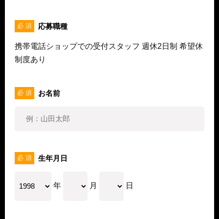
応募職種
必 須
携帯電話ショップでの受付スタッフ 週休2日制 希望休
制度あり
お名前
必 須
生年月日
必 須
年
月
日