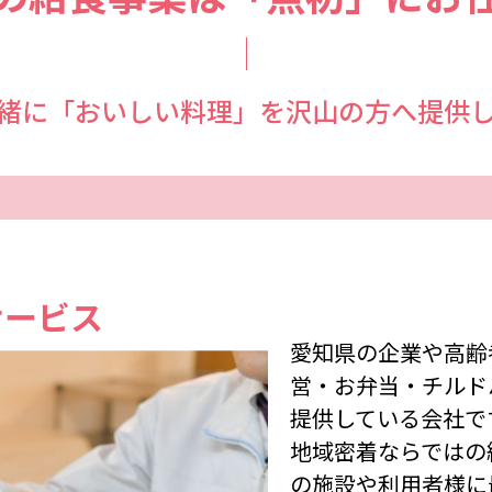
緒に「おいしい料理」を沢山の方へ提供
サービス
愛知県の企業や高齢
営・お弁当・チルド
提供している会社で
地域密着ならではの
の施設や利用者様に