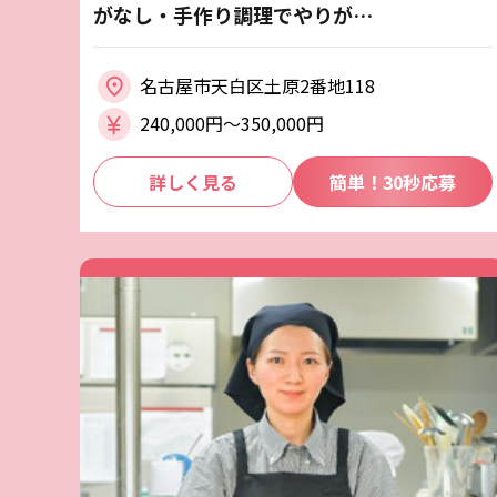
がなし・手作り調理でやりが…
名古屋市天白区土原2番地118
240,000円〜350,000円
詳しく見る
簡単！30秒応募