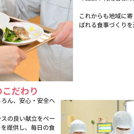
これからも地域に寄
ばれる食事づくりを
のこだわり
ちろん、安心・安全へ
ンスの良い献立をベー
ーを提供し、毎日の食