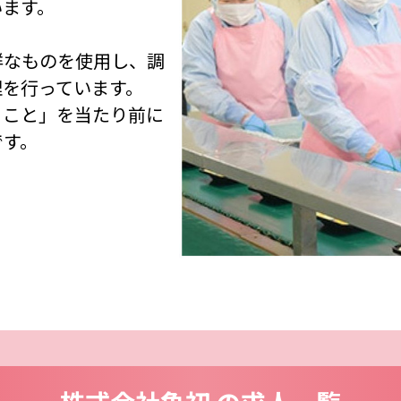
います。
鮮なものを使用し、調
理を行っています。
ること」を当たり前に
です。