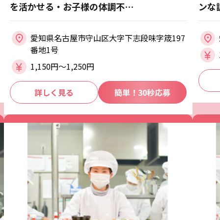
を活かせる・お子様の体調不…
ンな
愛知県名古屋市守山区大字下志段味字筬197
番地1号
1,150円〜1,250円
詳しく見る
簡単！30秒応募