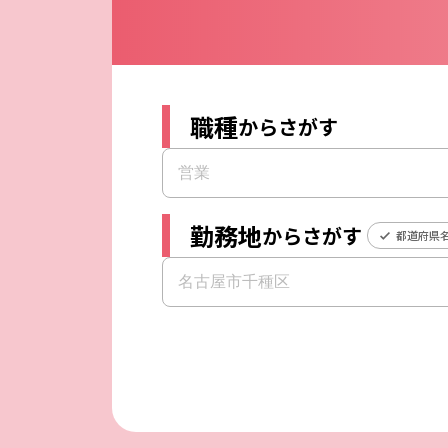
職種
からさがす
勤務地
からさがす
都道府県