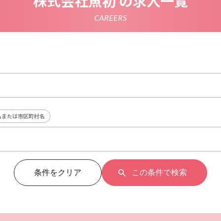
株式会社魚初 の求人一覧
CAREERS
名または市区町村名
条件をクリア
この条件で検索