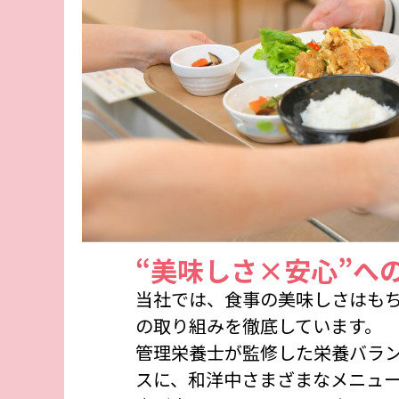
“美味しさ×安心”へ
当社では、食事の美味しさはも
の取り組みを徹底しています。
管理栄養士が監修した栄養バラ
スに、和洋中さまざまなメニュ