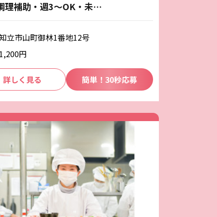
調理補助・週3～OK・未…
知立市山町御林1番地12号
1,200円
詳しく見る
簡単！30秒応募