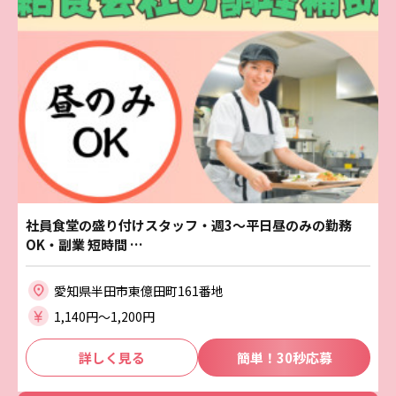
社員食堂の盛り付けスタッフ・週3～平日昼のみの勤務
OK・副業 短時間 …
愛知県半田市東億田町161番地
1,140円〜1,200円
詳しく見る
簡単！30秒応募