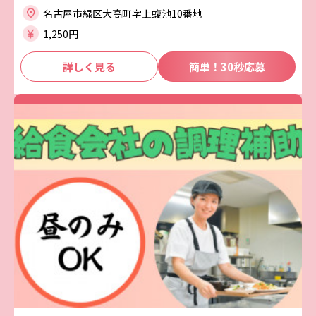
名古屋市緑区大高町字上蝮池10番地
1,250円
詳しく見る
簡単！30秒応募