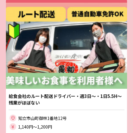
給食会社のルート配送ドライバー・週3日～・1日5.5H～
残業がほぼない
知立市山町御林1番地12号
1,140円〜1,200円