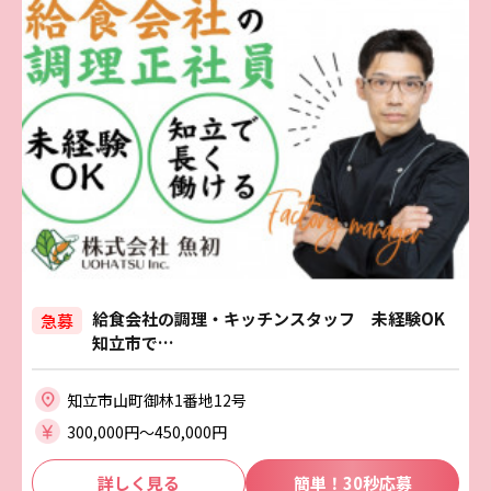
給食会社の調理・キッチンスタッフ 未経験OK
急募
知立市で…
知立市山町御林1番地12号
300,000円〜450,000円
詳しく見る
簡単！30秒応募