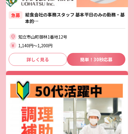
給食会社の事務スタッフ 基本平日のみの勤務・基
急募
本的…
知立市山町御林1番地12号
1,140円〜1,200円
詳しく見る
簡単！30秒応募