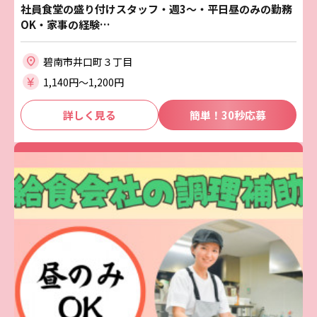
社員食堂の盛り付けスタッフ・週3～・平日昼のみの勤務
OK・家事の経験…
碧南市井口町３丁目
1,140円〜1,200円
詳しく見る
簡単！30秒応募