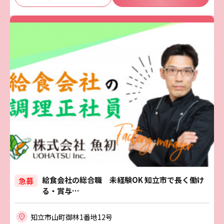
給食会社の総合職 未経験OK 知立市で長く働け
急募
る・賞与…
知立市山町御林1番地12号