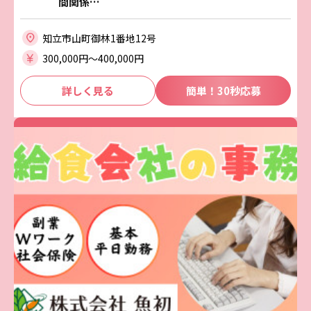
間関係…
知立市山町御林1番地12号
300,000円〜400,000円
詳しく見る
簡単！30秒応募