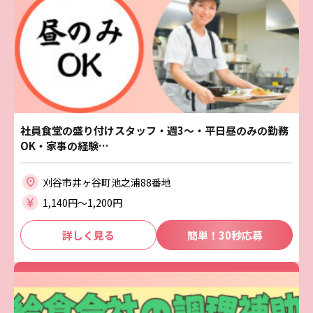
社員食堂の盛り付けスタッフ・週3～・平日昼のみの勤務
OK・家事の経験…
刈谷市井ヶ谷町池之浦88番地
1,140円〜1,200円
詳しく見る
簡単！30秒応募