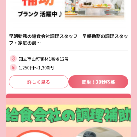
早朝勤務の給食会社調理スタッフ 早朝勤務の調理スタッ
フ・家庭の調…
知立市山町御林1番地12号
1,250円〜1,300円
詳しく見る
簡単！30秒応募