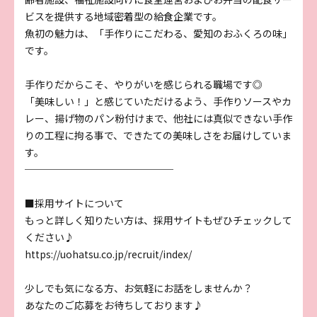
ビスを提供する地域密着型の給食企業です。
魚初の魅力は、「手作りにこだわる、愛知のおふくろの味」
です。
手作りだからこそ、やりがいを感じられる職場です◎
「美味しい！」と感じていただけるよう、手作りソースやカ
レー、揚げ物のパン粉付けまで、他社には真似できない手作
りの工程に拘る事で、できたての美味しさをお届けしていま
す。
───────────────
■採用サイトについて
もっと詳しく知りたい方は、採用サイトもぜひチェックして
ください♪
https://uohatsu.co.jp/recruit/index/
少しでも気になる方、お気軽にお話をしませんか？
あなたのご応募をお待ちしております♪