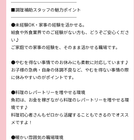
───────────────
■調理補助スタッフの魅力ポイント
───────────────
●未経験OK・家事の経験を活かせる。
給食や外食業界でのご経験がない方も、どうぞご安心くださ
い♪
ご家庭での家事の経験を、そのまま活かせる職場です。
●やむを得ない事情でのお休みにも柔軟に対応しています♪
お子様の急病・自身の体調不良など、やむを得ない事情の際
に休みやすいのがポイントです。
●料理のレパートリーを増やせる環境
魚初は、お金を稼ぎながら料理のレパートリーを増やせる環
境です♪
料理初心者さんもゼロから活躍することもできるのでオスス
メですよ！
●暖かい雰囲気の職場環境