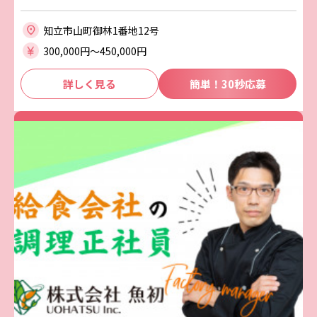
知立市山町御林1番地12号
300,000円〜450,000円
詳しく見る
簡単！30秒応募