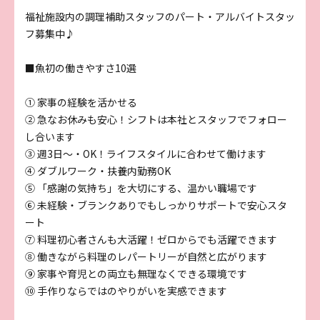
福祉施設内の調理補助スタッフのパート・アルバイトスタッ
フ募集中♪
■魚初の働きやすさ10選
① 家事の経験を活かせる
② 急なお休みも安心！シフトは本社とスタッフでフォロー
し合います
③ 週3日～・OK！ライフスタイルに合わせて働けます
④ ダブルワーク・扶養内勤務OK
⑤ 「感謝の気持ち」を大切にする、温かい職場です
⑥ 未経験・ブランクありでもしっかりサポートで安心スタ
ート
⑦ 料理初心者さんも大活躍！ゼロからでも活躍できます
⑧ 働きながら料理のレパートリーが自然と広がります
⑨ 家事や育児との両立も無理なくできる環境です
⑩ 手作りならではのやりがいを実感できます