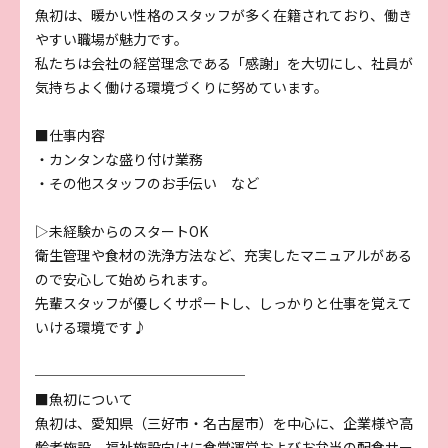
魚初は、暖かい性格のスタッフが多く在籍されており、働き
やすい職場が魅力です。
私たちは会社の経営理念である「感謝」を大切にし、社員が
気持ちよく働ける環境づくりに努めています。
■仕事内容
・カンタンな盛り付け業務
・その他スタッフのお手伝い など
▷未経験からのスタートOK
衛生管理や食材の洗浄方法など、充実したマニュアルがある
ので安心して始められます。
先輩スタッフが優しくサポートし、しっかりと仕事を覚えて
いける環境です♪
───────────────
■魚初について
魚初は、愛知県（三好市・名古屋市）を中心に、企業様や高
齢者施設、福祉施設向けに食堂運営およびお弁当の配食サー