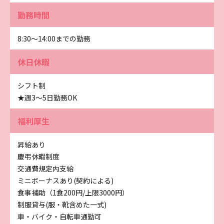
勤務時間
8:30～14:00までの勤務
休日休暇
シフト制
★週3～5日勤務OK
福利厚生
昇給あり
慶弔休暇制度
交通費規定内支給
ミニボーナスあり(契約による)
食事補助（1食200円/上限3000円）
制服貸与(服・靴含めた一式)
車・バイク・自転車通勤可