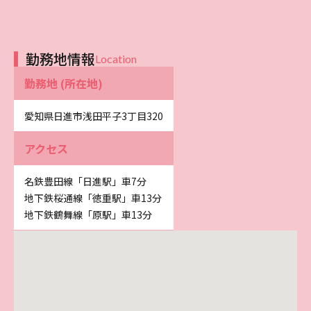
勤務地情報
Location
勤務地 (所在地)
愛知県日進市浅田平子3丁目320
アクセス
名鉄豊田線「日進駅」車7分
地下鉄桜通線「徳重駅」車13分
地下鉄鶴舞線「原駅」車13分