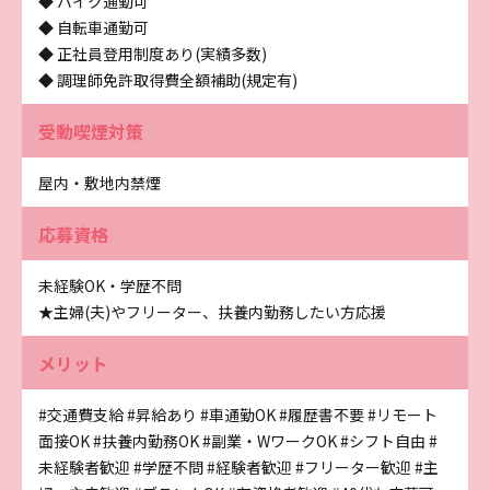
◆ バイク通勤可
◆ 自転車通勤可
◆ 正社員登用制度あり(実績多数)
◆ 調理師免許取得費全額補助(規定有)
受動喫煙対策
屋内・敷地内禁煙
応募資格
未経験OK・学歴不問
★主婦(夫)やフリーター、扶養内勤務したい方応援
メリット
#交通費支給
#昇給あり
#車通勤OK
#履歴書不要
#リモート
面接OK
#扶養内勤務OK
#副業・WワークOK
#シフト自由
#
未経験者歓迎
#学歴不問
#経験者歓迎
#フリーター歓迎
#主