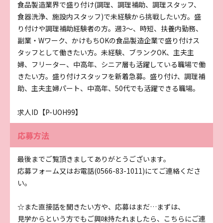
食品製造業界で盛り付け(調理、調理補助、調理スタッフ、
食器洗浄、施設内スタッフ)で未経験から挑戦したい方。盛
り付けや調理補助経験者の方。週3～、時短、扶養内勤務、
副業・Wワーク、かけもちOKの食品製造企業で盛り付けス
タッフとして働きたい方。未経験、ブランクOK、主夫主
婦、フリーター、中高年、シニア層も活躍している職場で働
きたい方。盛り付けスタッフを新着急募。盛り付け、調理補
助、主夫主婦パート、中高年、50代でも活躍できる職場。
求人ID【P-UOH99】
応募方法
最後までご覧頂きましてありがとうございます。
応募フォーム又はお電話(0566-83-1011)にてご連絡くださ
い。
☆また直接話を聞きたい方や、応募はまだ…まずは、
見学からという方でもご興味持たれましたら、こちらにご連