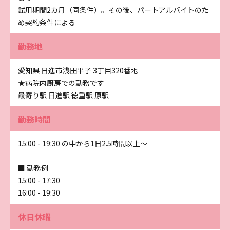
試用期間2カ月（同条件）。その後、パートアルバイトのた
め契約条件による
勤務地
愛知県 日進市浅田平子 3丁目320番地
★病院内厨房での勤務です
最寄り駅 日進駅 徳重駅 原駅
勤務時間
15:00 - 19:30 の中から1日2.5時間以上～
■ 勤務例
15:00 - 17:30
16:00 - 19:30
休日休暇