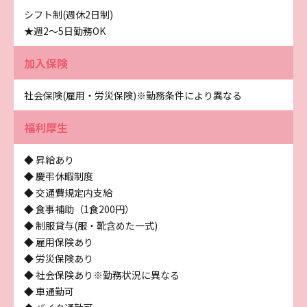
シフト制(週休2日制)
★週2～5日勤務OK
加入保険
社会保険(雇用・労災保険)※勤務条件により異なる
福利厚生
◆ 昇給あり
◆ 慶弔休暇制度
◆ 交通費規定内支給
◆ 食事補助（1食200円）
◆ 制服貸与(服・靴含めた一式)
◆ 雇用保険あり
◆ 労災保険あり
◆ 社会保険あり※勤務状況に異なる
◆ 車通勤可