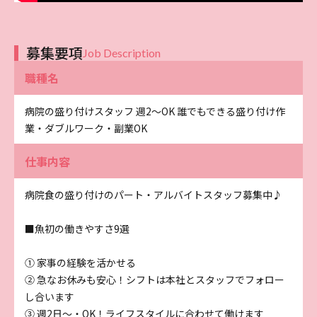
募集要項
Job Description
職種名
病院の盛り付けスタッフ 週2～OK 誰でもできる盛り付け作
業・ダブルワーク・副業OK
仕事内容
病院食の盛り付けのパート・アルバイトスタッフ募集中♪
■魚初の働きやすさ9選
① 家事の経験を活かせる
② 急なお休みも安心！シフトは本社とスタッフでフォロー
し合います
③ 週2日～・OK！ライフスタイルに合わせて働けます