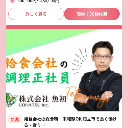
300,000円〜450,000円
詳しく見る
簡単！30秒応募
給食会社の総合職 未経験OK 知立市で長く働け
急募
る・賞与…