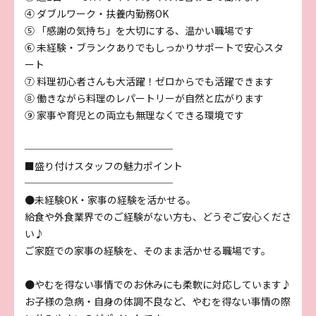
④ ダブルワーク・扶養内勤務OK
⑤ 「感謝の気持ち」を大切にする、温かい職場です
⑥ 未経験・ブランクありでもしっかりサポートで安心スタ
ート
⑦ 料理初心者さんも大活躍！ゼロからでも活躍できます
⑧ 働きながら料理のレパートリーが自然と広がります
⑨ 家事や育児との両立も無理なくできる環境です
───────────────
■盛り付けスタッフの魅力ポイント
───────────────
●未経験OK・家事の経験を活かせる。
給食や外食業界でのご経験がない方も、どうぞご安心くださ
い♪
ご家庭での家事の経験を、そのまま活かせる職場です。
●やむを得ない事情でのお休みにも柔軟に対応しています♪
お子様の急病・自身の体調不良など、やむを得ない事情の際