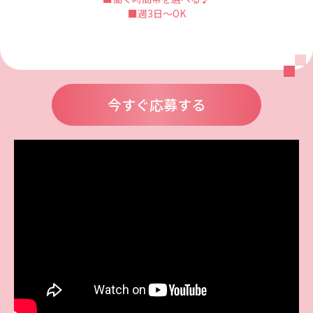
■週3日～OK
今すぐ応募する