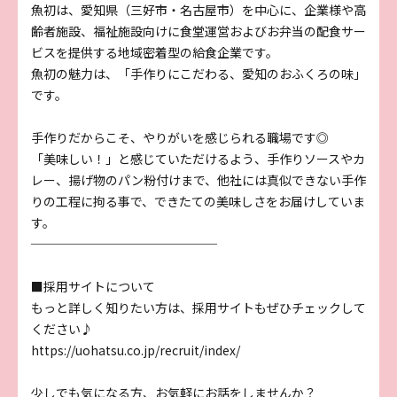
魚初は、愛知県（三好市・名古屋市）を中心に、企業様や高
齢者施設、福祉施設向けに食堂運営およびお弁当の配食サー
ビスを提供する地域密着型の給食企業です。
魚初の魅力は、「手作りにこだわる、愛知のおふくろの味」
です。
手作りだからこそ、やりがいを感じられる職場です◎
「美味しい！」と感じていただけるよう、手作りソースやカ
レー、揚げ物のパン粉付けまで、他社には真似できない手作
りの工程に拘る事で、できたての美味しさをお届けしていま
す。
───────────────
■採用サイトについて
もっと詳しく知りたい方は、採用サイトもぜひチェックして
ください♪
https://uohatsu.co.jp/recruit/index/
少しでも気になる方、お気軽にお話をしませんか？