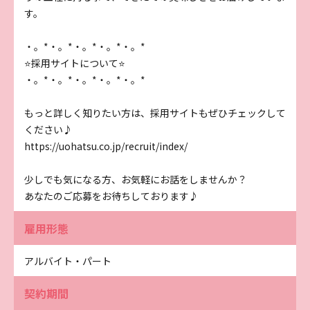
す。
・。*・。*・。*・。*・。*
⭐採用サイトについて⭐
・。*・。*・。*・。*・。*
もっと詳しく知りたい方は、採用サイトもぜひチェックして
ください♪
https://uohatsu.co.jp/recruit/index/
少しでも気になる方、お気軽にお話をしませんか？
あなたのご応募をお待ちしております♪
雇用形態
アルバイト・パート
契約期間