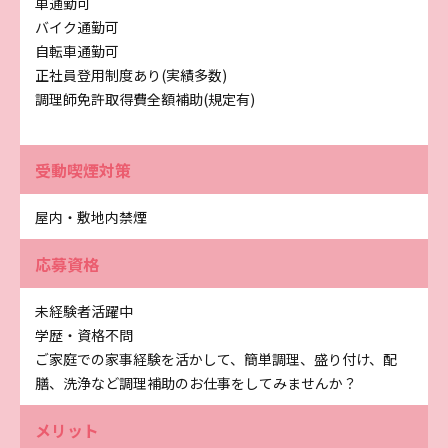
車通勤可
バイク通勤可
自転車通勤可
正社員登用制度あり(実績多数)
調理師免許取得費全額補助(規定有)
受動喫煙対策
屋内・敷地内禁煙
応募資格
未経験者活躍中
学歴・資格不問
ご家庭での家事経験を活かして、簡単調理、盛り付け、配
膳、洗浄など調理補助のお仕事をしてみませんか？
メリット