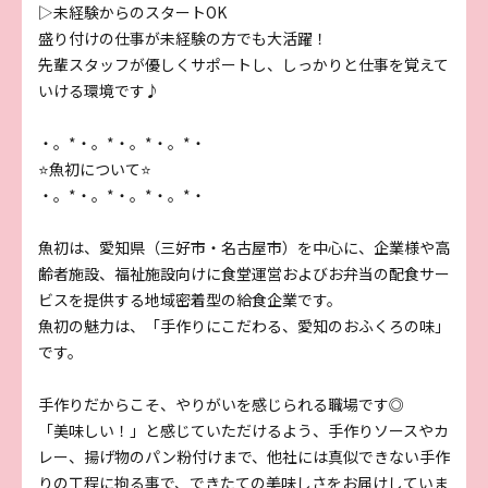
▷未経験からのスタートOK
盛り付けの仕事が未経験の方でも大活躍！
先輩スタッフが優しくサポートし、しっかりと仕事を覚えて
いける環境です♪
・。*・。*・。*・。*・
⭐魚初について⭐
・。*・。*・。*・。*・
魚初は、愛知県（三好市・名古屋市）を中心に、企業様や高
齢者施設、福祉施設向けに食堂運営およびお弁当の配食サー
ビスを提供する地域密着型の給食企業です。
魚初の魅力は、「手作りにこだわる、愛知のおふくろの味」
です。
手作りだからこそ、やりがいを感じられる職場です◎
「美味しい！」と感じていただけるよう、手作りソースやカ
レー、揚げ物のパン粉付けまで、他社には真似できない手作
りの工程に拘る事で、できたての美味しさをお届けしていま