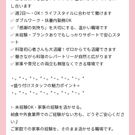
し合います
✅ 週2日～・OK！ライフスタイルに合わせて働けます
✅ ダブルワーク・扶養内勤務OK
✅ 「感謝の気持ち」を大切にする、温かい職場です
✅ 未経験・ブランクありでもしっかりサポートで安心スタ
ート
✅ 料理初心者さんも大活躍！ゼロからでも活躍できます
✅ 働きながら料理のレパートリーが自然と広がります
✅ 家事や育児との両立も無理なくできる環境です
・。*・。*・。*・。*・。*・。*・。*
⭐盛り付けスタッフの魅力ポイント⭐
・。*・。*・。*・。*・。*・。*・。*
✨ 未経験OK・家事の経験を活かせる。
給食や外食業界でのご経験がない方も、どうぞご安心くださ
い♪
ご家庭での家事の経験を、そのまま活かせる職場です。