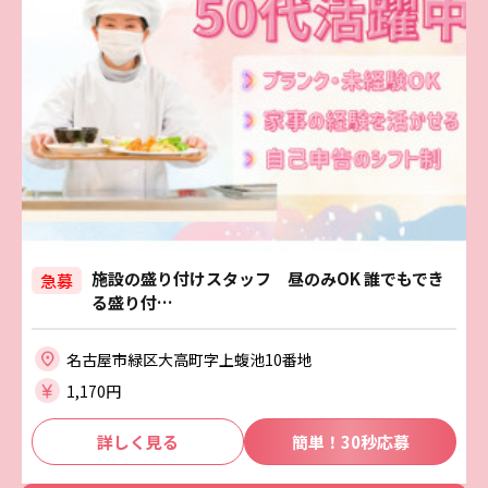
施設の盛り付けスタッフ 昼のみOK 誰でもでき
急募
る盛り付…
名古屋市緑区大高町字上蝮池10番地
1,170円
詳しく見る
簡単！30秒応募