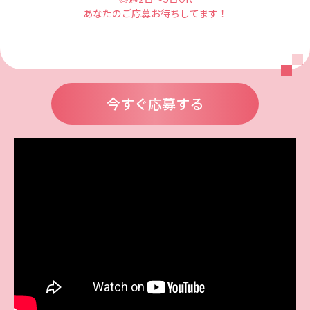
あなたのご応募お待ちしてます！
今すぐ応募する