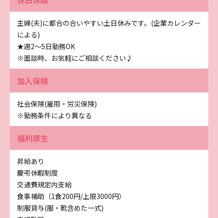
主婦(夫)に都合の合いやすい土日休みです。(企業カレンダー
による)
★週2～5日勤務OK
※面談時、お気軽にご相談ください♪
加入保険
社会保険(雇用・労災保険)
※勤務条件により異なる
福利厚生
昇給あり
慶弔休暇制度
交通費規定内支給
食事補助（1食200円/上限3000円）
制服貸与(服・靴含めた一式)