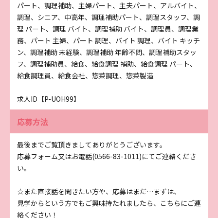
パート、調理補助、主婦パート、主夫パート、アルバイト、
調理、シニア、中高年、調理補助パート、調理スタッフ、調
理 パート、調理 バイト、調理補助 バイト、調理員、調理業
務、パート 主婦、パート 調理、バイト 調理、バイト キッチ
ン、調理補助 未経験、調理補助 年齢不問、調理補助スタッ
フ、調理補助員、給食、給食調理 補助、給食調理 パート、
給食調理員、給食会社、惣菜調理、惣菜製造
求人ID【P-UOH99】
応募方法
最後までご覧頂きましてありがとうございます。
応募フォーム又はお電話(0566-83-1011)にてご連絡くださ
い。
☆また直接話を聞きたい方や、応募はまだ…まずは、
見学からという方でもご興味持たれましたら、こちらにご連
絡ください！