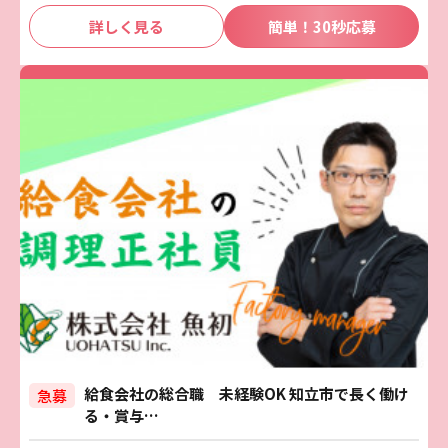
詳しく見る
簡単！30秒応募
給食会社の総合職 未経験OK 知立市で長く働け
急募
る・賞与…