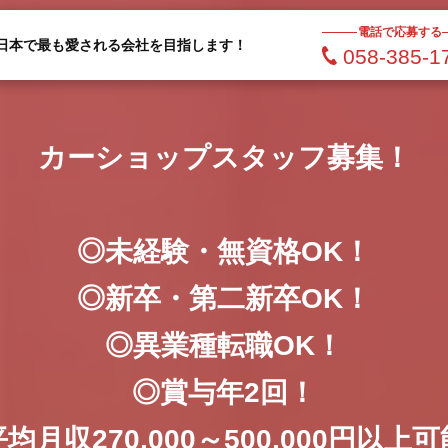
電話で応募する
日本で最も愛される会社を目指します！
058-385-1
カーショップスタッフ募集！
◎未経験・無資格OK！
◎新卒・第二新卒OK！
◎異業種転職OK！
◎賞与年2回！
均月収270,000～500,000円以上