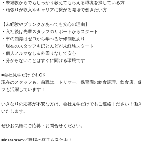
・未経験からでもしっかり教えてもらえる環境を探している方
・頑張りが収入やキャリアに繋がる職場で働きたい方
【未経験やブランクがあっても安心の理由】
・入社後は先輩スタッフのサポートからスタート
・車の知識はゼロから学べる研修制度あり
・現在のスタッフもほとんどが未経験スタート
・個人ノルマなし＆外回りなしで安心
・分からないことはすぐに聞ける環境です
■会社見学だけでもOK
現在のスタッフも、前職は、トリマー、保育園の給食調理、飲食店、
フも活躍しています！
いきなりの応募が不安な方は、会社見学だけでもご連絡ください！働
いたします。
ぜひお気軽にご応募・お問合せください。
■Instagramで職場の様子を発信中！