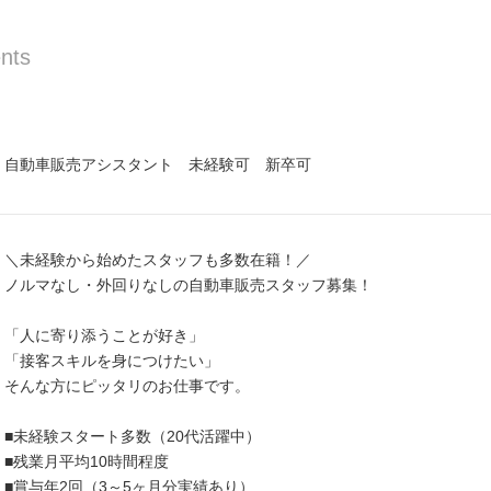
nts
自動車販売アシスタント 未経験可 新卒可
＼未経験から始めたスタッフも多数在籍！／
ノルマなし・外回りなしの自動車販売スタッフ募集！
「人に寄り添うことが好き」
「接客スキルを身につけたい」
そんな方にピッタリのお仕事です。
■未経験スタート多数（20代活躍中）
■残業月平均10時間程度
■賞与年2回（3～5ヶ月分実績あり）