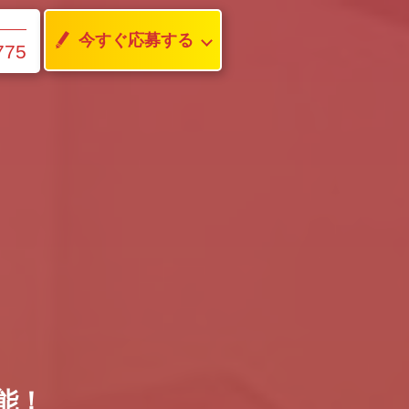
今すぐ応募する
775
可能！