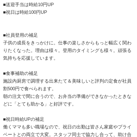
■送迎手当は時給10円UP
■祝日は時給100円UP
■社員登用の補足
子供の成長をきっかけに。仕事の楽しさからもっと幅広く関わ
りたくなった。理由は様々。登用のタイミングも様々。頑張る
気持ちを応援しています。
■食事補助の補足
施設内厨房で調理する出来たて＆美味しいと評判の定食が社員
割500円で食べられます。
朝の注文で間に合うので、お弁当の準備ができなかったときな
どに「とても助かる」と好評です。
■祝日時給UPの補足
働くママも多い職場なので、祝日の出勤は皆さん家庭やプライ
ベートとの両立で大変。スタッフ同士で協力し合って、助け合