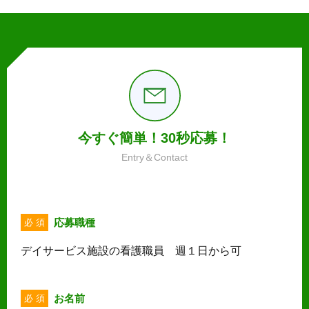
今すぐ簡単！30秒応募！
Entry＆Contact
応募職種
必 須
デイサービス施設の看護職員 週１日から可
お名前
必 須