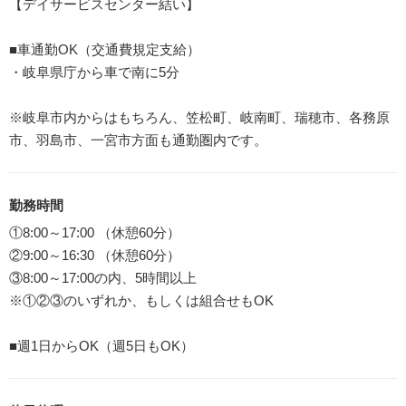
【デイサービスセンター結い】
■車通勤OK（交通費規定支給）
・岐阜県庁から車で南に5分
※岐阜市内からはもちろん、笠松町、岐南町、瑞穂市、各務原
市、羽島市、一宮市方面も通勤圏内です。
勤務時間
①8:00～17:00 （休憩60分）
②9:00～16:30 （休憩60分）
③8:00～17:00の内、5時間以上
※①②③のいずれか、もしくは組合せもOK
■週1日からOK（週5日もOK）