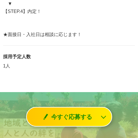
▼
【STEP.4】内定！
★面接日・入社日は相談に応じます！
採用予定人数
1人
今すぐ応募する