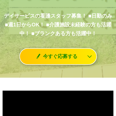
デイサービスの看護スタッフ募集！
■日勤のみ
■週1日からOK！
■介護施設未経験の方も活躍
中！
■ブランクある方も活躍中！
今すぐ応募する