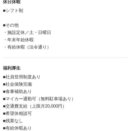
休日休暇
■シフト制
■その他
・施設定休／土・日曜日
・年末年始休暇
・有給休暇（法令通り）
福利厚生
■社員登用制度あり
■社会保険完備
■食事補助あり
■マイカー通勤可（無料駐車場あり）
■交通費支給（上限月20,000円）
■希望休相談可
■残業なし
■有給休暇あり