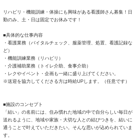
リハビリ・機能訓練・体操にも興味がある看護師さん募集！日
勤のみ、土・日は固定でお休みです！
■具体的な仕事内容
・看護業務（バイタルチェック、服薬管理、処置、看護記録な
ど）
・機能訓練業務（リハビリ）
・介護補助業務（トイレ介助、食事介助）
・レクやイベント・企画も一緒に盛り上げてください。
※送迎を協力してくださる方は時給UPします。（任意です）
■施設のコンセプト
「結い」の名前には、住み慣れた地域の中で自分らしい毎日が
送れるように、地域や家族・大切な人との結びつきを、結いに
通うことで叶えていただきたい。そんな思いが込められていま
す。