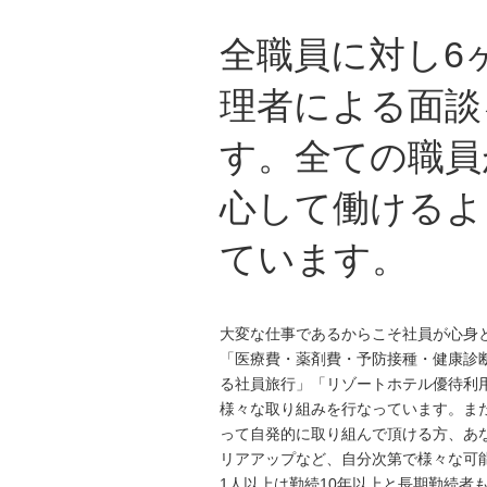
全職員に対し6
理者による面談
す。全ての職員
心して働けるよ
ています。
大変な仕事であるからこそ社員が心身
「医療費・薬剤費・予防接種・健康診
る社員旅行」「リゾートホテル優待利
様々な取り組みを行なっています。ま
って自発的に取り組んで頂ける方、あ
リアアップなど、自分次第で様々な可
1人以上は勤続10年以上と長期勤続者