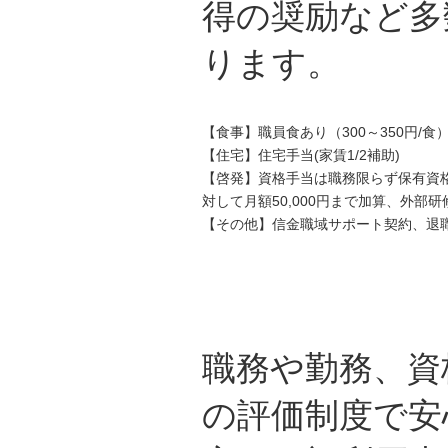
得の奨励など多
ります。
【食事】職員食あり（300～350円/
【住宅】住宅手当(家賃1/2補助)
【啓発】資格手当は職務限らず保有資格
対して月額50,000円まで加算、外部
【その他】信金職域サポート契約、退
職務や勤務、資
の評価制度で安