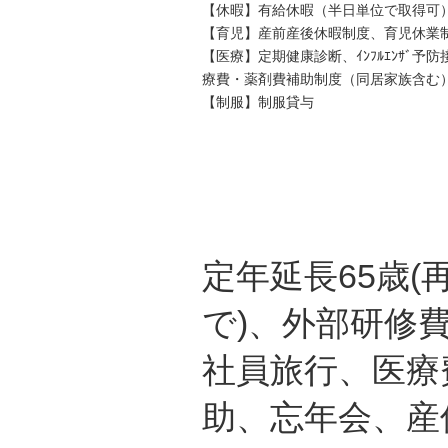
【休暇】有給休暇（半日単位で取得可
【育児】産前産後休暇制度、育児休業
【医療】定期健康診断、ｲﾝﾌﾙｴﾝｻﾞ
療費・薬剤費補助制度（同居家族含む
【制服】制服貸与
定年延長65歳(
で)、外部研修
社員旅行、医療
助、忘年会、産