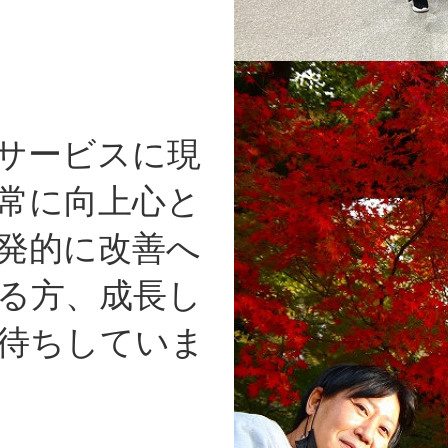
サービスに現
常に向上心と
発的に改善へ
る方、成長し
待ちしていま