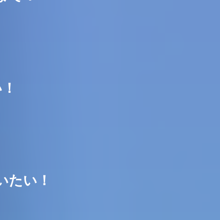
い！
いたい！