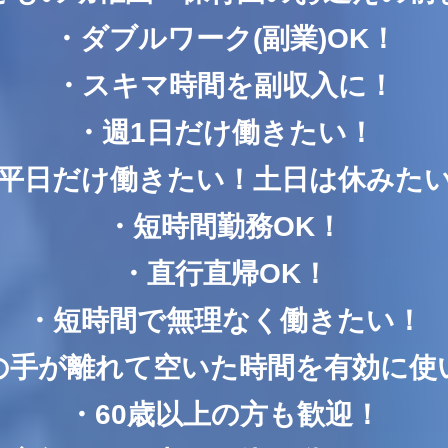
・ダブルワーク(副業)OK！
・スキマ時間を副収入に！
・週1日だけ働きたい！
平日だけ働きたい！土日は休みた
・短時間勤務OK！
・直行直帰OK！
・短時間で無理なく働きたい！
の手が離れて空いた時間を有効に使
・60歳以上の方も歓迎！