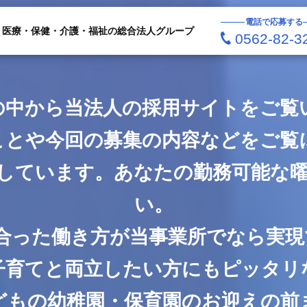
電話で応募する
医療・保健・介護・福祉の総合法人グループ
0562-82-3
の中から当法人の採用サイトをご覧
のことや今回の募集の内容などをご覧
しています。あなたの勤務可能な
い。
に合った働き方が当事業所でなら実現
子育てと両立したい方にもピッタリ
どもの幼稚園・保育園のお迎えの前