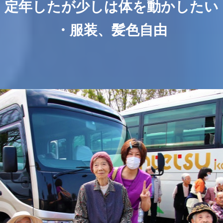
・定年したが少しは体を動かしたい
・服装、髪色自由