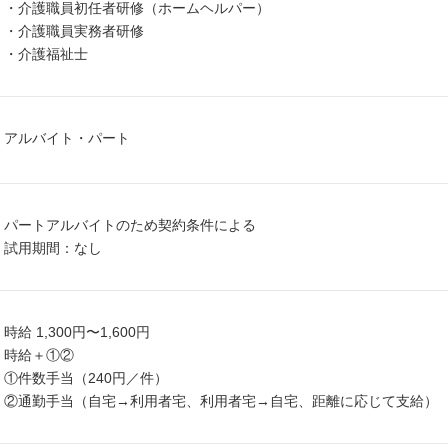
・介護職員初任者研修（ホームヘルパー）
・介護職員実務者研修
・介護福祉士
アルバイト・パート
パートアルバイトのため契約条件による
試用期間：なし
時給 1,300円〜1,600円
時給＋①②
①件数手当（240円／件）
②通勤手当（自宅→利用者宅、利用者宅→自宅、距離に応じて支給）