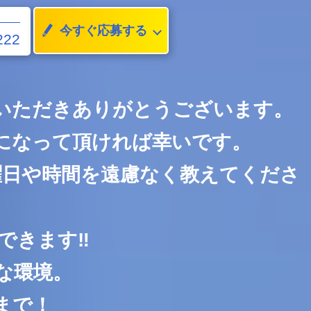
今すぐ応募する
222
いただきありがとうございます。
になって頂ければ幸いです。
曜日や時間を遠慮なく教えてくださ
できます‼
な環境。
まで！