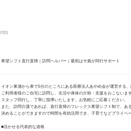
nts
希望シフト直行直帰｜訪問ヘルパー｜最初はサ責が同行サポート
イオン東浦から車で5分のところにある医療法人あやめ会が運営する、
ご利用者様のご自宅に訪問し、生活や身体の介助・支援をおこないま
スタッフ同行し、丁寧に指導いたします。お気軽にご応募ください。
また、訪問介護であれば、直行直帰のフレックス希望シフト制で、あ
決めることができますので時間を有効活用でき、子育てなどプライベ
■活かせる代表的な資格