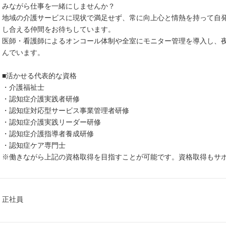
みながら仕事を一緒にしませんか？
地域の介護サービスに現状で満足せず、常に向上心と情熱を持って自
し合える仲間をお待ちしています。
医師・看護師によるオンコール体制や全室にモニター管理を導入し、
んでいます。
■活かせる代表的な資格
・介護福祉士
・認知症介護実践者研修
・認知症対応型サービス事業管理者研修
・認知症介護実践リーダー研修
・認知症介護指導者養成研修
・認知症ケア専門士
※働きながら上記の資格取得を目指すことが可能です。資格取得もサ
正社員