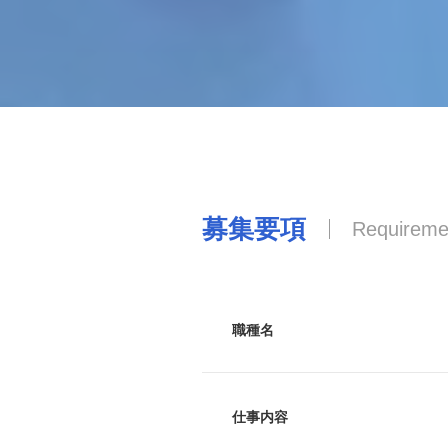
募集要項
Requireme
職種名
仕事内容