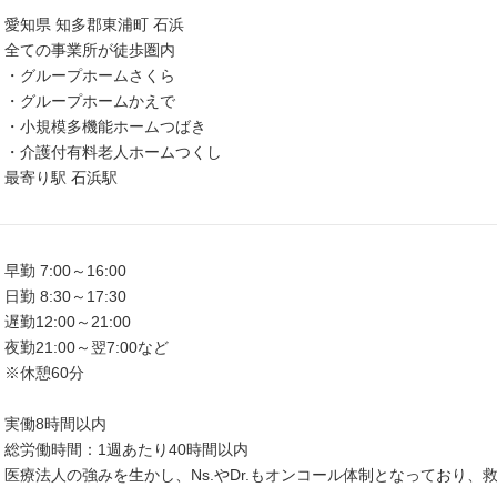
愛知県 知多郡東浦町 石浜
全ての事業所が徒歩圏内
・グループホームさくら
・グループホームかえで
・小規模多機能ホームつばき
・介護付有料老人ホームつくし
最寄り駅 石浜駅
早勤 7:00～16:00
日勤 8:30～17:30
遅勤12:00～21:00
夜勤21:00～翌7:00など
※休憩60分
実働8時間以内
総労働時間：1週あたり40時間以内
医療法人の強みを生かし、Ns.やDr.もオンコール体制となっており