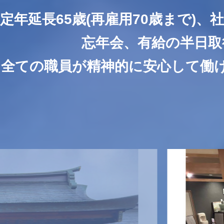
定年延長65歳(再雇用70歳まで)
忘年会、有給の半日取
全ての職員が精神的に安心して働