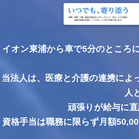
イオン東浦から車で5分のところ
当法人は、医療と介護の連携によ
人
頑張りが給与に直
資格手当は職務に限らず月額50,