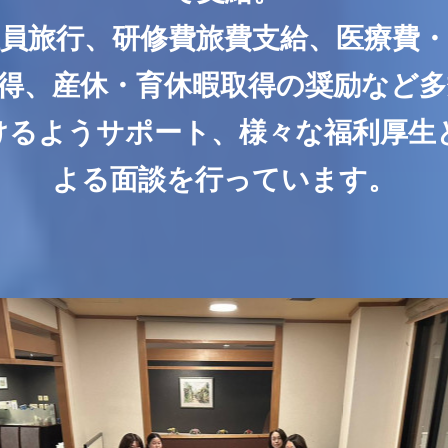
、社員旅行、研修費旅費支給、医療費
得、産休・育休暇取得の奨励など
けるようサポート、様々な福利厚生と
よる面談を行っています。