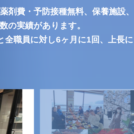
・薬剤費・予防接種無料、保養施設、
多数の実績があります。
全職員に対し6ヶ月に1回、上長に