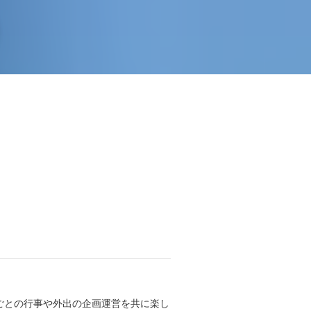
。
ごとの行事や外出の企画運営を共に楽し