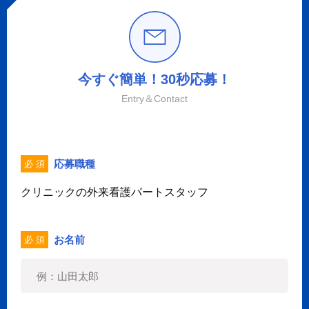
今すぐ簡単！30秒応募！
Entry＆Contact
応募職種
必 須
クリニックの外来看護パートスタッフ
お名前
必 須