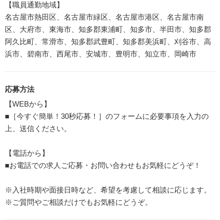
【職員通勤地域】
名古屋市熱田区、名古屋市緑区、名古屋市港区、名古屋市南
区、大府市、東海市、知多郡東浦町、知多市、半田市、知多郡
阿久比町、常滑市、知多郡武豊町、知多郡美浜町、刈谷市、高
浜市、碧南市、西尾市、安城市、豊明市、知立市、岡崎市
応募方法
【WEBから】
■［今すぐ簡単！30秒応募！］のフォームに必要事項を入力の
上、送信ください。
【電話から】
■お電話での求人ご応募・お問い合わせもお気軽にどうぞ！
※入社時期や面接日時など、希望を考慮して相談に応じます。
※ご質問やご相談だけでもお気軽にどうぞ。