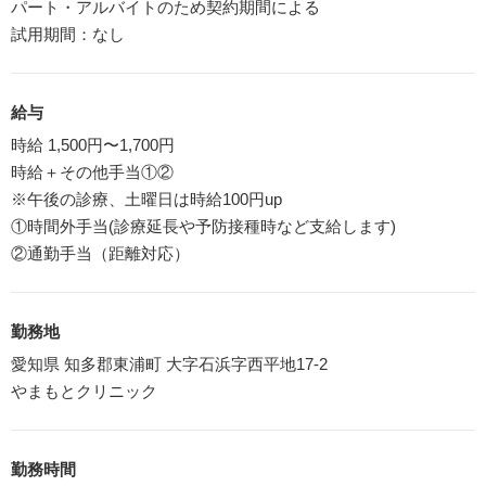
パート・アルバイトのため契約期間による
試用期間：なし
給与
時給 1,500円〜1,700円
時給＋その他手当①②
※午後の診療、土曜日は時給100円up
①時間外手当(診療延長や予防接種時など支給します)
②通勤手当（距離対応）
勤務地
愛知県 知多郡東浦町 大字石浜字西平地17-2
やまもとクリニック
勤務時間