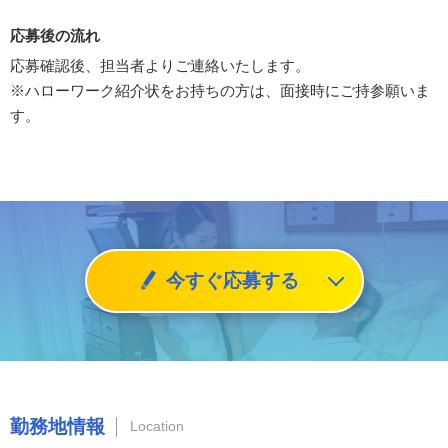
応募後の流れ
応募確認後、担当者よりご連絡いたします。
※ハローワーク紹介状をお持ちの方は、面接時にご持参願いま
す。
今すぐ応募する
勤務地情報
Location