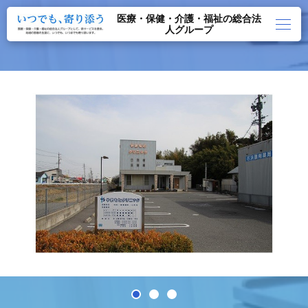
医療・保健・介護・福祉の総合法
人グループ