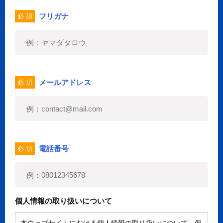
フリガナ
必 須
メールアドレス
必 須
電話番号
必 須
個人情報の取り扱いについて