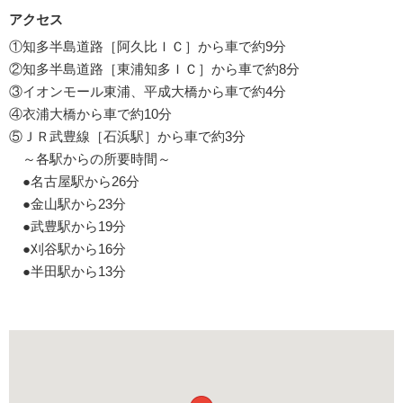
アクセス
①知多半島道路［阿久比ＩＣ］から車で約9分
②知多半島道路［東浦知多ＩＣ］から車で約8分
③イオンモール東浦、平成大橋から車で約4分
④衣浦大橋から車で約10分
⑤ＪＲ武豊線［石浜駅］から車で約3分
～各駅からの所要時間～
●名古屋駅から26分
●金山駅から23分
●武豊駅から19分
●刈谷駅から16分
●半田駅から13分