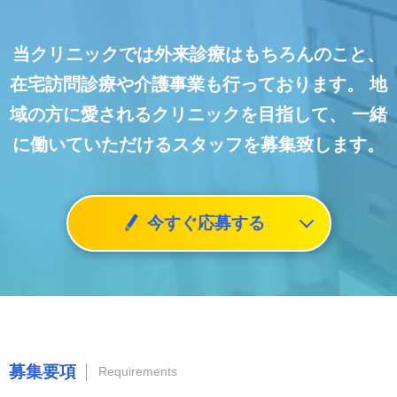
当クリニックでは外来診療はもちろんのこと、
在宅訪問診療や介護事業も行っております。
地
域の方に愛されるクリニックを目指して、
一緒
に働いていただけるスタッフを募集致します。
今すぐ応募する
募集要項
Requirements