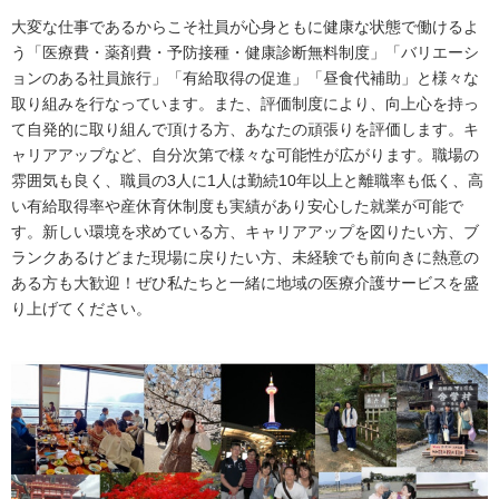
大変な仕事であるからこそ社員が心身ともに健康な状態で働けるよ
う「医療費・薬剤費・予防接種・健康診断無料制度」「バリエーシ
ョンのある社員旅行」「有給取得の促進」「昼食代補助」と様々な
取り組みを行なっています。また、評価制度により、向上心を持っ
て自発的に取り組んで頂ける方、あなたの頑張りを評価します。キ
ャリアアップなど、自分次第で様々な可能性が広がります。職場の
雰囲気も良く、職員の3人に1人は勤続10年以上と離職率も低く、高
い有給取得率や産休育休制度も実績があり安心した就業が可能で
す。新しい環境を求めている方、キャリアアップを図りたい方、ブ
ランクあるけどまた現場に戻りたい方、未経験でも前向きに熱意の
ある方も大歓迎！ぜひ私たちと一緒に地域の医療介護サービスを盛
り上げてください。