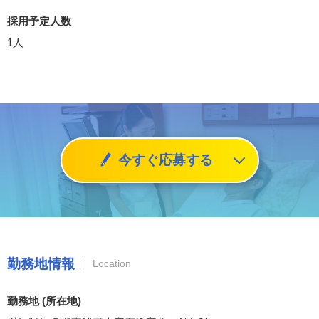
採用予定人数
1人
今すぐ応募する
勤務地情報
Location
勤務地 (所在地)