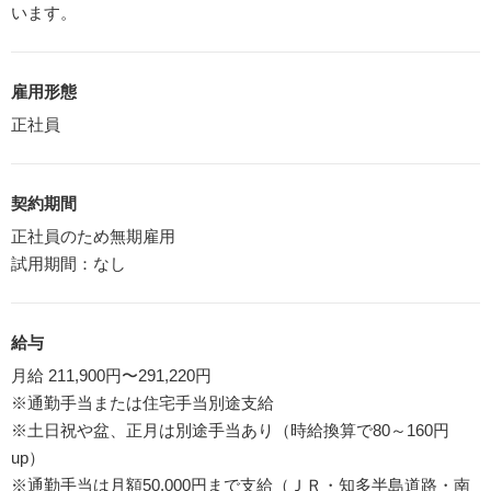
います。
雇用形態
正社員
契約期間
正社員のため無期雇用
試用期間：なし
給与
月給 211,900円〜291,220円
※通勤手当または住宅手当別途支給
※土日祝や盆、正月は別途手当あり（時給換算で80～160円
up）
※通勤手当は月額50,000円まで支給（ＪＲ・知多半島道路・南