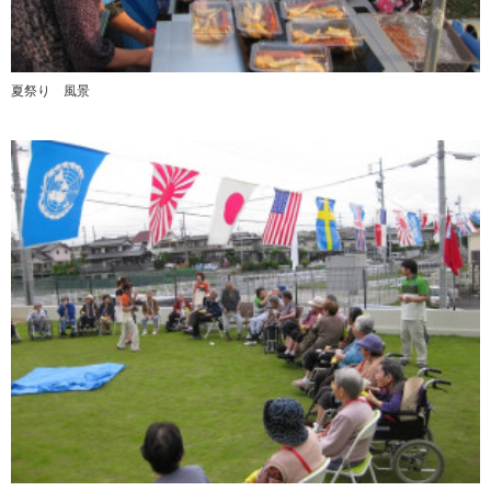
夏祭り 風景