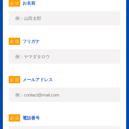
お名前
必 須
フリガナ
必 須
メールアドレス
必 須
電話番号
必 須