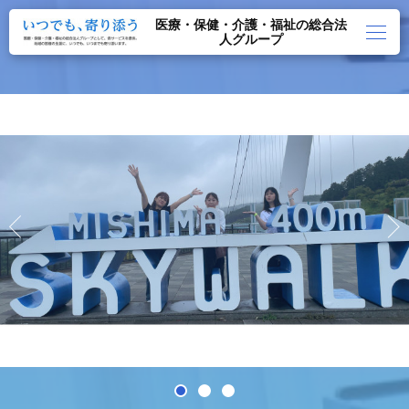
医療・保健・介護・福祉の総合法
人グループ