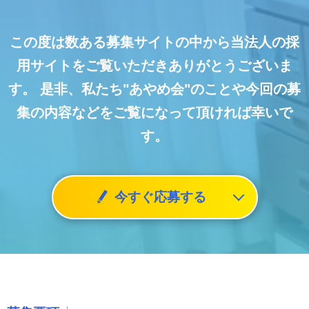
この度は数ある募集サイトの中から当法人の採
用サイトをご覧いただきありがとうございま
す。
是非、私たち"あやめ会"のことや今回の募
集の内容などをご覧になって頂ければ幸いで
す。
今すぐ応募する