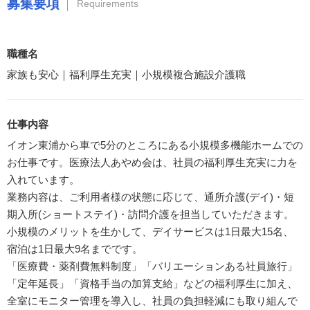
募集要項
Requirements
職種名
家族も安心｜福利厚生充実｜小規模複合施設介護職
仕事内容
イオン東浦から車で5分のところにある小規模多機能ホームでの
お仕事です。医療法人あやめ会は、社員の福利厚生充実に力を
入れています。
業務内容は、ご利用者様の状態に応じて、通所介護(デイ)・短
期入所(ショートステイ)・訪問介護を担当していただきます。
小規模のメリットを生かして、デイサービスは1日最大15名、
宿泊は1日最大9名までです。
「医療費・薬剤費無料制度」「バリエーションある社員旅行」
「定年延長」「資格手当の加算支給」などの福利厚生に加え、
全室にモニター管理を導入し、社員の負担軽減にも取り組んで