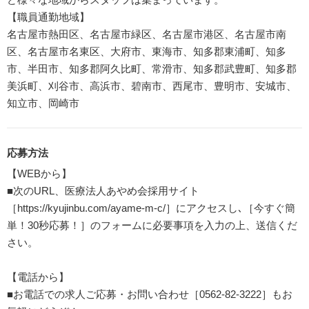
【職員通勤地域】
名古屋市熱田区、名古屋市緑区、名古屋市港区、名古屋市南
区、名古屋市名東区、大府市、東海市、知多郡東浦町、知多
市、半田市、知多郡阿久比町、常滑市、知多郡武豊町、知多郡
美浜町、刈谷市、高浜市、碧南市、西尾市、豊明市、安城市、
知立市、岡崎市
応募方法
【WEBから】
■次のURL、医療法人あやめ会採用サイト
［https://kyujinbu.com/ayame-m-c/］にアクセスし､［今すぐ簡
単！30秒応募！］のフォームに必要事項を入力の上、送信くだ
さい。
【電話から】
■お電話での求人ご応募・お問い合わせ［0562-82-3222］もお