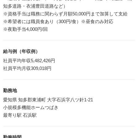
知多道路・衣浦豊田道路など）
※資格手当は職務に関わらず月額50,000円まで加算して支給
※希望者には職員食あり（300円/食）※昼食のみ対応
※夜勤手当4,000円/回
給与例（年収例）
社員平均年収5,482,426円
社員平均月収309,018円
勤務地
愛知県 知多郡東浦町 大字石浜字八ツ針1-21
小規模多機能ホームつばき
最寄り駅 石浜駅
勤務時間