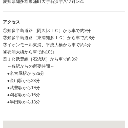
愛知県知多郡東浦町大字石浜字八ツ針1-21
アクセス
①知多半島道路［阿久比ＩＣ］から車で約9分
②知多半島道路［東浦知多ＩＣ］から車で約8分
③イオンモール東浦、平成大橋から車で約4分
④衣浦大橋から車で約10分
⑤ＪＲ武豊線［石浜駅］から車で約3分
～各駅からの所要時間～
●名古屋駅から26分
●金山駅から23分
●武豊駅から19分
●刈谷駅から16分
●半田駅から13分