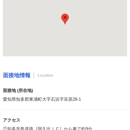
面接地情報
Location
面接地 (所在地)
愛知県知多郡東浦町大字石浜字笹原28-1
アクセス
①知多半島道路［阿久比ＩＣ］から車で約9分