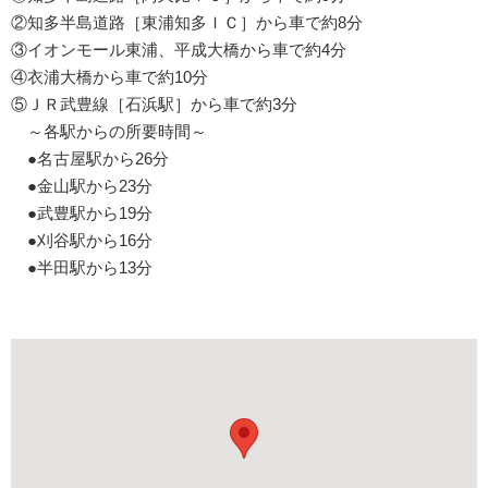
②知多半島道路［東浦知多ＩＣ］から車で約8分
③イオンモール東浦、平成大橋から車で約4分
④衣浦大橋から車で約10分
⑤ＪＲ武豊線［石浜駅］から車で約3分
～各駅からの所要時間～
●名古屋駅から26分
●金山駅から23分
●武豊駅から19分
●刈谷駅から16分
●半田駅から13分