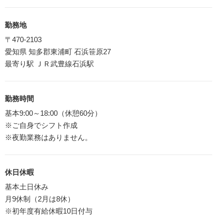
勤務地
〒470-2103
愛知県 知多郡東浦町 石浜笹原27
最寄り駅 ＪＲ武豊線石浜駅
勤務時間
基本9:00～18:00（休憩60分）
※ご自身でシフト作成
※夜勤業務はありません。
休日休暇
基本土日休み
月9休制（2月は8休）
※初年度有給休暇10日付与