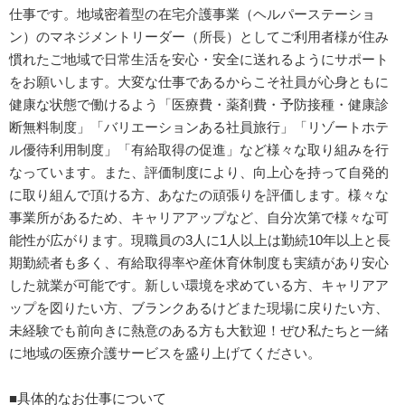
仕事です。地域密着型の在宅介護事業（ヘルパーステーショ
ン）のマネジメントリーダー（所長）としてご利用者様が住み
慣れたご地域で日常生活を安心・安全に送れるようにサポート
をお願いします。大変な仕事であるからこそ社員が心身ともに
健康な状態で働けるよう「医療費・薬剤費・予防接種・健康診
断無料制度」「バリエーションある社員旅行」「リゾートホテ
ル優待利用制度」「有給取得の促進」など様々な取り組みを行
なっています。また、評価制度により、向上心を持って自発的
に取り組んで頂ける方、あなたの頑張りを評価します。様々な
事業所があるため、キャリアアップなど、自分次第で様々な可
能性が広がります。現職員の3人に1人以上は勤続10年以上と長
期勤続者も多く、有給取得率や産休育休制度も実績があり安心
した就業が可能です。新しい環境を求めている方、キャリアア
ップを図りたい方、ブランクあるけどまた現場に戻りたい方、
未経験でも前向きに熱意のある方も大歓迎！ぜひ私たちと一緒
に地域の医療介護サービスを盛り上げてください。
■具体的なお仕事について