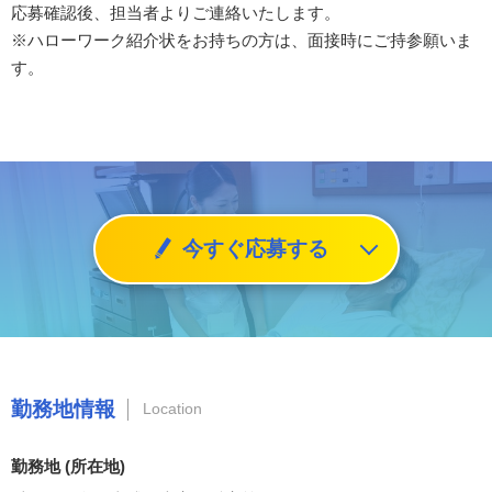
応募確認後、担当者よりご連絡いたします。
※ハローワーク紹介状をお持ちの方は、面接時にご持参願いま
す。
今すぐ応募する
勤務地情報
Location
勤務地 (所在地)