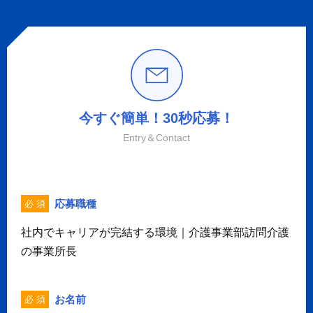
今すぐ簡単！30秒応募！
Entry＆Contact
応募職種
必 須
社内でキャリアが完結する環境｜介護事業部訪問介護
の事業所長
お名前
必 須