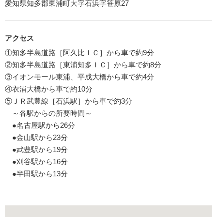
愛知県知多郡東浦町大字石浜字笹原27
アクセス
①知多半島道路［阿久比ＩＣ］から車で約9分
②知多半島道路［東浦知多ＩＣ］から車で約8分
③イオンモール東浦、平成大橋から車で約4分
④衣浦大橋から車で約10分
⑤ＪＲ武豊線［石浜駅］から車で約3分
～各駅からの所要時間～
●名古屋駅から26分
●金山駅から23分
●武豊駅から19分
●刈谷駅から16分
●半田駅から13分