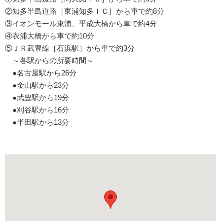
②知多半島道路［東浦知多ＩＣ］から車で約8分
③イオンモール東浦、平成大橋から車で約4分
④衣浦大橋から車で約10分
⑤ＪＲ武豊線［石浜駅］から車で約3分
～各駅からの所要時間～
●名古屋駅から26分
●金山駅から23分
●武豊駅から19分
●刈谷駅から16分
●半田駅から13分