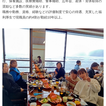
行、保養施設、医療費補助、食事補助、忘年会、産休・育休取得の
奨励など多数の実績があります。
職務や勤務、資格、経験などの評価制度で安心の待遇、充実した福
利厚生で現職員の約4割が勤続10年以上。