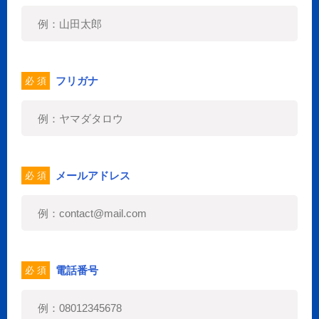
フリガナ
必 須
メールアドレス
必 須
電話番号
必 須