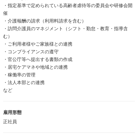
・指定基準で定められている高齢者虐待等の委員会や研修会開
催
・介護報酬の請求（利用料請求を含む）
・訪問介護員のマネジメント（シフト・勤怠・教育・指導含
む）
・ご利用者様やご家族様との連携
・コンプライアンスの遵守
・官公庁等へ提出する書類の作成
・居宅ケアマネや地域との連携
・稼働率の管理
・法人本部との連携
など
雇用形態
正社員