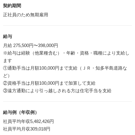
契約期間
正社員のため無期雇用
給与
月給 275,500円〜398,000円
※給与は経験（他業種含む）・年齢・資格・職種により支給し
ます
①通勤手当は月額100,000円まで支給（ＪＲ・知多半島道路な
ど）
②資格手当は月額100,000円まで加算して支給
③遠方通勤により引っ越しされる方は住宅手当を支給
給与例（年収例）
社員平均年収5,482,426円
社員平均月収309,018円