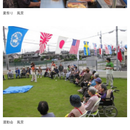
夏祭り 風景
運動会 風景