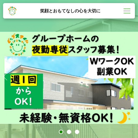
笑顔とおもてなしの心を大切に