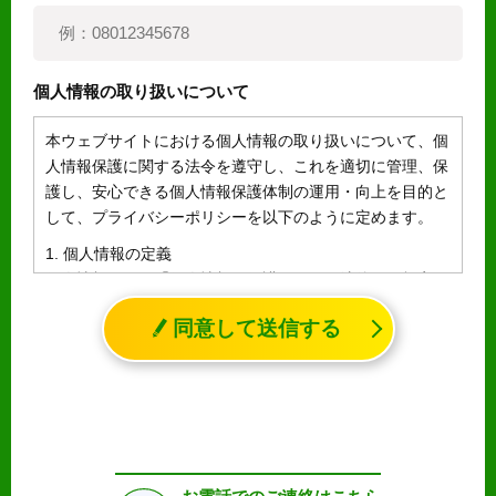
個人情報の取り扱いについて
本ウェブサイトにおける個人情報の取り扱いについて、個
人情報保護に関する法令を遵守し、これを適切に管理、保
護し、安心できる個人情報保護体制の運用・向上を目的と
して、プライバシーポリシーを以下のように定めます。
1. 個人情報の定義
個人情報とは、「個人情報の保護に関する法律」に規定さ
れる生存する個人に関する情報であって、氏名、生年月日
同意して送信する
その他の記述等により特定の個人を識別することができる
情報（個人識別情報）を指します。
2. 個人情報の収集、利用、提供
収集した個人情報の使用目的・範囲を下記に限定し、適切
に取り扱います。応募者等の同意を事前に得た場合、又は
法令により許された場合を除き、個人情報を第三者に提供
しません。