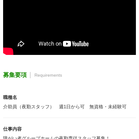
募集要項
Requirements
職種名
介助員（夜勤スタッフ） 週1日から可 無資格・未経験可
仕事内容
障がい者グループホームの夜勤専従スタッフ募集！