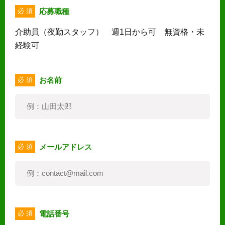
応募職種
必 須
介助員（夜勤スタッフ） 週1日から可 無資格・未
経験可
お名前
必 須
メールアドレス
必 須
電話番号
必 須