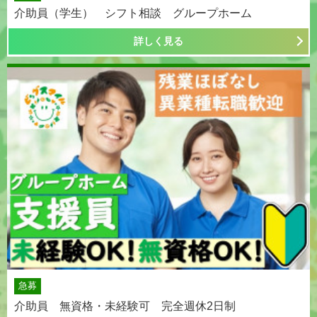
介助員（学生） シフト相談 グループホーム
詳しく見る
急募
介助員 無資格・未経験可 完全週休2日制