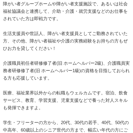
障がい者グループホームや障がい者支援施設で、あるいは社会
福祉協議会と連携して、介助・介護・就労支援などのお仕事を
されていた方は即戦力です。
生活支援員や世話人、障がい者支援員としてご勤務されていた
方、その他、障がい者福祉や介護の実務経験をお持ちの方もぜ
ひお力を貸してください！
介護職員初任者研修修了者(旧 ホームヘルパー2級)、介護職員実
務者研修修了者(旧 ホームヘルパー1級)の資格を目指しておられ
る方も応援しています。
医療、福祉業界以外からの転職もウェルカムです。宿泊、飲食
サービス、教育、学習支援、児童支援などで養った対人スキル
も発揮できますよ。
学生・フリーターの方から、20代、30代の若手、40代、50代の
中高年、60歳以上のシニア世代の方まで、幅広い年代の方にご