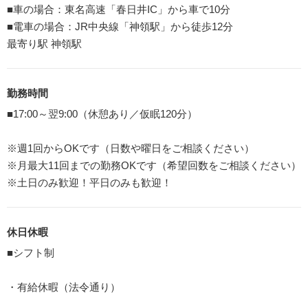
■車の場合：東名高速「春日井IC」から車で10分
■電車の場合：JR中央線「神領駅」から徒歩12分
最寄り駅 神領駅
勤務時間
■17:00～翌9:00（休憩あり／仮眠120分）
※週1回からOKです（日数や曜日をご相談ください）
※月最大11回までの勤務OKです（希望回数をご相談ください）
※土日のみ歓迎！平日のみも歓迎！
休日休暇
■シフト制
・有給休暇（法令通り）