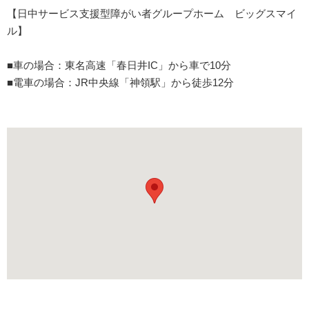
【日中サービス支援型障がい者グループホーム ビッグスマイ
ル】
■車の場合：東名高速「春日井IC」から車で10分
■電車の場合：JR中央線「神領駅」から徒歩12分