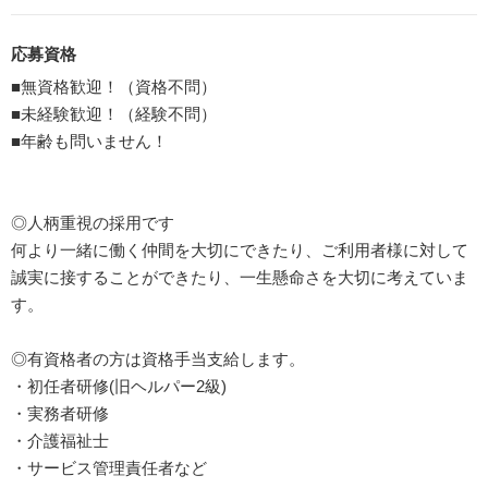
応募資格
■無資格歓迎！（資格不問）
■未経験歓迎！（経験不問）
■年齢も問いません！
◎人柄重視の採用です
何より一緒に働く仲間を大切にできたり、ご利用者様に対して
誠実に接することができたり、一生懸命さを大切に考えていま
す。
◎有資格者の方は資格手当支給します。
・初任者研修(旧ヘルパー2級)
・実務者研修
・介護福祉士
・サービス管理責任者など