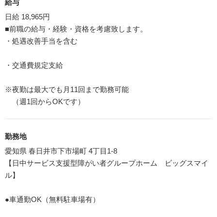
給与
日給 18,965円
■前職の給与・経験・資格を考慮致します。
・処遇改善手当を含む
・交通費規定支給
※夜勤は最大でも月11回まで勤務可能
（週1回からOKです）
勤務地
愛知県 春日井市下市場町 4丁目1-8
【日中サービス支援型障がい者グループホーム ビッグスマイ
ル】
●車通勤OK（無料駐車場有）