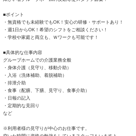
■ポイント
・無資格でも未経験でもOK！安心の研修・サポートあり！
・週1日からOK！希望のシフトをご相談ください！
・学校や家庭と両立も、Ｗワークも可能です！
■具体的な仕事内容
グループホームでの介護業務全般
・身体介護（見守り、移動介助）
・入浴（洗体補助、着脱補助）
・排泄介助
・食事（配膳、下膳、見守り、食事介助）
・日報の記入
・定期的な見回り
など
※利用者様の見守りが中心のお仕事です。
空いた時間に資格の勉強をしているスタッフもいますよ。