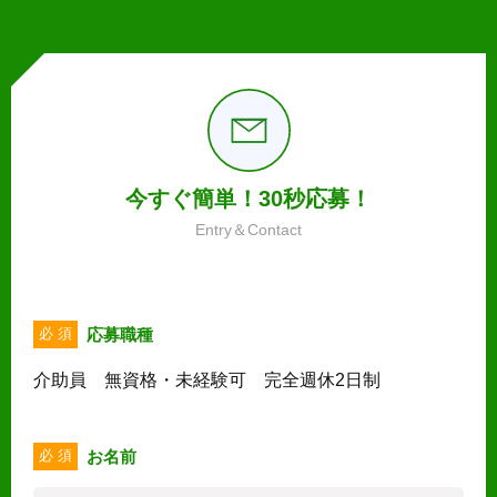
今すぐ簡単！30秒応募！
Entry＆Contact
応募職種
必 須
介助員 無資格・未経験可 完全週休2日制
お名前
必 須