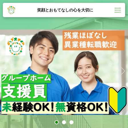
笑顔とおもてなしの心を大切に