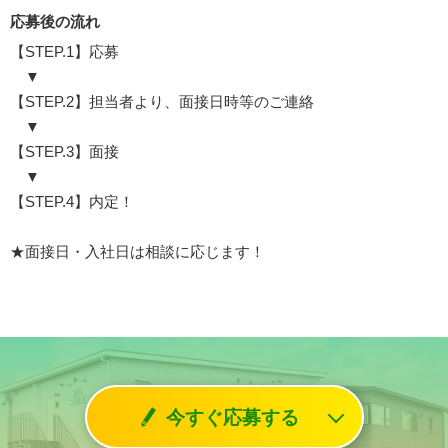
応募後の流れ
【STEP.1】応募
▼
【STEP.2】担当者より、面接日時等のご連絡
▼
【STEP.3】面接
▼
【STEP.4】内定！
★面接日・入社日は相談に応じます！
今すぐ応募する