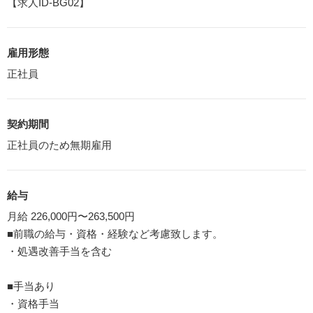
【求人ID-BG02】
雇用形態
正社員
契約期間
正社員のため無期雇用
給与
月給 226,000円〜263,500円
■前職の給与・資格・経験など考慮致します。
・処遇改善手当を含む
■手当あり
・資格手当