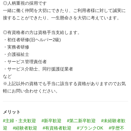
◎人柄重視の採用です
一緒に働く仲間を大切にできたり、ご利用者様に対して誠実に
接することができたり、一生懸命さを大切に考えています。
◎有資格者の方は資格手当支給します。
・初任者研修(旧ヘルパー2級)
・実務者研修
・介護福祉士
・サービス管理責任者
・サービス介助士、同行援護従業者
など
※上記以外の資格でも手当に該当する資格がありますのでお気
軽にお問い合わせください。
メリット
#主婦・主夫歓迎
#新卒歓迎
#第二新卒歓迎
#未経験者歓
迎
#経験者歓迎
#有資格者歓迎
#ブランクOK
#学歴不