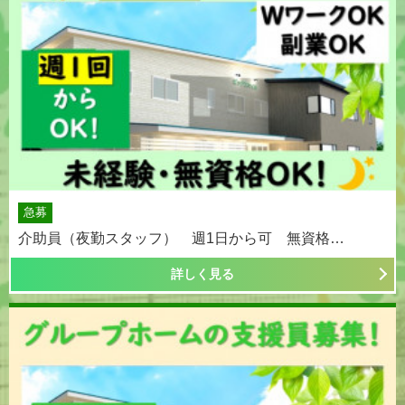
急募
介助員（夜勤スタッフ） 週1日から可 無資格…
詳しく見る