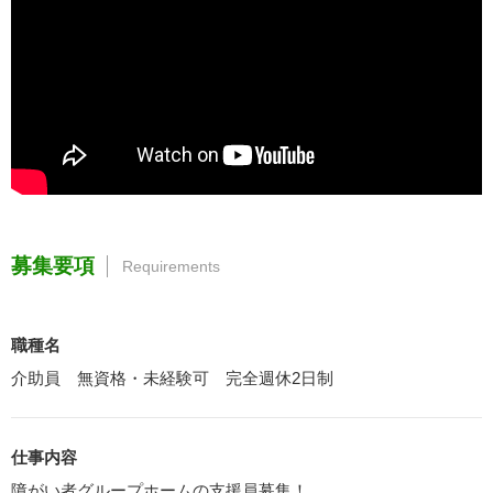
募集要項
Requirements
職種名
介助員 無資格・未経験可 完全週休2日制
仕事内容
障がい者グループホームの支援員募集！