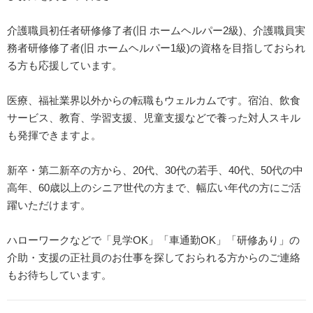
介護職員初任者研修修了者(旧 ホームヘルパー2級)、介護職員実
務者研修修了者(旧 ホームヘルパー1級)の資格を目指しておられ
る方も応援しています。
医療、福祉業界以外からの転職もウェルカムです。宿泊、飲食
サービス、教育、学習支援、児童支援などで養った対人スキル
も発揮できますよ。
新卒・第二新卒の方から、20代、30代の若手、40代、50代の中
高年、60歳以上のシニア世代の方まで、幅広い年代の方にご活
躍いただけます。
ハローワークなどで「見学OK」「車通勤OK」「研修あり」の
介助・支援の正社員のお仕事を探しておられる方からのご連絡
もお待ちしています。