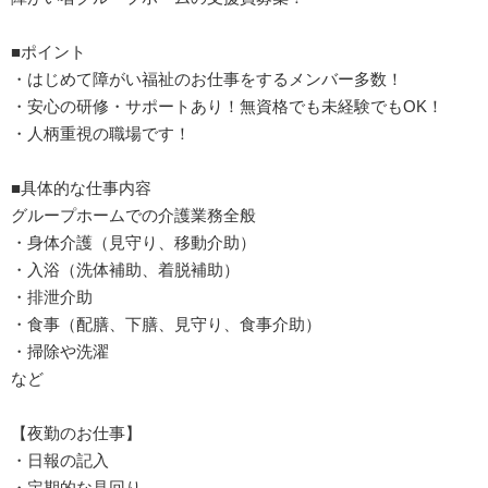
■ポイント
・はじめて障がい福祉のお仕事をするメンバー多数！
・安心の研修・サポートあり！無資格でも未経験でもOK！
・人柄重視の職場です！
■具体的な仕事内容
グループホームでの介護業務全般
・身体介護（見守り、移動介助）
・入浴（洗体補助、着脱補助）
・排泄介助
・食事（配膳、下膳、見守り、食事介助）
・掃除や洗濯
など
【夜勤のお仕事】
・日報の記入
・定期的な見回り