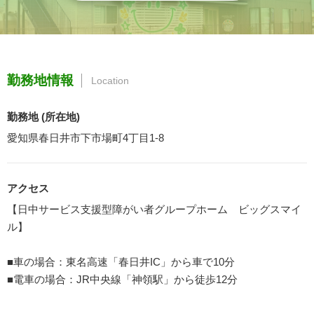
勤務地情報
Location
勤務地 (所在地)
愛知県春日井市下市場町4丁目1-8
アクセス
【日中サービス支援型障がい者グループホーム ビッグスマイ
ル】
■車の場合：東名高速「春日井IC」から車で10分
■電車の場合：JR中央線「神領駅」から徒歩12分