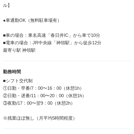
ル】
●車通勤OK（無料駐車場有）
■車の場合：東名高速「春日井IC」から車で10分
■電車の場合：JR中央線「神領駅」から徒歩12分
最寄り駅 神領駅
勤務時間
■シフト交代制
①日勤・早番/7：00〜16：00（休憩1h）
②日勤・遅番/11：00〜20：00（休憩1h）
③夜勤/17：00〜翌9：00（休憩2h）
※残業ほぼ無し（月平均5時間程度）