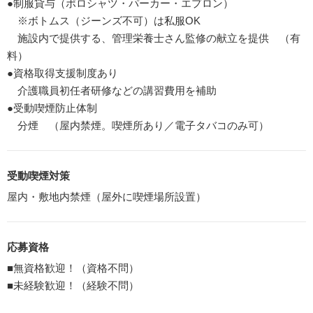
●制服貸与（ポロシャツ・パーカー・エプロン）
※ボトムス（ジーンズ不可）は私服OK
施設内で提供する、管理栄養士さん監修の献立を提供 （有
料）
●資格取得支援制度あり
介護職員初任者研修などの講習費用を補助
●受動喫煙防止体制
分煙 （屋内禁煙。喫煙所あり／電子タバコのみ可）
受動喫煙対策
屋内・敷地内禁煙（屋外に喫煙場所設置）
応募資格
■無資格歓迎！（資格不問）
■未経験歓迎！（経験不問）