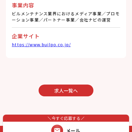
事業内容
ビルメンテナンス業界におけるメディア事業／プロモ
ーション事業／パートナー事業／会社ナビの運営
企業サイト
https://www.builpo.co.jp/
求人一覧へ
今すぐ応募する
メール