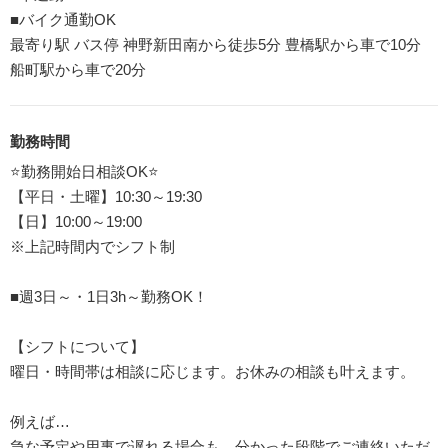
■バイク通勤OK
最寄り駅 バス停 神野新田南から徒歩5分 豊橋駅から車で10分
船町駅から車で20分
勤務時間
⭐勤務開始⽇相談OK⭐
【平日・土曜】10:30～19:30
【日】10:00～19:00
※上記時間内でシフト制
■週3日～・1日3h～勤務OK！
【シフトについて】
曜日・時間帯は相談に応じます。お休みの相談も叶えます。
例えば…
急な予定や用事で遅れる場合も、分かった段階でご連絡いただ