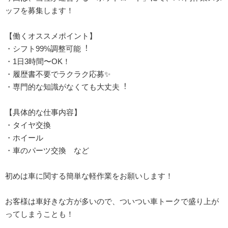
ッフを募集します！
【働くオススメポイント】
・シフト99%調整可能︕
・1日3時間〜OK！
・履歴書不要でラクラク応募✨
・専門的な知識がなくても大丈夫︕
【具体的な仕事内容】
・タイヤ交換
・ホイール
・車のパーツ交換 など
初めは車に関する簡単な軽作業をお願いします！
お客様は車好きな方が多いので、ついつい車トークで盛り上が
ってしまうことも！