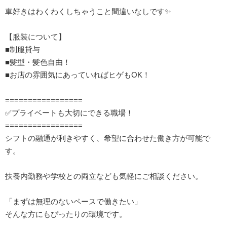
車好きはわくわくしちゃうこと間違いなしです✨
【服装について】
■制服貸与
■髪型・髪色自由！
■お店の雰囲気にあっていればヒゲもOK！
=================
✅プライベートも大切にできる職場！
=================
シフトの融通が利きやすく、希望に合わせた働き方が可能で
す。
扶養内勤務や学校との両立なども気軽にご相談ください。
「まずは無理のないペースで働きたい」
そんな方にもぴったりの環境です。