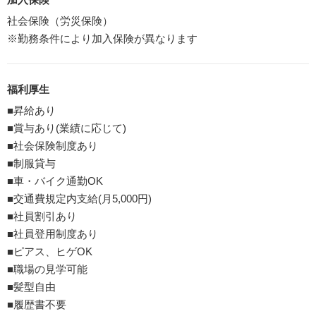
社会保険（労災保険）
※勤務条件により加入保険が異なります
福利厚生
■昇給あり
■賞与あり(業績に応じて)
■社会保険制度あり
■制服貸与
■車・バイク通勤OK
■交通費規定内支給(月5,000円)
■社員割引あり
■社員登用制度あり
■ピアス、ヒゲOK
■職場の見学可能
■髪型自由
■履歴書不要