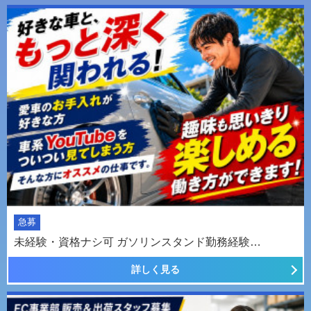
急募
未経験・資格ナシ可 ガソリンスタンド勤務経験…
詳しく見る