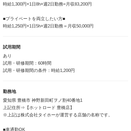
時給1,300円×1日8h×週2日勤務=月収83,200円
■プライベートを両立したい方■
時給1,250円×1日5h×週2日勤務＝月収50,000円
試用期間
あり
試用・研修期間：60時間
試用・研修期間の条件：時給1,200円
勤務地
愛知県 豊橋市 神野新田町ヲノ割40番地1
上記住所⇒【ホットロード 豊橋店】
※上記は株式会社タイホーが運営する店舗の名称です。
■車通勤OK