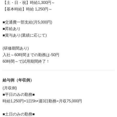
【土・日・祝】時給1,300円～
【基本時給】時給 1,250円～
■交通費一部支給(月5,000円)
■昇給あり
■賞与あり(業績に応じて)
(研修期間あり)
入社～60時間までの勤務は‐50円
60時間～で試用期間終了！
給与例（年収例）
(月収例)
■平日のみの勤務■
時給1,250円×1日5h×週3日勤務=月収75,000円
■土日のみの勤務■