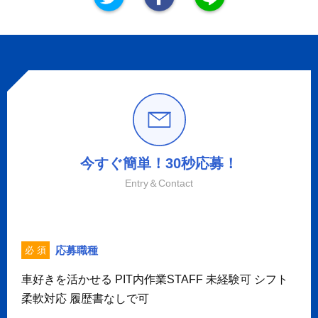
今すぐ簡単！30秒応募！
Entry＆Contact
応募職種
必 須
車好きを活かせる PIT内作業STAFF 未経験可 シフト
柔軟対応 履歴書なしで可