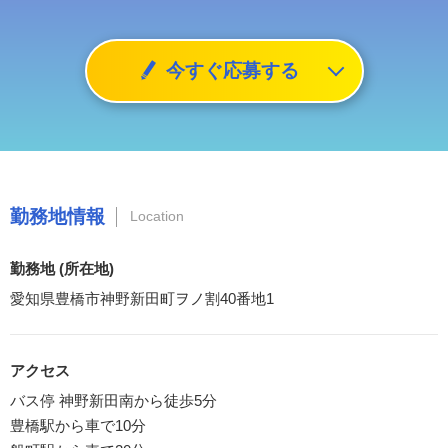
今すぐ応募する
勤務地情報
Location
勤務地 (所在地)
愛知県豊橋市神野新田町ヲノ割40番地1
アクセス
バス停 神野新田南から徒歩5分
豊橋駅から車で10分