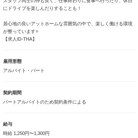
スタッフ同士の仲も良く、仕事終わりに食事へ行ったり、休日
にドライブを楽しんだりすることも！
居心地の良いアットホームな雰囲気の中で、楽しく働ける環境
が整っています⭐
【求人ID-THA】
雇用形態
アルバイト・パート
契約期間
パートアルバイトのため契約条件による
給与
時給 1,250円〜1,300円