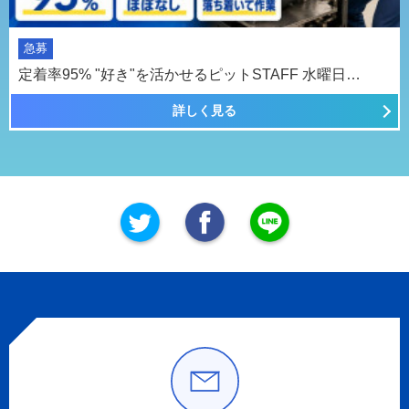
急募
定着率95% "好き"を活かせるピットSTAFF 水曜日…
詳しく見る