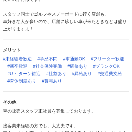
スタッフ同士でゴルフやスノーボードに行く店舗も。
車好きな人が多いので、店舗に珍しい車が来たときなどは盛り
上がりますよ！
メリット
#未経験者歓迎
#学歴不問
#車通勤OK
#フリーター歓迎
#新卒歓迎
#社会保険完備
#研修あり
#ブランクOK
#U・Iターン歓迎
#社割あり
#昇給あり
#交通費支給
#育休制度あり
#賞与あり
その他
車の販売スタッフ正社員を募集しております。
接客業未経験の方でも、大丈夫です。