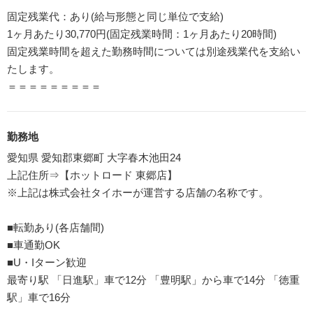
固定残業代：あり(給与形態と同じ単位で支給)
1ヶ月あたり30,770円(固定残業時間：1ヶ月あたり20時間)
固定残業時間を超えた勤務時間については別途残業代を支給い
たします。
＝＝＝＝＝＝＝＝＝
勤務地
愛知県 愛知郡東郷町 大字春木池田24
上記住所⇒【ホットロード 東郷店】
※上記は株式会社タイホーが運営する店舗の名称です。
■転勤あり(各店舗間)
■車通勤OK
■U・Iターン歓迎
最寄り駅 「日進駅」車で12分 「豊明駅」から車で14分 「徳重
駅」車で16分