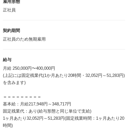
雇用形態
正社員
契約期間
正社員のため無期雇用
給与
月給 250,000円〜400,000円
(上記には固定残業代(1か月あたり20時間・32,052円～51,283円)
を含みます)
＝＝＝＝＝＝＝＝＝
基本給：月給217,948円～348,717円
固定残業代：あり(給与形態と同じ単位で支給)
1ヶ月あたり32,052円～51,283円(固定残業時間：1ヶ月あたり20
時間)