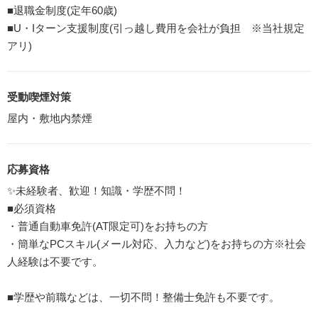
■退職金制度(定年60歳)
■U・Iターン支援制度(引っ越し費用を会社が負担 ※当社規定
アリ)
受動喫煙対策
屋内・敷地内禁煙
応募資格
✨未経験者、歓迎！知識・学歴不問！
■必須資格
・普通自動車免許(AT限定可)をお持ちの方
・簡単なPCスキル(メール対応、入力など)をお持ちの方※社会
人経験は不要です。
■学歴や前職などは、一切不問！整備士免許も不要です。