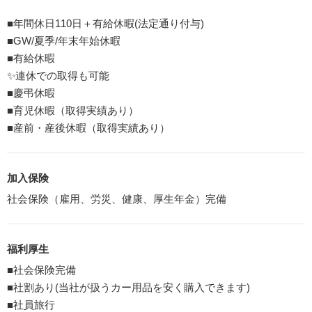
■年間休日110日＋有給休暇(法定通り付与)
■GW/夏季/年末年始休暇
■有給休暇
✨連休での取得も可能
■慶弔休暇
■育児休暇（取得実績あり）
■産前・産後休暇（取得実績あり）
加入保険
社会保険（雇用、労災、健康、厚生年金）完備
福利厚生
■社会保険完備
■社割あり(当社が扱うカー用品を安く購入できます)
■社員旅行