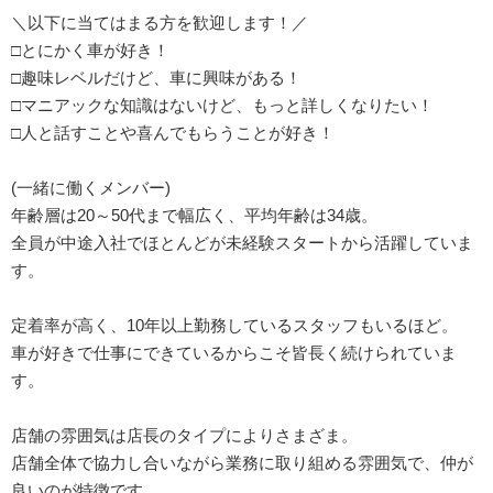
＼以下に当てはまる方を歓迎します！／
□とにかく車が好き！
□趣味レベルだけど、車に興味がある！
□マニアックな知識はないけど、もっと詳しくなりたい！
□人と話すことや喜んでもらうことが好き！
(一緒に働くメンバー)
年齢層は20～50代まで幅広く、平均年齢は34歳。
全員が中途入社でほとんどが未経験スタートから活躍していま
す。
定着率が高く、10年以上勤務しているスタッフもいるほど。
車が好きで仕事にできているからこそ皆長く続けられていま
す。
店舗の雰囲気は店長のタイプによりさまざま。
店舗全体で協力し合いながら業務に取り組める雰囲気で、仲が
良いのが特徴です。