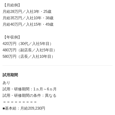
【月給例】
月給28万円／入社3年・25歳
月給35万円／入社10年・38歳
月給40万円／入社15年・49歳
【年収例】
420万円（30代／入社5年目）
480万円（副店長／入社5年目）
580万円（店長／入社10年目）
試用期間
あり
試用・研修期間：1ヵ月～6ヵ月
試用・研修期間の条件：異なる
＝＝＝＝＝＝＝＝＝
■基本給：月給209,230円