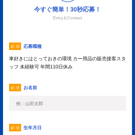
今すぐ簡単！30秒応募！
Entry＆Contact
応募職種
必 須
車好きにはとっておきの環境 カー用品の販売接客スタ
ッフ 未経験可 年間110日休み
お名前
必 須
生年月日
必 須