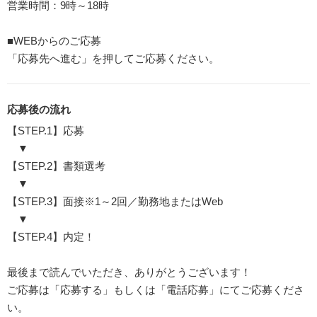
営業時間：9時～18時
■WEBからのご応募
「応募先へ進む」を押してご応募ください。
応募後の流れ
【STEP.1】応募
▼
【STEP.2】書類選考
▼
【STEP.3】面接※1～2回／勤務地またはWeb
▼
【STEP.4】内定！
最後まで読んでいただき、ありがとうございます！
ご応募は「応募する」もしくは「電話応募」にてご応募くださ
い。