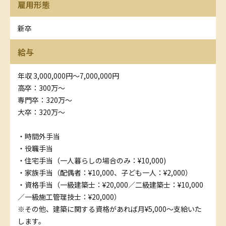
雇用形態
新卒
給与
年収 3,000,000円〜7,000,000円
高卒：300万～
専門卒：320万～
大卒：320万～
・時間外手当
・役職手当
・住宅手当（一人暮らしの場合のみ：¥10,000)
・家族手当（配偶者：¥10,000、子ども一人：¥2,000）
・資格手当（一級建築士：¥20,000／二級建築士：¥10,000
／一級施工管理技士：¥20,000）
※その他、建築に関する資格があれば月¥5,000～支給いた
します。