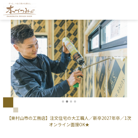
【東村山市の工務店】注文住宅の大工職人／新卒2027年卒／1次
オンライン面接OK★