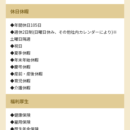
休日休暇
◆年間休日105日
◆週休2日制(日曜日休み、その他社内カレンダーにより)※
土曜日隔週
◆祝日
◆夏季休暇
◆年末年始休暇
◆慶弔休暇
◆産前・産後休暇
◆育児休暇
◆介護休暇
福利厚生
◆健康保険
◆雇用保険
◆厚生年金保険