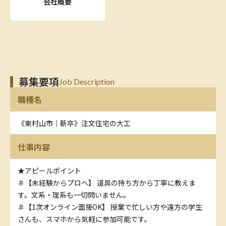
会社概要
募集要項
Job Description
職種名
《東村山市｜新卒》注文住宅の大工
仕事内容
★アピールポイント
＃【未経験からプロへ】 道具の持ち方から丁寧に教えま
す。文系・理系も一切問いません。
＃【1次オンライン面接OK】 授業で忙しい方や遠方の学生
さんも、スマホから気軽に参加可能です。