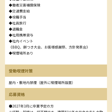
◆働者災害補償保険
◆交通費支給
◆役職手当
◆社員旅行
◆退職金
◆社用携帯貸与
◆社内イベント
《BBQ、餅つき大会、お客様感謝祭、方針発表会》
◆喫煙場所あり
受動喫煙対策
屋内・敷地内禁煙（屋外に喫煙場所設置）
応募資格
●2027年3月に卒業予定の方