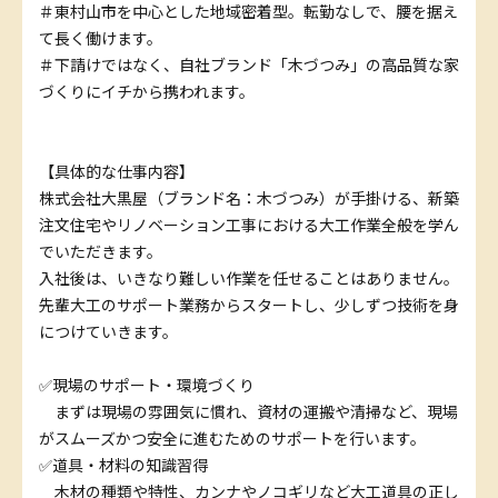
＃東村山市を中心とした地域密着型。転勤なしで、腰を据え
て長く働けます。
＃下請けではなく、自社ブランド「木づつみ」の高品質な家
づくりにイチから携われます。
【具体的な仕事内容】
株式会社大黒屋（ブランド名：木づつみ）が手掛ける、新築
注文住宅やリノベーション工事における大工作業全般を学ん
でいただきます。
入社後は、いきなり難しい作業を任せることはありません。
先輩大工のサポート業務からスタートし、少しずつ技術を身
につけていきます。
✅現場のサポート・環境づくり
まずは現場の雰囲気に慣れ、資材の運搬や清掃など、現場
がスムーズかつ安全に進むためのサポートを行います。
✅道具・材料の知識習得
木材の種類や特性、カンナやノコギリなど大工道具の正し