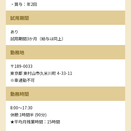
・賞与：年2回
試用期間
あり
試用期間3か月（給与は同上）
勤務地
〒189-0033
東京都 東村山市久米川町 4-33-11
※車通勤不可
勤務時間
8:00～17:30
休憩:1時間半 (90分)
★平均月残業時間：15時間