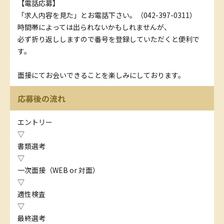
【電話応募】
「求人内容を見た」とお電話下さい。（042-397-0311）
時間帯によっては出られないかもしれませんが、
必ず折り返ししますので番号を登録していただくと便利で
す。
面接にてお会いできることを楽しみにしております。
応募後の流れ
エントリー
▽
書類選考
▽
一次面接（WEB or 対面）
▽
適性検査
▽
最終選考