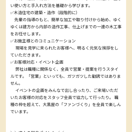
い使い方と手入れ方法を基礎から学びます。
✅木造住宅の建築・造作（段階的に）
先輩の指導のもと、簡単な加工や取り付けから始め、ゆく
ゆくは建方から内部の造作工事、仕上げまでの一連の木工事
をお任せします。
✅お施主様とのコミュニケーション
現場を見学に来られたお客様へ、明るく元気な挨拶をし
ていただきます。
✅お客様対応・イベント企画
弊社は職種に関係なく、全員で営業・提案を行うスタイ
ルです。「営業」といっても、ガツガツした勧誘ではありま
せん。
イベントの企画をみんなで出し合ったり、ご来場いただ
いたお客様の対応をスタッフ全員で協力して行ったり。 職
種の枠を超えて、大黒屋の「ファンづくり」を全員で楽しん
でいます。