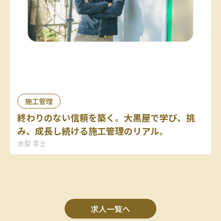
施工管理
終わりのない信頼を築く。大黒屋で学び、挑
み、成長し続ける施工管理のリアル。
水梨 零士
求人一覧へ