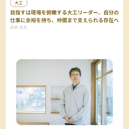
大工
目指すは現場を俯瞰する大工リーダー。自分の
仕事に余裕を持ち、仲間まで支えられる存在へ
武本 涼太