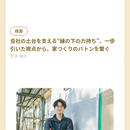
積算
会社の土台を支える“縁の下の力持ち”。一歩
引いた視点から、家づくりのバトンを繋ぐ
宮本 雄大