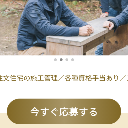
注文住宅の施工管理／各種資格手当あり／1
今すぐ応募する