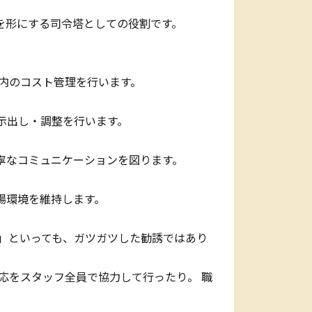
を形にする司令塔としての役割です。
内のコスト管理を行います。
示出し・調整を行います。
寧なコミュニケーションを図ります。
場環境を維持します。
」といっても、ガツガツした勧誘ではあり
をスタッフ全員で協力して行ったり。 職