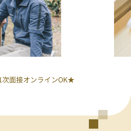
次面接オンラインOK★