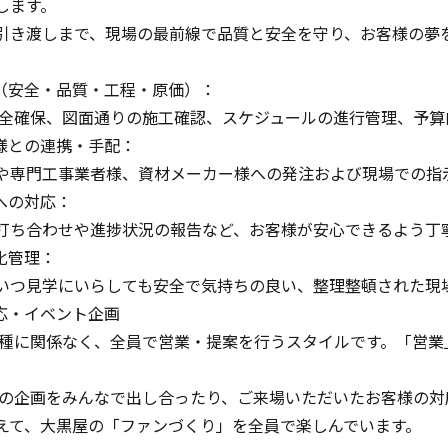
します。
引き渡しまで、現場の最前線で品質と安全を守り、お客様の夢
（安全・品質・工程・原価）：
確保、図面通りの施工確認、スケジュールの進行管理、予算
様との連携・手配：
専門工事業者様、資材メーカー様への発注および現場での指
への対応：
ち合わせや進捗状況の報告など、お客様が安心できるよう丁
化管理：
つ見学にいらしても安全で気持ちの良い、整理整頓された現
応・イベント企画
に関係なく、全員で営業・提案を行うスタイルです。「営業
企画をみんなで出し合ったり、ご来場いただいたお客様の対応
えて、大黒屋の「ファンづくり」を全員で楽しんでいます。