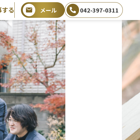
募する
メール
042-397-0311