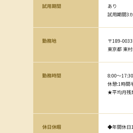
試用期間
あり
試用期間3
勤務地
〒189-0033
東京都 東村山
勤務時間
8:00～17:3
休憩:1時間半
★平均月残
休日休暇
◆年間休日1