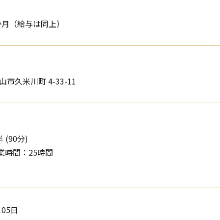
か月（給与は同上）
市久米川町 4-33-11
0
 (90分)
業時間：25時間
05日