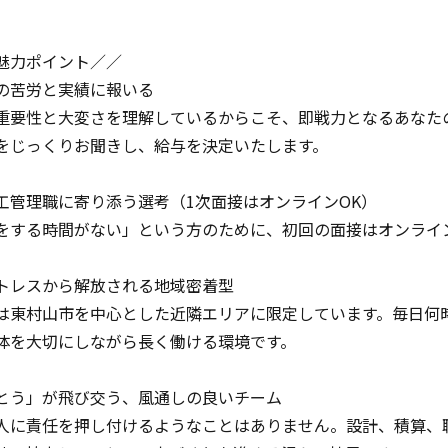
魅力ポイント／／
の苦労と実績に報いる
重要性と大変さを理解しているからこそ、即戦力となるあなた
をじっくりお聞きし、給与を決定いたします。
工管理職に寄り添う選考（1次面接はオンラインOK）
をする時間がない」という方のために、初回の面接はオンライ
トレスから解放される地域密着型
は東村山市を中心とした近隣エリアに限定しています。毎日何
体を大切にしながら長く働ける環境です。
とう」が飛び交う、風通しの良いチーム
人に責任を押し付けるようなことはありません。設計、積算、