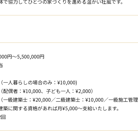
体で協力してひとつの家づくりを進める温かい社風です。
,000円〜5,500,000円
当
一人暮らしの場合のみ：¥10,000)
配偶者：¥10,000、子ども一人：¥2,000）
一級建築士：¥20,000／二級建築士：¥10,000／一級施工管理技
建築に関する資格があれば月¥5,000～支給いたします。
2回