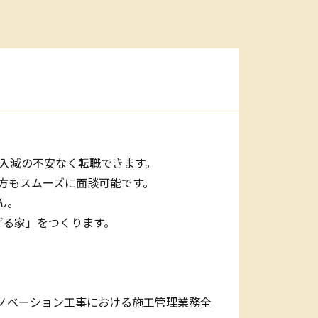
収入減の不安なく転職できます。
の方もスムーズに面談可能です。
ん。
げる家」をつくります。
ノベーション工事における施工管理業務全