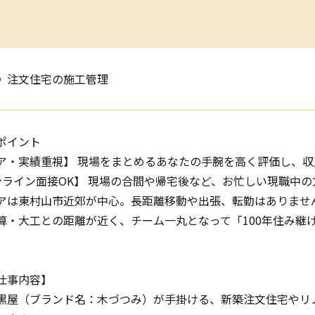
》注文住宅の施工管理
ポイント
ア・実績重視】 現場をまとめるあなたの手腕を高く評価し、
ンライン面接OK】 現場の合間や帰宅後など、お忙しい現職中
アは東村山市近郊が中心。長距離移動や出張、転勤はありませ
算・大工との距離が近く、チーム一丸となって「100年住み継
仕事内容】
黒屋（ブランド名：木づつみ）が手掛ける、新築注文住宅やリ