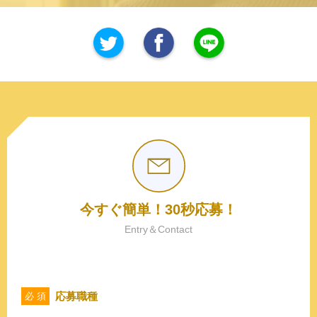
今すぐ簡単！30秒応募！
Entry＆Contact
応募職種
必 須