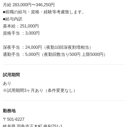
月給 283,000円〜346,250円
■前職の給与・資格・経験等考慮致します。
■給与内訳
基本給：251,000円
資格手当 ：3,000円
深夜手当 ：24,000円（夜勤10回深夜割増相当）
通勤手当 ：5,000円（夜勤回数当り500円 上限5000円）
試用期間
あり
※試用期間3ヶ月あり（条件変更なし）
勤務地
〒501-6227
岐阜県 羽島市正木町 曲利751-1