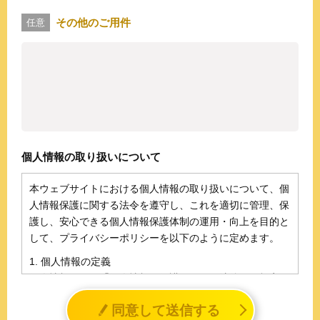
その他のご用件
任意
個人情報の取り扱いについて
本ウェブサイトにおける個人情報の取り扱いについて、個
人情報保護に関する法令を遵守し、これを適切に管理、保
護し、安心できる個人情報保護体制の運用・向上を目的と
して、プライバシーポリシーを以下のように定めます。
1. 個人情報の定義
個人情報とは、「個人情報の保護に関する法律」に規定さ
れる生存する個人に関する情報であって、氏名、生年月日
同意して送信する
その他の記述等により特定の個人を識別することができる