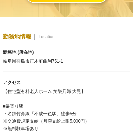
勤務地情報
Location
勤務地 (所在地)
岐阜県羽島市正木町曲利751-1
アクセス
【住宅型有料老人ホーム 笑樂乃郷 大晃】
■最寄り駅
・名鉄竹鼻線「不破一色駅」徒歩5分
※交通費規定支給（月額支給上限5,000円）
※無料駐車場あり