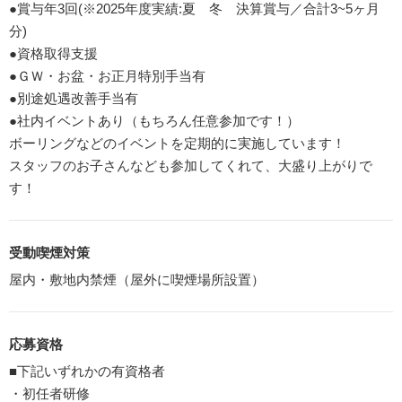
●賞与年3回(※2025年度実績:夏 冬 決算賞与／合計3~5ヶ月
分)
●資格取得支援
●ＧＷ・お盆・お正月特別手当有
●別途処遇改善手当有
●社内イベントあり（もちろん任意参加です！）
ボーリングなどのイベントを定期的に実施しています！
スタッフのお子さんなども参加してくれて、大盛り上がりで
す！
受動喫煙対策
屋内・敷地内禁煙（屋外に喫煙場所設置）
応募資格
■下記いずれかの有資格者
・初任者研修