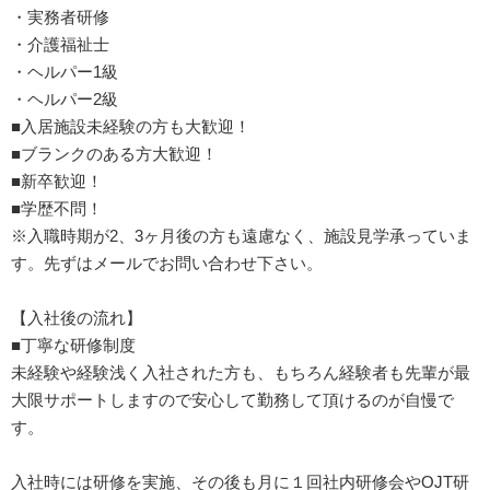
・実務者研修
・介護福祉士
・ヘルパー1級
・ヘルパー2級
■入居施設未経験の方も大歓迎！
■ブランクのある方大歓迎！
■新卒歓迎！
■学歴不問！
※入職時期が2、3ヶ月後の方も遠慮なく、施設見学承っていま
す。先ずはメールでお問い合わせ下さい。
【入社後の流れ】
■丁寧な研修制度
未経験や経験浅く入社された方も、もちろん経験者も先輩が最
大限サポートしますので安心して勤務して頂けるのが自慢で
す。
入社時には研修を実施、その後も月に１回社内研修会やOJT研