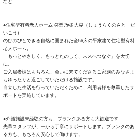
など
●住宅型有料老人ホーム 笑樂乃郷 大晃（しょうらくのさと だ
いこう）
のびのびとできる自然に囲まれた全56床の平家建て住宅型有料
老人ホーム。
「もっとやさしく、もっとたのしく、未来へつなぐ」を大切
に、
ご入居者様はもちろん、会いに来てくださるご家族のみなさま
もゆったりと過ごしていただける施設です。
自立した生活を行っていただくために、利用者様を尊重したサ
ポートを実施しています。
●介護施設未経験の方も、ブランクある方も大歓迎です
先輩スタッフが、一から丁寧にサポートします。ブランクのあ
る方も、もちろん安心して働けます。