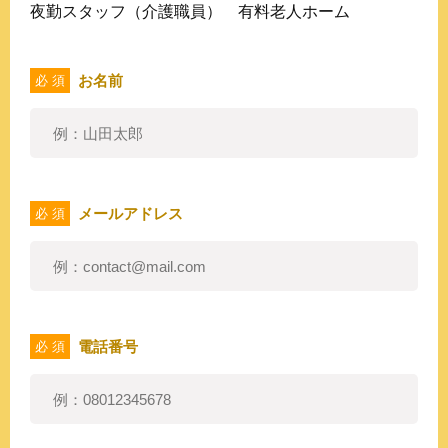
夜勤スタッフ（介護職員） 有料老人ホーム
お名前
必 須
メールアドレス
必 須
電話番号
必 須