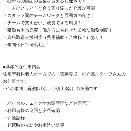
・心からの感謝の言葉を貰えるお仕事です
・一人ひとりと向き合う寄り添った介護が可能
・スタッフ間のチームワークと雰囲気の良さ！
・チームで支え合い、成長できる環境！
・夜勤も手当充実！働き方に合わせた柔軟な勤務制度！
・資格取得支援制度（費用補助・合格祝金）あり！
・年間休日125日以上！
■具体的な仕事内容
住宅型有料老人ホームでの「夜勤専従」の介護スタッフさんの
お仕事です。
※4名体制（看護師1名、介護士3名）の夜勤です
・バイタルチェックやお薬管理など健康管理
・利用者様の巡回と安否確認
・介護記録
・起床時の介助やお手洗い誘導