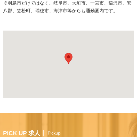
※羽島市だけではなく、岐阜市、大垣市、一宮市、稲沢市、安
八郡、笠松町、瑞穂市、海津市等からも通勤圏内です。
PICK UP 求人
Pickup