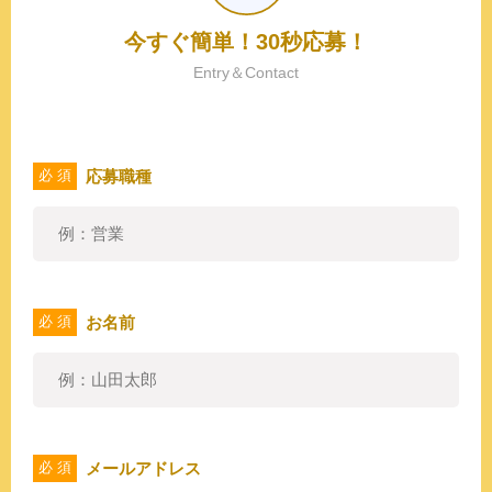
今すぐ簡単！30秒応募！
Entry＆Contact
応募職種
必 須
お名前
必 須
メールアドレス
必 須