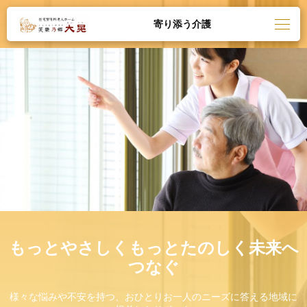
寄り添う介護
もっとやさしくもっとたのしく未来へ
つなぐ
様々な悩みや不安を持つ、おひとりお一人のニーズに答える地域に