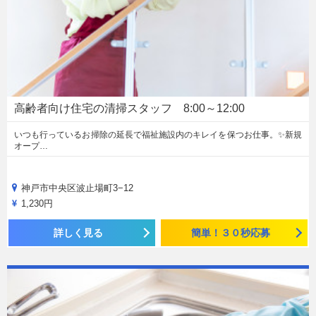
高齢者向け住宅の清掃スタッフ 8:00～12:00
いつも行っているお掃除の延長で福祉施設内のキレイを保つお仕事。✨新規
オープ…
神戸市中央区波止場町3−12
1,230円
詳しく見る
簡単！３０秒応募