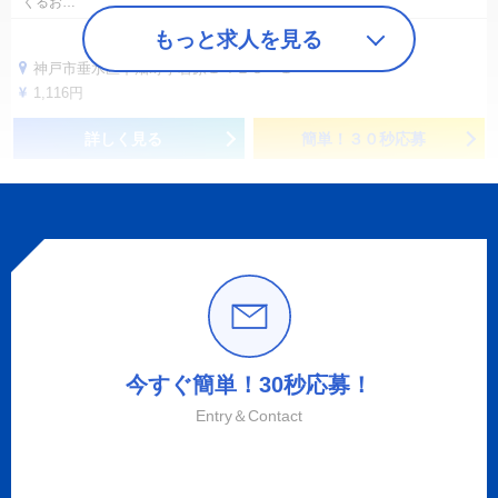
くるお…
もっと求人を見る
神戸市垂水区下畑町字岩原１４２３ー１
1,116円
詳しく見る
簡単！３０秒応募
今すぐ簡単！30秒応募！
Entry＆Contact