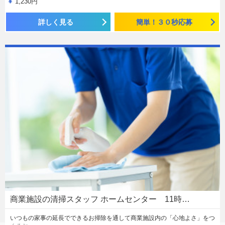
1,230円
詳しく見る
簡単！３０秒応募
商業施設の清掃スタッフ ホームセンター 11時…
いつもの家事の延長でできるお掃除を通して商業施設内の「心地よさ」をつ