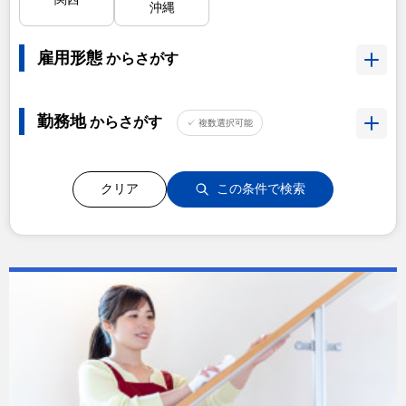
沖縄
雇用形態
からさがす
勤務地
からさがす
✓ 複数選択可能
クリア
この条件で検索