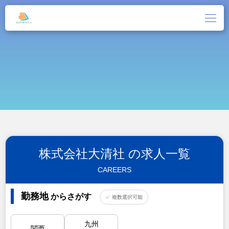
株式会社大清社 の求人一覧
CAREERS
勤務地
からさがす
✓ 複数選択可能
九州
関西