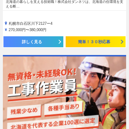
北海道の暮らしを支える技術職！株式会社ダンネツは、北海道の住環境を支
える断…
札幌市白石区川下2127ー4
270,000円〜380,000円
詳しく見る
簡単！３０秒応募