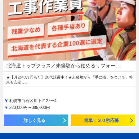
北海道トップクラス／未経験から始めるリフォー…
★【月給40万円も可】20代活躍中！★未経験から「手に職」をつけて、将
来も安定し…
札幌市白石区川下2127ー4
220,000円〜385,000円
詳しく見る
簡単！３０秒応募