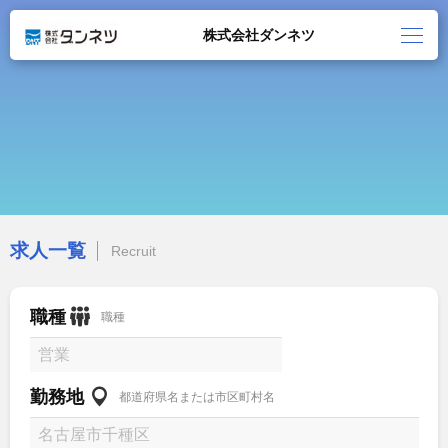
株式会社ダンネツ
求人一覧
Recruit
職種
職種
勤務地
都道府県名または市区町村名