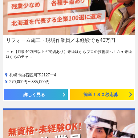
リフォーム施工・現場作業員／未経験でも40万円
△▼【月収40万円以上の実績あり】未経験からプロの技術者へ！△▼未経
験からのチャ…
札幌市白石区川下2127ー4
270,000円〜385,000円
詳しく見る
簡単！３０秒応募