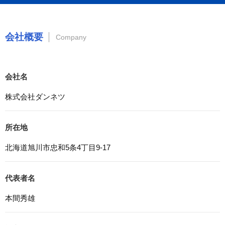
3. プライバシー尊重
プライバシーを尊重し、収集した個人情報に対し、開示、
訂正、削除、利用停止を求められた時には、合理的な期
会社概要
間、妥当な範囲内でこれに応じます。
Company
4. 法令等の遵守
応募者等の個人情報の取得、利用その他一切の取り扱いに
ついて、個人情報の保護に関する法律、その他の関連法
会社名
令、及び本プライバシーポリシーを遵守します。
株式会社ダンネツ
5. 安全管理措置
応募者等の個人情報を正確かつ最新の内容に保つよう努め
所在地
るとともに、不正なアクセス、改ざん、漏えい、滅失及び
毀損から保護するため、必要な安全管理措置を講じます。
北海道旭川市忠和5条4丁目9-17
6. Cookieについて
本ウェブサイトでは、一部のコンテンツにおいてCookieを
代表者名
利用しています。 Cookieとは、webコンテンツへのアク
セスに関する情報であり、氏名・メールアドレス・住所・
本間秀雄
電話番号は含まれません。また、お使いのブラウザ設定か
らCookieを無効にすることが可能です。