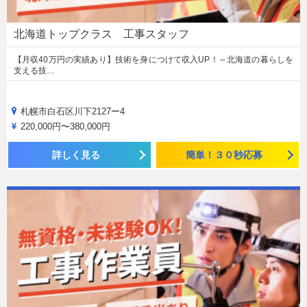
北海道トップクラス 工事スタッフ
【月収40万円の実績あり】技術を身につけて収入UP！～北海道の暮らしを
支える技…
札幌市白石区川下2127ー4
220,000円〜380,000円
詳しく見る
簡単！３０秒応募