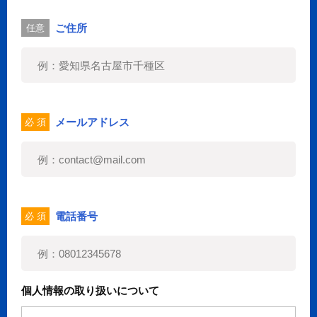
ご住所
任意
メールアドレス
必 須
電話番号
必 須
個人情報の取り扱いについて