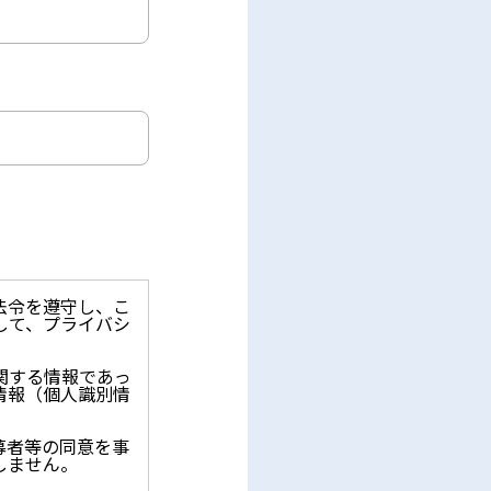
法令を遵守し、こ
して、プライバシ
関する情報であっ
情報（個人識別情
募者等の同意を事
しません。