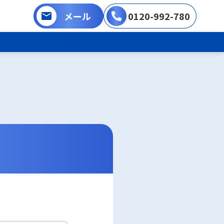
メール
0120-992-780