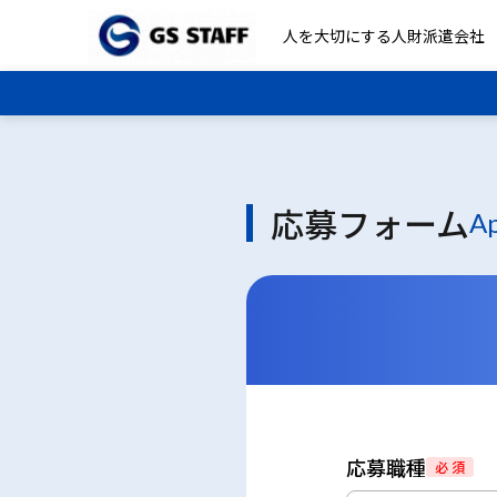
人を大切にする人財派遣会社
応募フォーム
Ap
応募職種
必 須